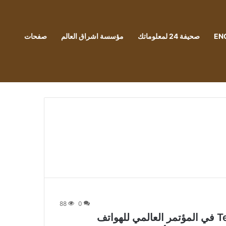
EN
صحيفة 24 لمعلوماتك
مؤسسة اشراق العالم
صفحات
88
0
تم الكشف عن سلسلة Tecno Camon 30 في المؤتمر العالمي للهواتف