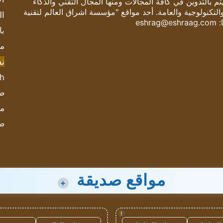
 بالتدوين في كافة المجالات ومنها المجال التقني والذكاء
والتكنولوجية والعامة. أحد مواقع "مؤسسة اشراق العالم لتقنية
ال
:
eshrag@eshraag.com
با
مش
ن
sh
صحيف
مؤ
ص
مواقع صديقة
+
!