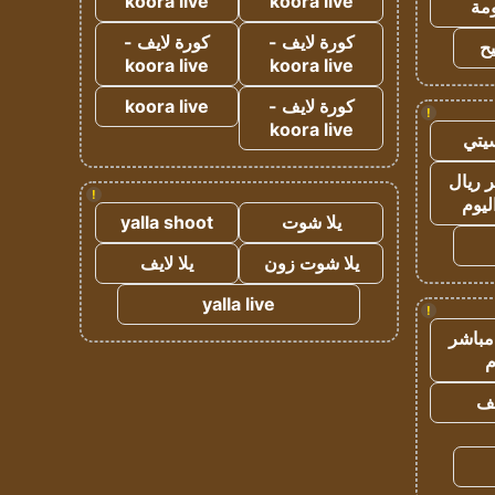
koora live
koora live
مة
كورة لايف -
كورة لايف -
ح
koora live
koora live
كورة لايف -
koora live
!
koora live
يتي
 ريال
!
ليوم
يلا شوت
yalla shoot
يلا شوت زون
يلا لايف
yalla live
!
مباشر
م
يف