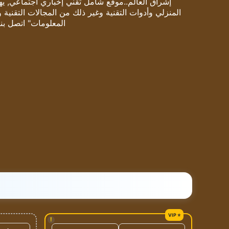
إشراق العالم..موقع شامل تقني إخباري اجتماعي, يهتم
المنزلي وأدوات التقنية وغير ذلك من المجالات التقنية 
المعلومات" اتصل بنا
!