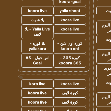
koora-goal
وت
yalla shoot
koora live
koora live
يلا شوت
اليوم
koora live
Yalla Live - يلا
ر
لايف
وت
كورة اون لاين -
يلا كورة -
yallakora
koora onl
اليوم
كورة 365 -
اس جول - AS
ر
Goal
kooora 365
دريد
ر
!
وت
kora live
koora live
كورة لايف
koora live
اليوم
ر
كورة لايف
koora live