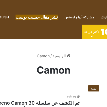
نشر مقال جيست بوست
لينك
مشاركة أرباح ادسنس
GLISH
1
الأكثر قراءة
الرئيسية
/
Camon
Camon
تقنية
eshrag