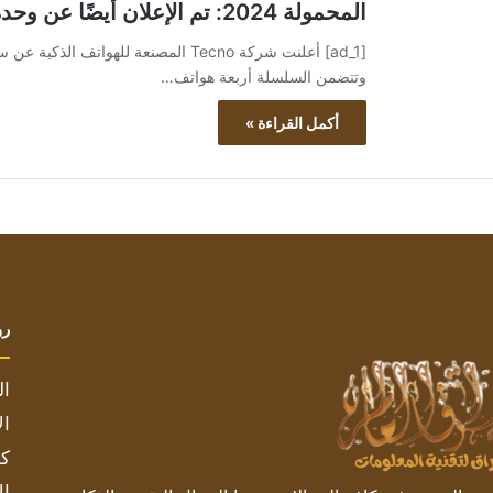
المحمولة 2024: تم الإعلان أيضًا عن وحدة التحكم في الألعاب
وتتضمن السلسلة أربعة هواتف…
أكمل القراءة »
رو
ال
ال
كم
ال