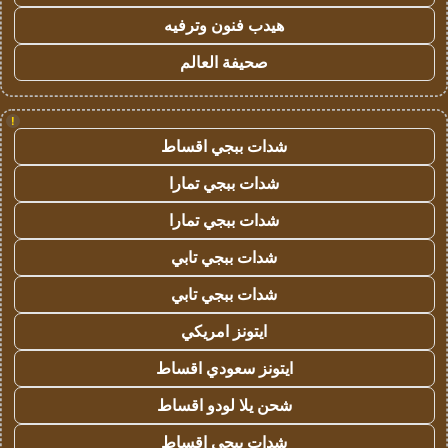
هيدب فنون وترفيه
صحيفة العالم
!
شدات ببجي اقساط
شدات ببجي تمارا
شدات ببجي تمارا
شدات ببجي تابي
شدات ببجي تابي
ايتونز امريكي
ايتونز سعودي اقساط
شحن يلا لودو اقساط
شدات ببجي اقساط