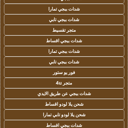
شدات ببجي تمارا
شدات ببجي تابي
متجر تقسيط
شدات ببجي اقساط
شدات ببجي تمارا
شدات ببجي تابي
فور يو ستور
متجر 4u
شدات ببجي عن طريق الايدي
شحن يلا لودو اقساط
شحن يلا لودو تابي تمارا
شدات ببجي اقساط