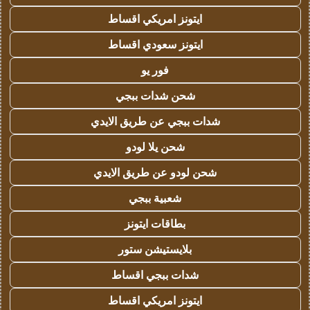
ايتونز امريكي اقساط
ايتونز سعودي اقساط
فور يو
شحن شدات ببجي
شدات ببجي عن طريق الايدي
شحن يلا لودو
شحن لودو عن طريق الايدي
شعبية ببجي
بطاقات ايتونز
بلايستيشن ستور
شدات ببجي اقساط
ايتونز امريكي اقساط