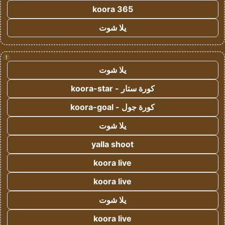
koora 365
يلا شوت
!
يلا شوت
كورة ستار - koora-star
كورة جول - koora-goal
يلا شوت
yalla shoot
koora live
koora live
يلا شوت
koora live