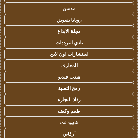
مدسن
روتانا تسويق
مجلة الابداع
نادي الترددات
استشارات اون لاين
المعارف
هيدب فيديو
رمح التقنية
رذاذ التجارة
طعم وكيف
شهود نت
أركاني