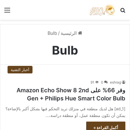
بحث عن
الق
الرئيسية
/
Bulb
Bulb
أخبار التقنية
91
0
eshrag
وفر 66% على Amazon Echo Show 8 2nd
Gen + Philips Hue Smart Color Bulb
[ad_1] هل لديك منطقة في منزلك تريد التحكم فيها بشكل أكبر بالإضاءة؟
يمكن أن تكون منطقة عمل، أو منطقة دراسة،…
أكمل القراءة »