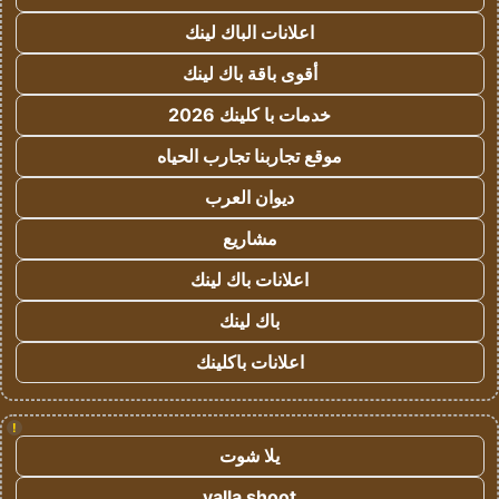
اعلانات الباك لينك
أقوى باقة باك لينك
خدمات با كلينك 2026
موقع تجاربنا تجارب الحياه
ديوان العرب
مشاريع
اعلانات باك لينك
باك لينك
اعلانات باكلينك
!
يلا شوت
yalla shoot