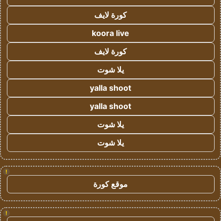
كورة لايف
koora live
كورة لايف
يلا شوت
yalla shoot
yalla shoot
يلا شوت
يلا شوت
!
موقع كورة
!