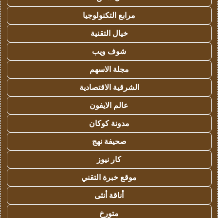
مرابع التكنولوجيا
خيال التقنية
شوف ويب
مجلة الاسهم
الشرقية الاقتصادية
عالم الايفون
مدونة كوكان
صحيفة نهج
كار نيوز
موقع خبرة التقني
أناقة أنثى
متورخ