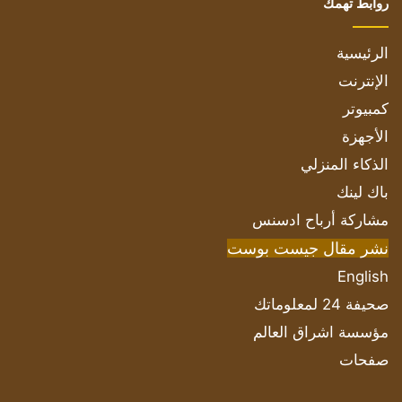
روابط تهمك
الرئيسية
الإنترنت
كمبيوتر
الأجهزة
الذكاء المنزلي
باك لينك
مشاركة أرباح ادسنس
نشر مقال جيست بوست
English
صحيفة 24 لمعلوماتك
مؤسسة اشراق العالم
صفحات