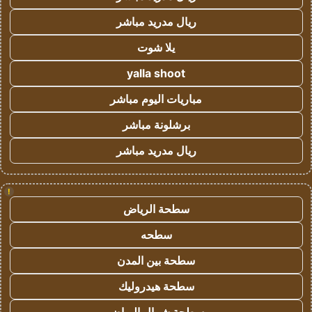
ريال مدريد مباشر
يلا شوت
yalla shoot
مباريات اليوم مباشر
برشلونة مباشر
ريال مدريد مباشر
!
سطحة الرياض
سطحه
سطحة بين المدن
سطحة هيدروليك