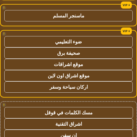
!
ماسنجر المسلم
!
ضوء التعليمي
صحيفة برق
موقع اشراقات
موقع اشراق اون لاين
اركان سياحة وسفر
!
مسك الكلمات في قوقل
اشراق التقنية
ان سفن