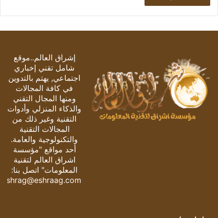
إشراق العالم..موقع
شامل تقني إخباري
اجتماعي, يهتم بالتدوين
في كافة المجالات
ومنها المجال التقني
والذكاء المنزلي وأدوات
التقنية وغير ذلك من
المجالات التقنية
والتكنولوجية والعامة.
أحد مواقع "مؤسسة
اشراق العالم لتقنية
المعلومات" اتصل بنا:
eshrag@eshraag.com