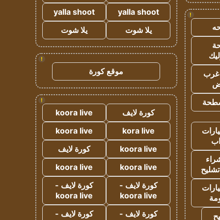
yalla shoot
yalla shoot
!
ه
يلا شوت
يلا شوت
ة
ليك
!
موقع كورة
غرب
اض
!
طحة
كورة لايف
koora live
ارات
kora live
koora live
ب
koora live
كورة لايف
راء
koora live
koora live
تشليح
كورة لايف -
كورة لايف -
ارات
koora live
koora live
مة
كورة لايف -
كورة لايف -
ح