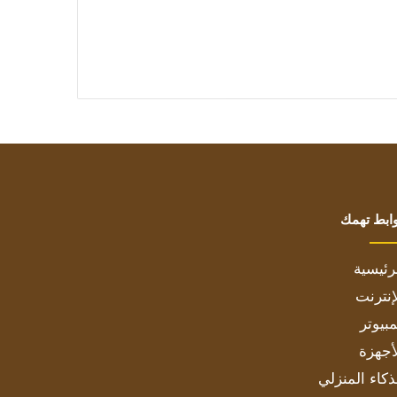
ابط تهمك
رئيسية
إنترنت
بيوتر
أجهزة
ذكاء المنزلي