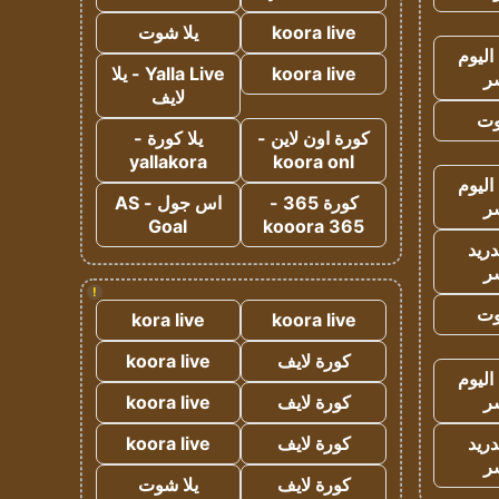
koora live
يلا شوت
اليوم
koora live
Yalla Live - يلا
ر
لايف
وت
كورة اون لاين -
يلا كورة -
yallakora
koora onl
اليوم
كورة 365 -
اس جول - AS
ر
Goal
kooora 365
دريد
ر
!
وت
kora live
koora live
كورة لايف
koora live
اليوم
ر
كورة لايف
koora live
دريد
كورة لايف
koora live
ر
كورة لايف
يلا شوت