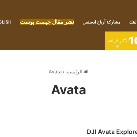
نشر مقال جيست بوست
لينك
مشاركة أرباح ادسنس
GLISH
1
الأكثر قراءة
الرئيسية
/
Avata
Avata