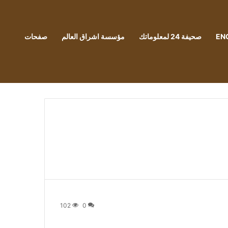
EN
صحيفة 24 لمعلوماتك
مؤسسة اشراق العالم
صفحات
102
0