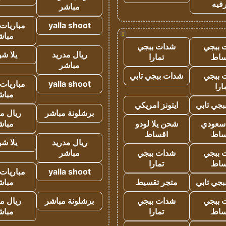
فيه
مباشر
yalla shoot
مباريات 
!
مباش
 ببجي
شدات ببجي
ريال مدريد
يلا ش
ساط
تمارا
مباشر
 ببجي
شدات ببجي تابي
yalla shoot
مباريات 
ارا
مباش
جي تابي
ايتونز امريكي
برشلونة مباشر
ريال م
 سعودي
شحن يلا لودو
مباش
ساط
اقساط
ريال مدريد
يلا ش
 ببجي
شدات ببجي
مباشر
ساط
تمارا
yalla shoot
مباريات 
جي تابي
متجر تقسيط
مباش
 ببجي
شدات ببجي
برشلونة مباشر
ريال م
ساط
تمارا
مباش