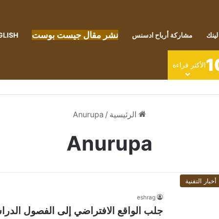
نشر مقال جيست بوست
لينك
مشاركة أرباح ادسنس
GLISH
1
الأكثر قراءة
الرئيسية
/
Anurupa
Anurupa
أخبار التقنية
eshrag