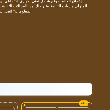
إشراق العالم..موقع شامل تقني إخباري اجتماعي, يهتم
المنزلي وأدوات التقنية وغير ذلك من المجالات التقنية 
المعلومات" اتصل بنا
!