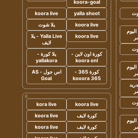
koora-goal
وت
yalla shoot
koora live
koora live
يلا شوت
اليوم
koora live
Yalla Live - يلا
ر
لايف
وت
كورة اون لاين -
يلا كورة -
yallakora
koora onl
اليوم
كورة 365 -
اس جول - AS
ر
Goal
kooora 365
دريد
ر
!
وت
kora live
koora live
كورة لايف
koora live
اليوم
ر
كورة لايف
koora live