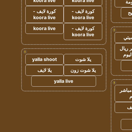
koora live
koora live
مة
كورة لايف -
كورة لايف -
ح
koora live
koora live
كورة لايف -
koora live
!
koora live
يتي
 ريال
!
ليوم
يلا شوت
yalla shoot
يلا شوت زون
يلا لايف
yalla live
!
مباشر
م
يف