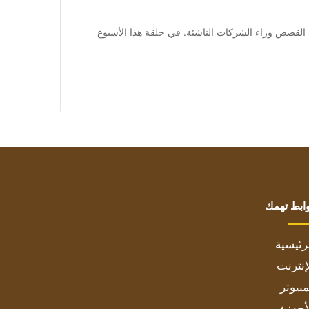
في Found ، حيث نحصل على القصص وراء الشركات الناشئة. في حلقة هذا الأسبوع
ابط تهمك
رئيسية
إنترنت
بيوتر
أجهزة