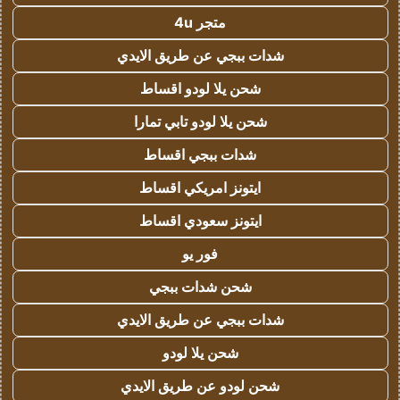
متجر 4u
شدات ببجي عن طريق الايدي
شحن يلا لودو اقساط
شحن يلا لودو تابي تمارا
شدات ببجي اقساط
ايتونز امريكي اقساط
ايتونز سعودي اقساط
فور يو
شحن شدات ببجي
شدات ببجي عن طريق الايدي
شحن يلا لودو
شحن لودو عن طريق الايدي