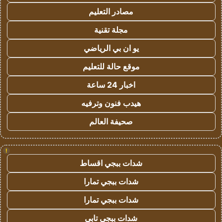
مصادر التعليم
مجلة تقنية
يو ان بي الرياضي
موقع حالة للتعليم
اخبار 24 ساعة
هيدب فنون وترفيه
صحيفة العالم
!
شدات ببجي اقساط
شدات ببجي تمارا
شدات ببجي تمارا
شدات ببجي تابي