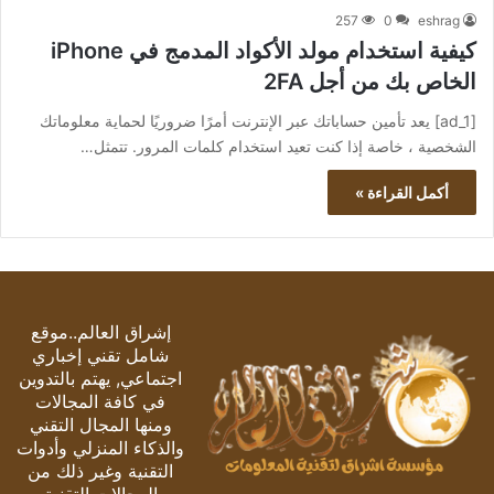
257
0
eshrag
كيفية استخدام مولد الأكواد المدمج في iPhone
الخاص بك من أجل 2FA
[ad_1] يعد تأمين حساباتك عبر الإنترنت أمرًا ضروريًا لحماية معلوماتك
الشخصية ، خاصة إذا كنت تعيد استخدام كلمات المرور. تتمثل…
أكمل القراءة »
إشراق العالم..موقع
شامل تقني إخباري
اجتماعي, يهتم بالتدوين
في كافة المجالات
ومنها المجال التقني
والذكاء المنزلي وأدوات
التقنية وغير ذلك من