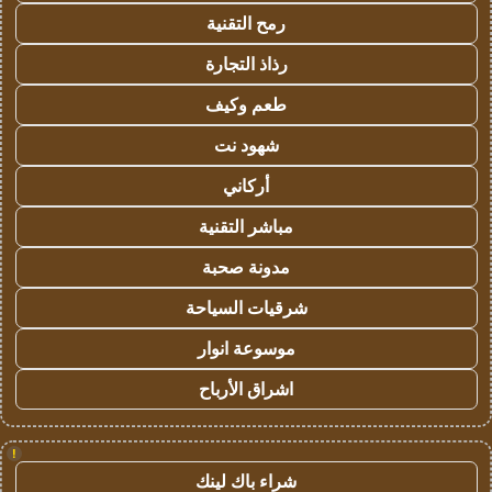
رمح التقنية
رذاذ التجارة
طعم وكيف
شهود نت
أركاني
مباشر التقنية
مدونة صحبة
شرقيات السياحة
موسوعة انوار
اشراق الأرباح
!
شراء باك لينك