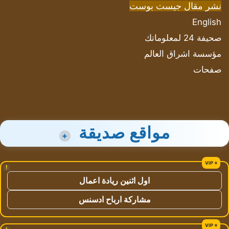
نشر مقال جيست بوست
English
صحيفة 24 لمعلوماتك
مؤسسة اشراق العالم
صفحات
مواقع صديقة
+
!
اول اثنين ريادة اعمال
مشاركة ارباح ادسنس