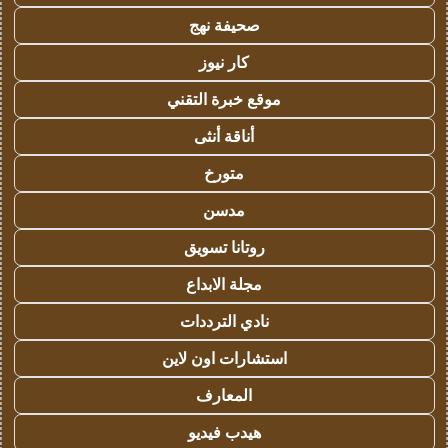
صحيفة نهج
كار نيوز
موقع خبرة التقني
أناقة أنثى
متورخ
مدسن
روتانا تسويق
مجلة الابداع
نادي الترددات
استشارات اون لاين
المعارف
هيدب فيديو