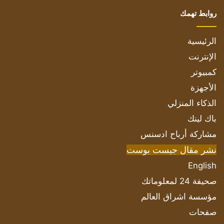
روابط تهمك
الرئيسية
الإنترنت
كمبيوتر
الأجهزة
الذكاء المنزلي
باك لينك
مشاركة أرباح ادسنس
نشر مقال جيست بوست
English
صحيفة 24 لمعلوماتك
مؤسسة اشراق العالم
صفحات