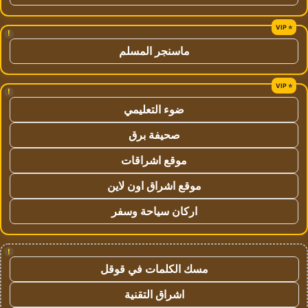
!
ماسنجر المسلم
!
ضوء التعليمي
صحيفة برق
موقع اشراقات
موقع اشراق اون لاين
اركان سياحة وسفر
!
مسك الكلمات في قوقل
اشراق التقنية