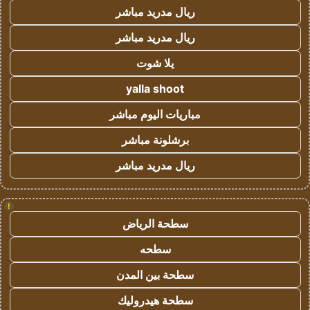
ريال مدريد مباشر
ريال مدريد مباشر
يلا شوت
yalla shoot
مباريات اليوم مباشر
برشلونة مباشر
ريال مدريد مباشر
!
سطحة الرياض
سطحه
سطحة بين المدن
سطحة هيدروليك