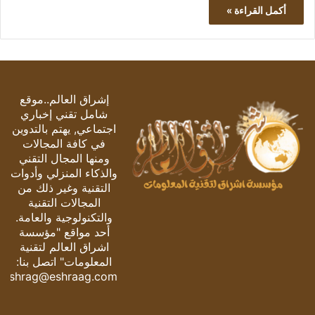
أكمل القراءة »
إشراق العالم..موقع
شامل تقني إخباري
اجتماعي, يهتم بالتدوين
في كافة المجالات
ومنها المجال التقني
والذكاء المنزلي وأدوات
التقنية وغير ذلك من
المجالات التقنية
والتكنولوجية والعامة.
أحد مواقع "مؤسسة
اشراق العالم لتقنية
المعلومات" اتصل بنا:
eshrag@eshraag.com