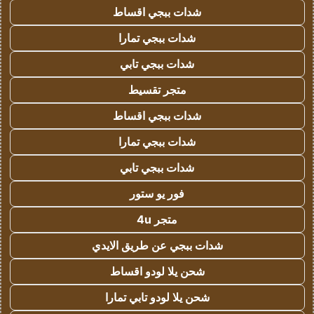
شدات ببجي اقساط
شدات ببجي تمارا
شدات ببجي تابي
متجر تقسيط
شدات ببجي اقساط
شدات ببجي تمارا
شدات ببجي تابي
فور يو ستور
متجر 4u
شدات ببجي عن طريق الايدي
شحن يلا لودو اقساط
شحن يلا لودو تابي تمارا