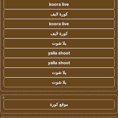
koora live
كورة لايف
koora live
كورة لايف
يلا شوت
yalla shoot
yalla shoot
يلا شوت
يلا شوت
!
موقع كورة