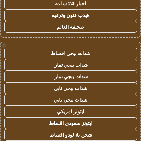
اخبار 24 ساعة
هيدب فنون وترفيه
صحيفة العالم
!
شدات ببجي اقساط
شدات ببجي تمارا
شدات ببجي تمارا
شدات ببجي تابي
شدات ببجي تابي
ايتونز امريكي
ايتونز سعودي اقساط
شحن يلا لودو اقساط