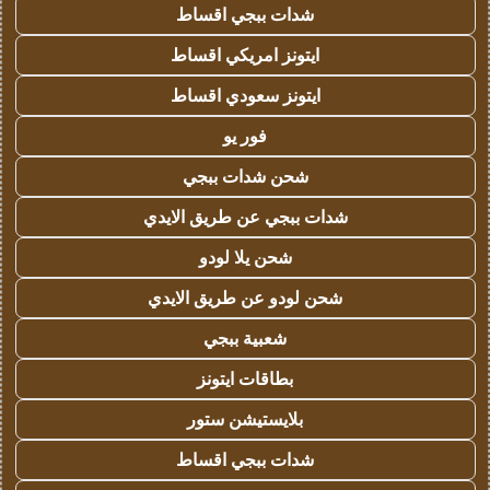
شدات ببجي اقساط
ايتونز امريكي اقساط
ايتونز سعودي اقساط
فور يو
شحن شدات ببجي
شدات ببجي عن طريق الايدي
شحن يلا لودو
شحن لودو عن طريق الايدي
شعبية ببجي
بطاقات ايتونز
بلايستيشن ستور
شدات ببجي اقساط