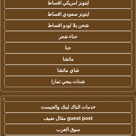
ايتونز امريكي اقساط
ايتونز سعودي اقساط
شحن يلا لودو اقساط
حناء شعر
حنا
ماتشا
شاي ماتشا
شدات ببجي تمارا
!
خدمات الباك لينك والجيست
guest post مقال ضيف
سوق العرب