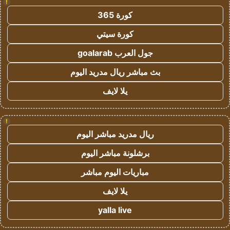
!
كورة 365
كورة سيتي
جول العرب goalarab
بث مباشر ريال مدريد اليوم
يلا لايف
!
ريال مدريد مباشر اليوم
برشلونة مباشر اليوم
مباريات اليوم مباشر
يلا لايف
yalla live