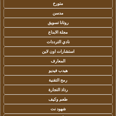
متورخ
مدسن
روتانا تسويق
مجلة الابداع
نادي الترددات
استشارات اون لاين
المعارف
هيدب فيديو
رمح التقنية
رذاذ التجارة
طعم وكيف
شهود نت