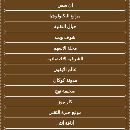
ان سفن
مرابع التكنولوجيا
خيال التقنية
شوف ويب
مجلة الاسهم
الشرقية الاقتصادية
عالم الايفون
مدونة كوكان
صحيفة نهج
كار نيوز
موقع خبرة التقني
أناقة أنثى