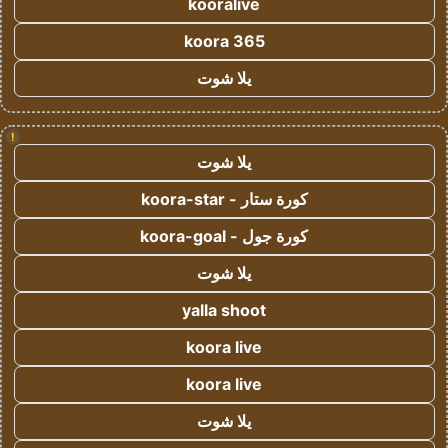
kooralive
koora 365
يلا شوت
!
يلا شوت
كورة ستار - koora-star
كورة جول - koora-goal
يلا شوت
yalla shoot
koora live
koora live
يلا شوت