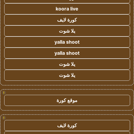
koora live
كورة لايف
يلا شوت
yalla shoot
yalla shoot
يلا شوت
يلا شوت
!
موقع كورة
!
كورة لايف