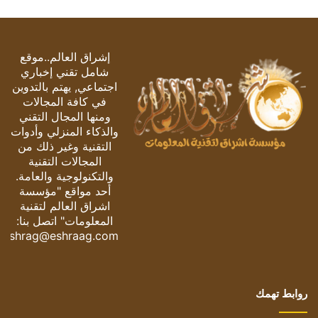
إشراق العالم..موقع
شامل تقني إخباري
اجتماعي, يهتم بالتدوين
في كافة المجالات
ومنها المجال التقني
والذكاء المنزلي وأدوات
التقنية وغير ذلك من
المجالات التقنية
والتكنولوجية والعامة.
أحد مواقع "مؤسسة
اشراق العالم لتقنية
المعلومات" اتصل بنا:
eshrag@eshraag.com
روابط تهمك