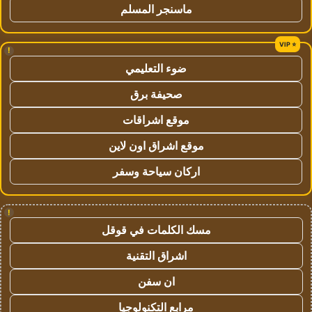
ماسنجر المسلم
!
ضوء التعليمي
صحيفة برق
موقع اشراقات
موقع اشراق اون لاين
اركان سياحة وسفر
!
مسك الكلمات في قوقل
اشراق التقنية
ان سفن
مرابع التكنولوجيا