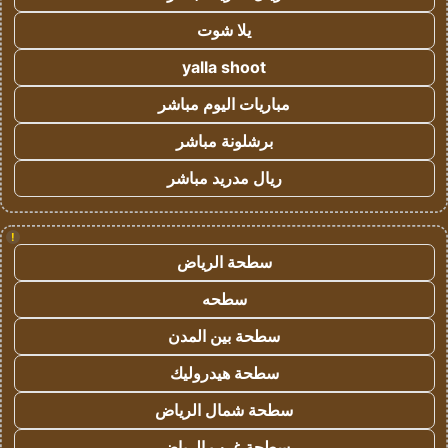
يلا شوت
yalla shoot
مباريات اليوم مباشر
برشلونة مباشر
ريال مدريد مباشر
!
سطحة الرياض
سطحه
سطحة بين المدن
سطحة هيدروليك
سطحة شمال الرياض
سطحة غرب الرياض