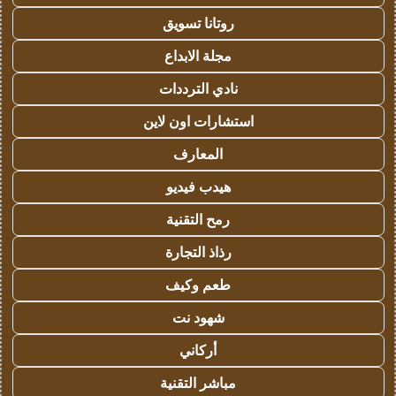
روتانا تسويق
مجلة الابداع
نادي الترددات
استشارات اون لاين
المعارف
هيدب فيديو
رمح التقنية
رذاذ التجارة
طعم وكيف
شهود نت
أركاني
مباشر التقنية