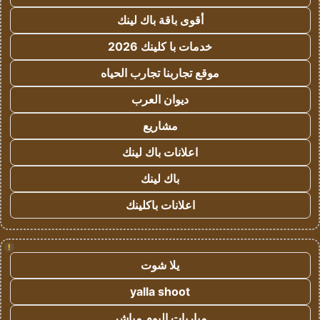
أقوى باقة باك لينك
خدمات با كلينك 2026
موقع تجاربنا تجارب الحياه
ديوان العرب
مشاريع
اعلانات باك لينك
باك لينك
اعلانات باكلينك
!
يلا شوت
yalla shoot
مباريات اليوم مباشر