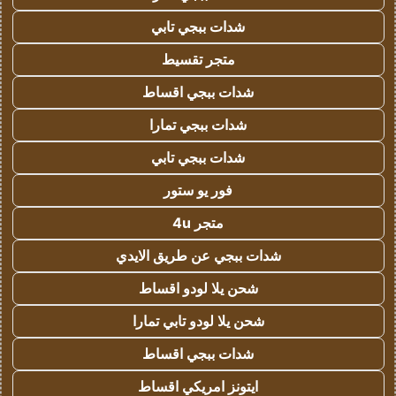
شدات ببجي تابي
متجر تقسيط
شدات ببجي اقساط
شدات ببجي تمارا
شدات ببجي تابي
فور يو ستور
متجر 4u
شدات ببجي عن طريق الايدي
شحن يلا لودو اقساط
شحن يلا لودو تابي تمارا
شدات ببجي اقساط
ايتونز امريكي اقساط