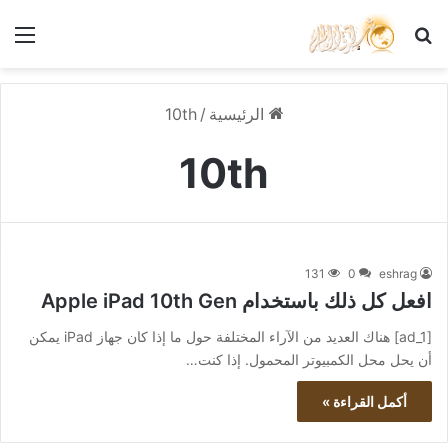
بحث عن
الق
الرئيسية
/
10th
10th
131
0
eshrag
افعل كل ذلك باستخدام Apple iPad 10th Gen
[ad_1] هناك العديد من الآراء المختلفة حول ما إذا كان جهاز iPad يمكن
أن يحل محل الكمبيوتر المحمول. إذا كنت…
أكمل القراءة »