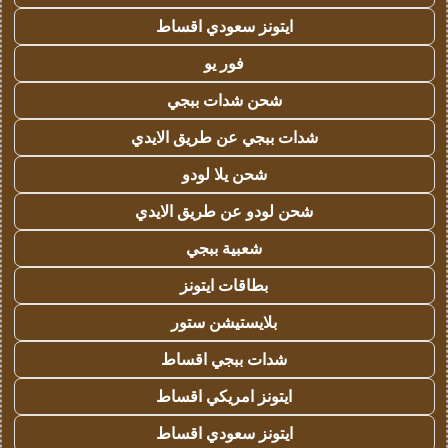
ايتونز سعودي اقساط
فور يو
شحن شدات ببجي
شدات ببجي عن طريق الايدي
شحن يلا لودو
شحن لودو عن طريق الايدي
شعبية ببجي
بطاقات ايتونز
بلايستيشن ستور
شدات ببجي اقساط
ايتونز امريكي اقساط
ايتونز سعودي اقساط