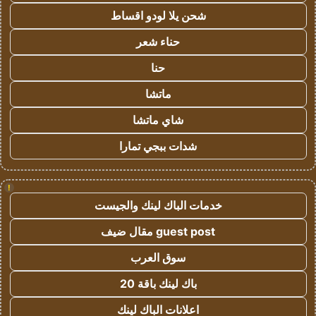
شحن يلا لودو اقساط
حناء شعر
حنا
ماتشا
شاي ماتشا
شدات ببجي تمارا
!
خدمات الباك لينك والجيست
guest post مقال ضيف
سوق العرب
باك لينك باقة 20
اعلانات الباك لينك