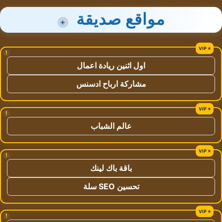
مواقع صديقة
+
!
اول اثنين ريادة اعمال
مشاركة ارباح ادسنس
!
عالم الشباب
!
باقة باك لينك
تحسين SEO سلة
!