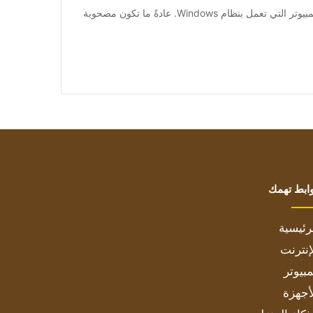
يعد رمز الخطأ 0xc000000f مشهدًا شائعًا على أجهزة الكمبيوتر التي تعمل بنظام Windows. عادةً ما تكون مصحوبة
ابط تهمك
رئيسية
إنترنت
بيوتر
أجهزة