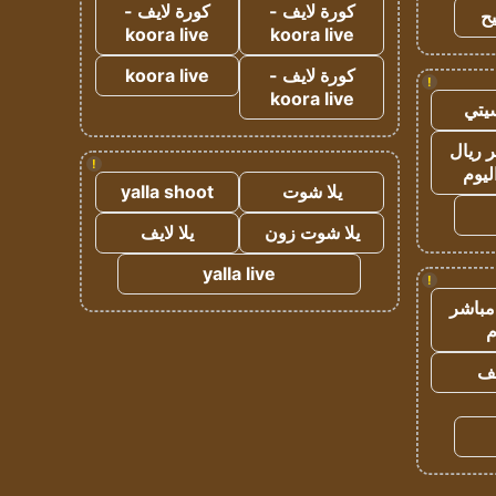
كورة لايف -
كورة لايف -
ح
koora live
koora live
كورة لايف -
koora live
!
koora live
يتي
 ريال
!
ليوم
يلا شوت
yalla shoot
يلا شوت زون
يلا لايف
yalla live
!
مباشر
م
يف