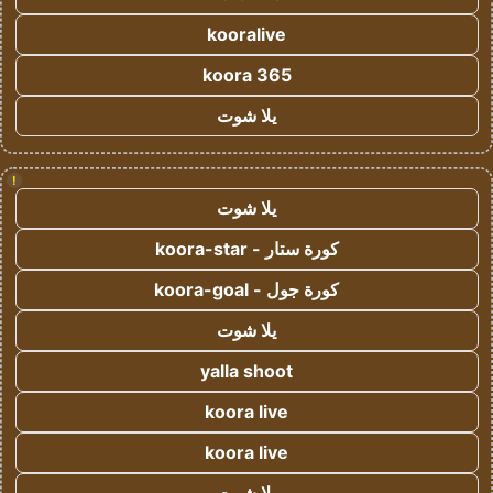
kooralive
koora 365
يلا شوت
!
يلا شوت
كورة ستار - koora-star
كورة جول - koora-goal
يلا شوت
yalla shoot
koora live
koora live