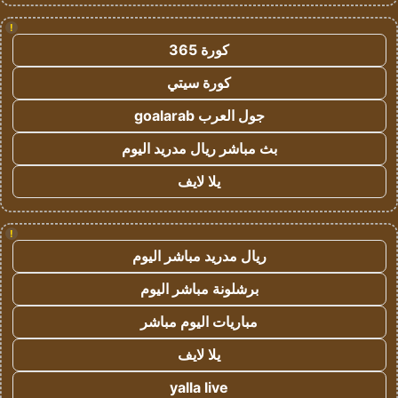
!
كورة 365
كورة سيتي
جول العرب goalarab
بث مباشر ريال مدريد اليوم
يلا لايف
!
ريال مدريد مباشر اليوم
برشلونة مباشر اليوم
مباريات اليوم مباشر
يلا لايف
yalla live