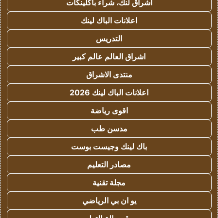
اشراق لنك، شراء باكلينكات
اعلانات الباك لينك
التدريس
اشراق العالم عالم كبير
منتدى الاشراق
اعلانات الباك لينك 2026
اقوى رياضة
مدسن طب
باك لينك وجيست بوست
مصادر التعليم
مجلة تقنية
يو ان بي الرياضي