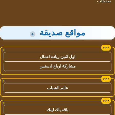
صفحات
مواقع صديقة
+
!
اول اثنين ريادة اعمال
مشاركة ارباح ادسنس
!
عالم الشباب
!
باقة باك لينك