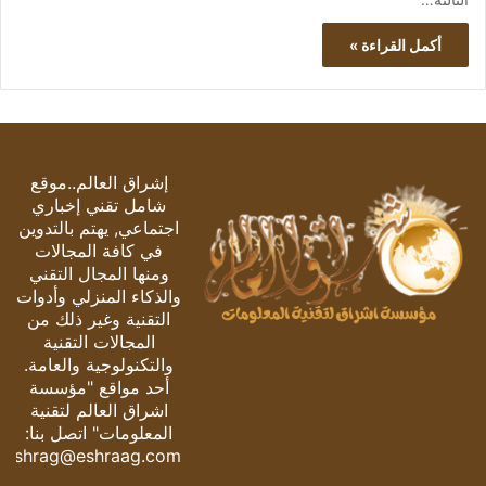
أكمل القراءة »
إشراق العالم..موقع
شامل تقني إخباري
اجتماعي, يهتم بالتدوين
في كافة المجالات
ومنها المجال التقني
والذكاء المنزلي وأدوات
التقنية وغير ذلك من
المجالات التقنية
والتكنولوجية والعامة.
أحد مواقع "مؤسسة
اشراق العالم لتقنية
المعلومات" اتصل بنا:
eshrag@eshraag.com