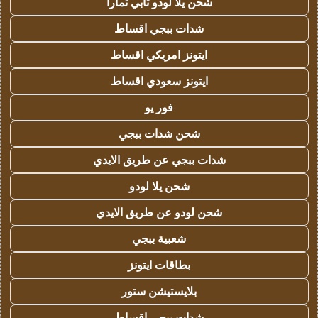
شحن يلا لودو تابي تمارا
شدات ببجي اقساط
ايتونز امريكي اقساط
ايتونز سعودي اقساط
فور يو
شحن شدات ببجي
شدات ببجي عن طريق الايدي
شحن يلا لودو
شحن لودو عن طريق الايدي
شعبية ببجي
بطاقات ايتونز
بلايستيشن ستور
شدات ببجي اقساط