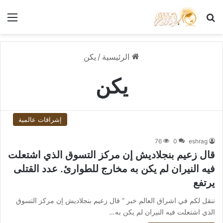
بحث عن
الق
الرئيسية
/
يكن
يكن
إشراقات عالمية
76
0
eshrag
قال زعيم بنجلاديش إن مركز التسوق الذي اشتعلت
فيه النيران لم يكن به مخارج للطوارئ. عدد القتلى
يرتفع
ننقل لكم في اشراق العالم خبر ” قال زعيم بنجلاديش إن مركز التسوق
الذي اشتعلت فيه النيران لم يكن به…