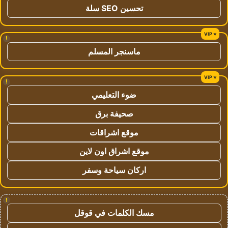
تحسين SEO سلة
!
ماسنجر المسلم
!
ضوء التعليمي
صحيفة برق
موقع اشراقات
موقع اشراق اون لاين
اركان سياحة وسفر
!
مسك الكلمات في قوقل