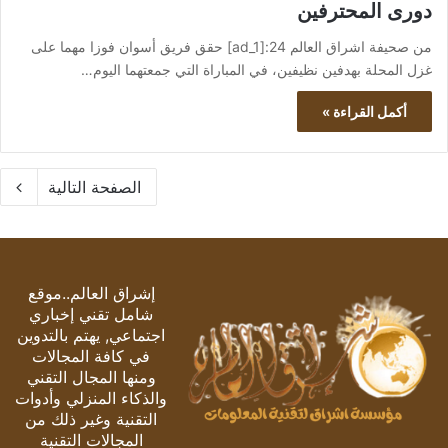
دورى المحترفين
من صحيفة اشراق العالم 24:[ad_1] حقق فريق أسوان فوزا مهما على
غزل المحلة بهدفين نظيفين، في المباراة التي جمعتهما اليوم…
أكمل القراءة »
الصفحة التالية
إشراق العالم..موقع
شامل تقني إخباري
اجتماعي, يهتم بالتدوين
في كافة المجالات
ومنها المجال التقني
والذكاء المنزلي وأدوات
التقنية وغير ذلك من
المجالات التقنية