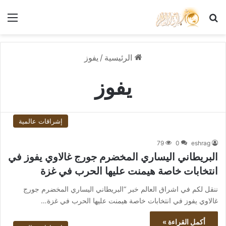
بحث عن
الق
الرئيسية
/
يفوز
يفوز
إشراقات عالمية
79
0
eshrag
البريطاني اليساري المخضرم جورج غالاوي يفوز في
انتخابات خاصة هيمنت عليها الحرب في غزة
ننقل لكم في اشراق العالم خبر “البريطاني اليساري المخضرم جورج
غالاوي يفوز في انتخابات خاصة هيمنت عليها الحرب في غزة…
أكمل القراءة »