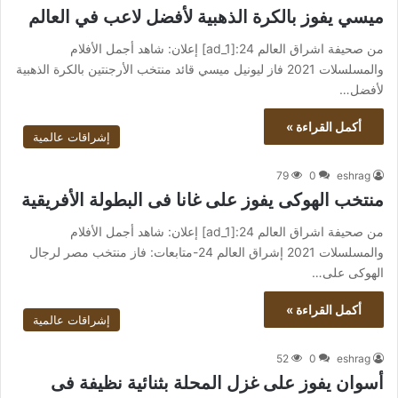
ميسي يفوز بالكرة الذهبية لأفضل لاعب في العالم
من صحيفة اشراق العالم 24:[ad_1] إعلان: شاهد أجمل الأفلام
والمسلسلات 2021 فاز ليونيل ميسي قائد منتخب الأرجنتين بالكرة الذهبية
لأفضل…
أكمل القراءة »
إشراقات عالمية
79
0
eshrag
منتخب الهوكى يفوز على غانا فى البطولة الأفريقية
من صحيفة اشراق العالم 24:[ad_1] إعلان: شاهد أجمل الأفلام
والمسلسلات 2021 إشراق العالم 24-متابعات: فاز منتخب مصر لرجال
الهوكى على…
أكمل القراءة »
إشراقات عالمية
52
0
eshrag
أسوان يفوز على غزل المحلة بثنائية نظيفة فى