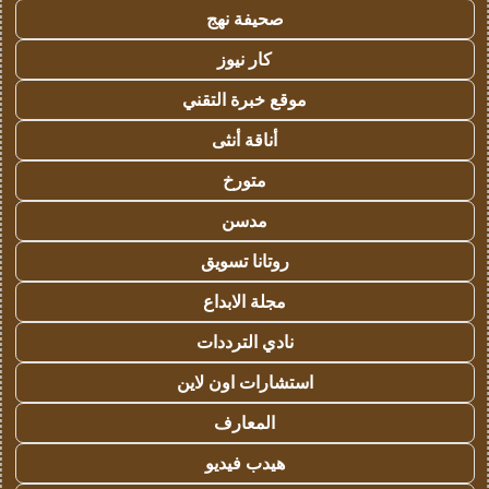
صحيفة نهج
كار نيوز
موقع خبرة التقني
أناقة أنثى
متورخ
مدسن
روتانا تسويق
مجلة الابداع
نادي الترددات
استشارات اون لاين
المعارف
هيدب فيديو