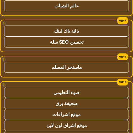
عالم الشباب
!
باقة باك لينك
تحسين SEO سلة
!
ماسنجر المسلم
!
ضوء التعليمي
صحيفة برق
موقع اشراقات
موقع اشراق اون لاين