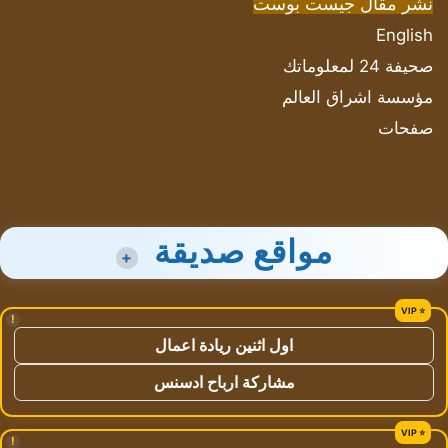
نشر مقال جيست بوست
English
صحيفة 24 لمعلوماتك
مؤسسة اشراق العالم
صفحات
مواقع صديقة
+
!
اول اثنين ريادة اعمال
مشاركة ارباح ادسنس
!