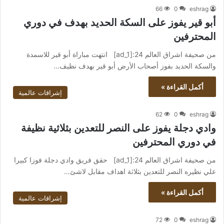
66
0
eshrag
أبو قير يفوز على السكة الحديد بهدف في دوري
المحترفين
من صحيفة اشراق العالم 24:[ad_1] انتهت مباراة أبو قير للاسمدة
والسكة الحديد بفوز أصحاب الأرض أبو قير بهدف نظيف…
أكمل القراءة »
إشراقات عالمية
62
0
eshrag
وادي دجلة يفوز على النصر للتعدين بثلاثية نظيفة
في دوري المحترفين
من صحيفة اشراق العالم 24:[ad_1] حقق فريق وادي دجلة فوزا كبيرا
علي نظيره النصر للتعدين بثلاثة اهداف مقابل لاشئ…
أكمل القراءة »
إشراقات عالمية
72
0
eshrag