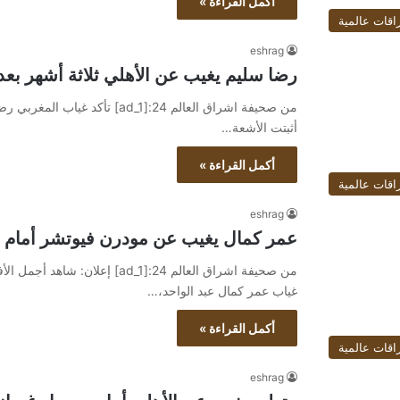
أكمل القراءة »
اقات عالمية
eshrag
رضا سليم يغيب عن الأهلي ثلاثة أشهر بع
من صحيفة اشراق العالم 24:[ad_1]
أثبتت الأشعة…
أكمل القراءة »
اقات عالمية
eshrag
عمر كمال يغيب عن مودرن فيوتشر أمام ال
غياب عمر كمال عبد الواحد،…
أكمل القراءة »
اقات عالمية
eshrag