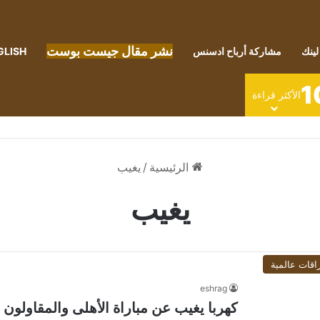
نشر مقال جيست بوست
لينك
مشاركة أرباح ادسنس
GLISH
1
الأكثر قراءة
الرئيسية
/
يغيب
يغيب
اقات عالمية
eshrag
كهربا يغيب عن مباراة الأهلى والمقاولون