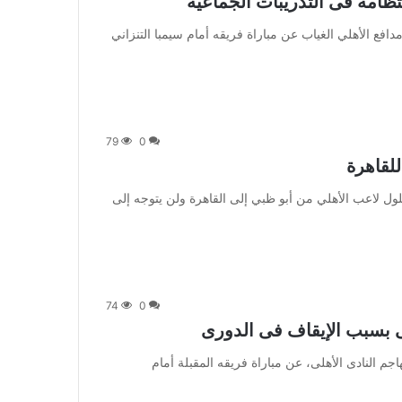
تظامه فى التدريبات الجماعية
 يواصل محمود متولي مدافع الأهلي الغياب عن مباراة فريقه أمام سيمبا التنزاني
79
0
لقاهرة
 يعود التونسي علي معلول لاعب الأهلي من أبو ظبي إلى القاهرة ولن يتوجه إلى
74
0
ى بسبب الإيقاف فى الدورى
يغيب محمود كهربا، مهاجم النادى الأهلى، عن مباراة فريقه المقبلة أمام