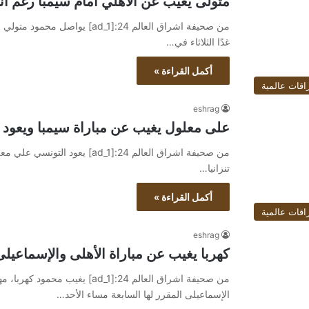
متولى يغيب عن الأهلي أمام سيمبا رغم ان
من صحيفة اشراق العالم 24:[ad_1]
غدًا الثلاثاء في…
أكمل القراءة »
اقات عالمية
eshrag
على معلول يغيب عن مباراة سيمبا ويعود ل
من صحيفة اشراق العالم 24:[ad_1]
تنزانيا…
أكمل القراءة »
اقات عالمية
eshrag
كهربا يغيب عن مباراة الأهلى والإسماعيل
من صحيفة اشراق العالم 24:[ad_1] 
الإسماعيلى المقرر لها السابعة مساء الأحد…