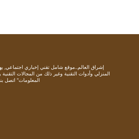
إشراق العالم..موقع شامل تقني إخباري اجتماعي, يهتم
المنزلي وأدوات التقنية وغير ذلك من المجالات التقنية 
المعلومات" اتصل بنا