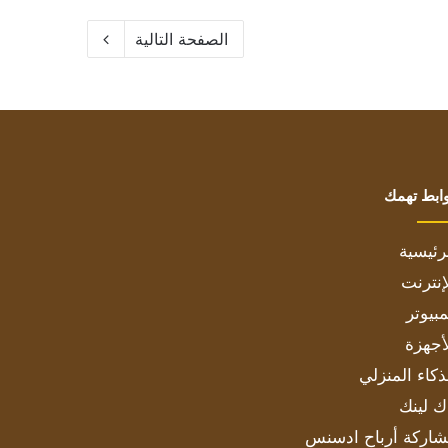
الصفحة التالية
ابط تهمك
رئيسية
إنترنت
بيوتر
أجهزة
ذكاء المنزلي
ك لينك
اركة أرباح ادسنس