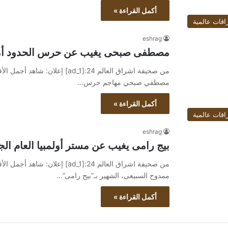
أكمل القراءة »
اقات عالمية
eshrag
مصطفى صبحى يغيب عن حرس الحدود أمام
مصطفي صبحي مهاجم حرس…
أكمل القراءة »
اقات عالمية
eshrag
بيج رامى يغيب عن مستر أولمبيا العام الج
ممدوح السبيعى، الشهير بـ”بيج رامى”…
أكمل القراءة »