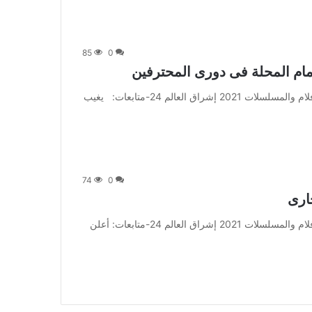
85
0
 المحلة فى دورى المحترفين
من صحيفة اشراق العالم 24:[ad_1] إعلان: شاهد أجمل الأفلام والمسلسلات 2021 إشراق العالم 24-متابعات: يغيب
74
0
ارى
من صحيفة اشراق العالم 24:[ad_1] إعلان: شاهد أجمل الأفلام والمسلسلات 2021 إشراق العالم 24-متابعات: أعلن