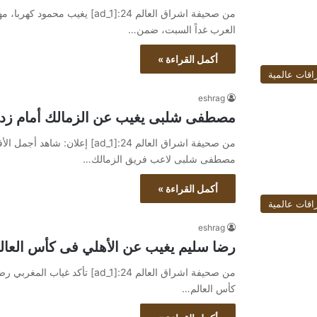
من صحيفة اشراق العالم 24:[ad_1] 
العرب غداً السبت، ضمن…
أكمل القراءة »
اقات عالمية
eshrag
مصطفى شلبى يغيب عن الزمالك أمام زد 
مصطفى شلبى لاعب فريق الزمالك…
أكمل القراءة »
اقات عالمية
eshrag
رضا سليم يغيب عن الأهلي فى كأس العالم 
من صحيفة اشراق العالم 24:[ad_1
كأس العالم…