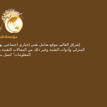
إشراق العالم..موقع شامل تقني إخباري اجتماعي, يهتم
المنزلي وأدوات التقنية وغير ذلك من المجالات التقنية 
المعلومات" اتصل بنا