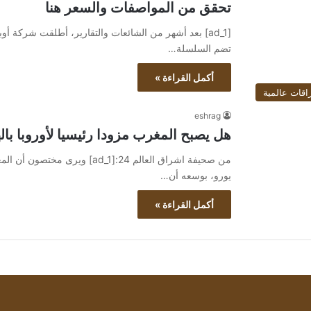
تحقق من المواصفات والسعر هنا
تضم السلسلة…
أكمل القراءة »
اقات عالمية
eshrag
هل يصبح المغرب مزودا رئيسيا لأوروبا با
يورو، بوسعه أن…
أكمل القراءة »