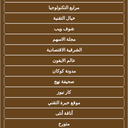
مرابع التكنولوجيا
خيال التقنية
شوف ويب
مجلة الاسهم
الشرقية الاقتصادية
عالم الايفون
مدونة كوكان
صحيفة نهج
كار نيوز
موقع خبرة التقني
أناقة أنثى
متورخ