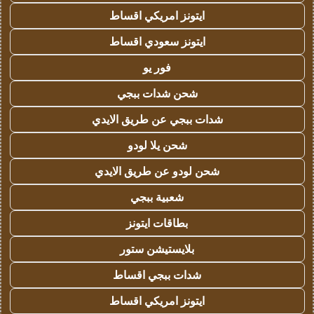
ايتونز امريكي اقساط
ايتونز سعودي اقساط
فور يو
شحن شدات ببجي
شدات ببجي عن طريق الايدي
شحن يلا لودو
شحن لودو عن طريق الايدي
شعبية ببجي
بطاقات ايتونز
بلايستيشن ستور
شدات ببجي اقساط
ايتونز امريكي اقساط