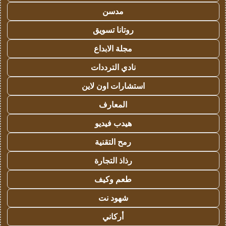
مدسن
روتانا تسويق
مجلة الابداع
نادي الترددات
استشارات اون لاين
المعارف
هيدب فيديو
رمح التقنية
رذاذ التجارة
طعم وكيف
شهود نت
أركاني