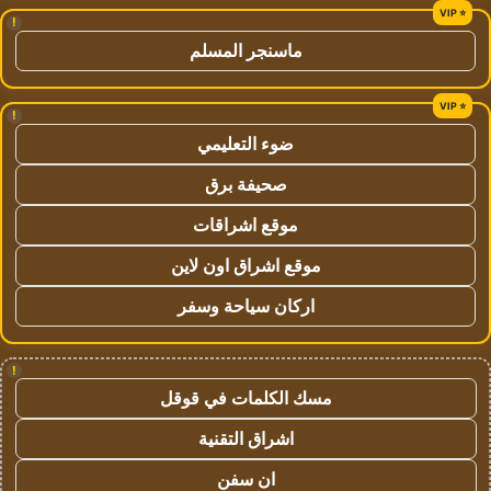
!
ماسنجر المسلم
!
ضوء التعليمي
صحيفة برق
موقع اشراقات
موقع اشراق اون لاين
اركان سياحة وسفر
!
مسك الكلمات في قوقل
اشراق التقنية
ان سفن