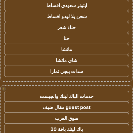
ايتونز سعودي اقساط
شحن يلا لودو اقساط
حناء شعر
حنا
ماتشا
شاي ماتشا
شدات ببجي تمارا
!
خدمات الباك لينك والجيست
guest post مقال ضيف
سوق العرب
باك لينك باقة 20