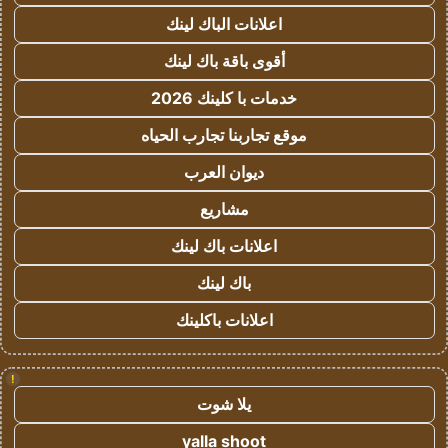
اعلانات الباك لينك
أقوى باقة باك لينك
خدمات با كلينك 2026
موقع تجاربنا تجارب الحياه
ديوان العرب
مشاريع
اعلانات باك لينك
باك لينك
اعلانات باكلينك
!
يلا شوت
yalla shoot