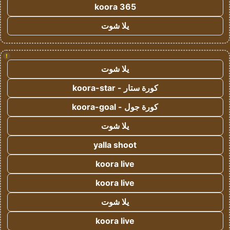
koora 365
يلا شوت
!
يلا شوت
كورة ستار - koora-star
كورة جول - koora-goal
يلا شوت
yalla shoot
koora live
koora live
يلا شوت
koora live