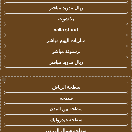
ريال مدريد مباشر
يلا شوت
yalla shoot
مباريات اليوم مباشر
برشلونة مباشر
ريال مدريد مباشر
!
سطحة الرياض
سطحه
سطحة بين المدن
سطحة هيدروليك
سطحة شمال الرياض