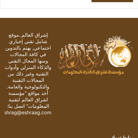
إشراق العالم..موقع
شامل تقني إخباري
اجتماعي, يهتم بالتدوين
في كافة المجالات
ومنها المجال التقني
والذكاء المنزلي وأدوات
التقنية وغير ذلك من
المجالات التقنية
والتكنولوجية والعامة.
أحد مواقع "مؤسسة
اشراق العالم لتقنية
المعلومات" اتصل بنا:
eshrag@eshraag.com
روابط تهمك