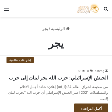
بحث عن
الق
الرئيسية
/
يجر
يجر
إشراقات عالمية
68
0
eshrag
الجيش الإسرائيلي: حزب الله يجر لبنان إلى حرب
من صحيفة اشراق العالم 24:[ad_1] إعلان: شاهد أجمل الأفلام
والمسلسلات 2021 اعتبر الجيش الإسرائيلي أن حزب الله “يجرب لبنان
إلى…
أكمل القراءة »