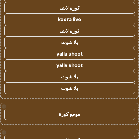
كورة لايف
koora live
كورة لايف
يلا شوت
yalla shoot
yalla shoot
يلا شوت
يلا شوت
!
موقع كورة
!