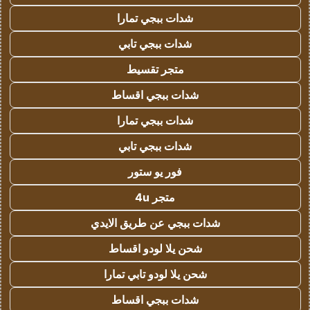
شدات ببجي تمارا
شدات ببجي تابي
متجر تقسيط
شدات ببجي اقساط
شدات ببجي تمارا
شدات ببجي تابي
فور يو ستور
متجر 4u
شدات ببجي عن طريق الايدي
شحن يلا لودو اقساط
شحن يلا لودو تابي تمارا
شدات ببجي اقساط