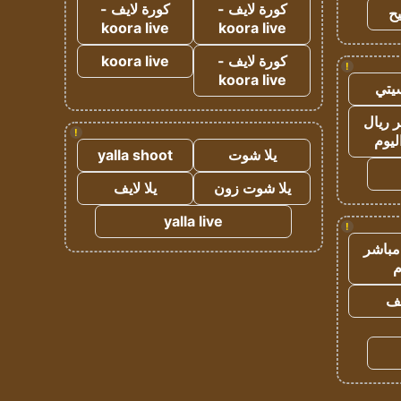
كورة لايف -
كورة لايف -
ح
koora live
koora live
كورة لايف -
koora live
!
koora live
يتي
 ريال
!
ليوم
يلا شوت
yalla shoot
يلا شوت زون
يلا لايف
yalla live
!
مباشر
م
يف