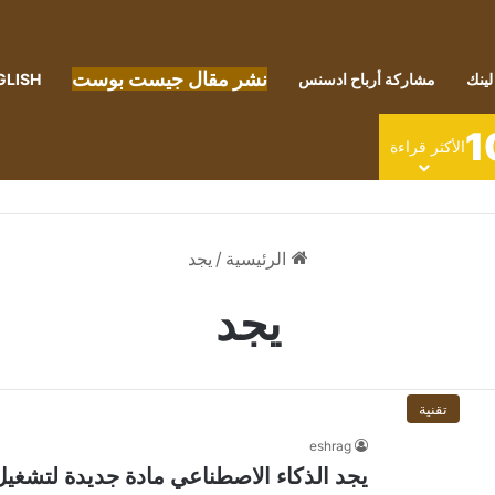
نشر مقال جيست بوست
لينك
مشاركة أرباح ادسنس
GLISH
1
الأكثر قراءة
الرئيسية
/
يجد
يجد
تقنية
eshrag
يجد الذكاء الاصطناعي مادة جديدة لتشغيل 