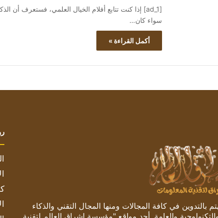
سواء كان…
أكمل القراءة »
رو
ال
ال
كم
ال
 بالتدوين في كافة المجالات ومنها المجال التقني والذكاء
والتكنولوجية والعامة. أحد مواقع "مؤسسة اشراق العالم لتقنية