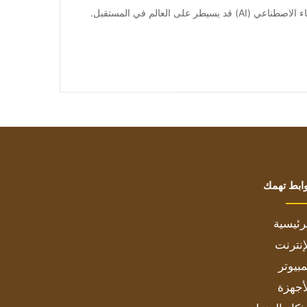
[ad_1] إذا كنت تتابع أفلام الخيال العلمي، فستعرف أن الذكاء الاصطناعي (AI) قد يسيطر على العالم في المستقبل.
ابط تهمك
رئيسية
إنترنت
بيوتر
أجهزة