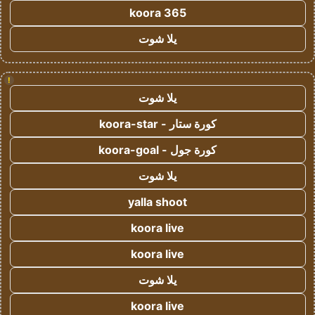
koora 365
يلا شوت
!
يلا شوت
كورة ستار - koora-star
كورة جول - koora-goal
يلا شوت
yalla shoot
koora live
koora live
يلا شوت
koora live