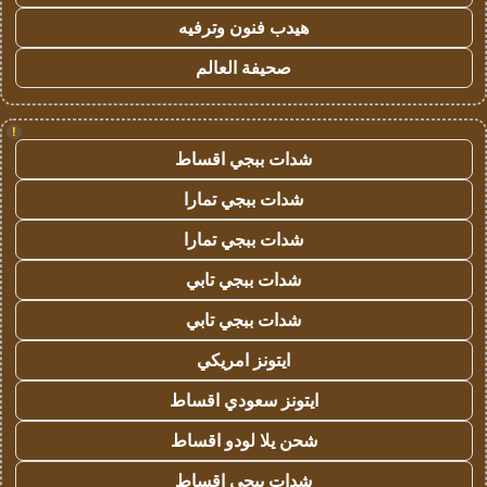
هيدب فنون وترفيه
صحيفة العالم
!
شدات ببجي اقساط
شدات ببجي تمارا
شدات ببجي تمارا
شدات ببجي تابي
شدات ببجي تابي
ايتونز امريكي
ايتونز سعودي اقساط
شحن يلا لودو اقساط
شدات ببجي اقساط