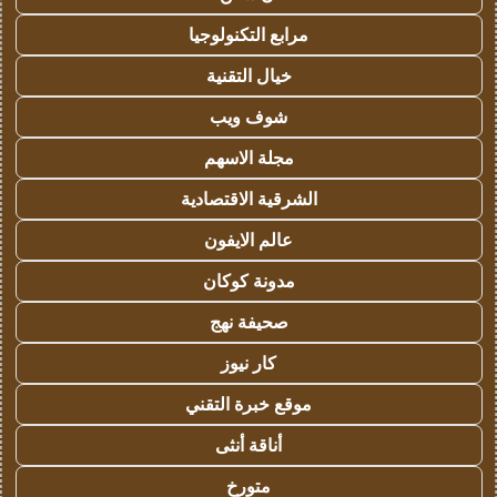
مرابع التكنولوجيا
خيال التقنية
شوف ويب
مجلة الاسهم
الشرقية الاقتصادية
عالم الايفون
مدونة كوكان
صحيفة نهج
كار نيوز
موقع خبرة التقني
أناقة أنثى
متورخ