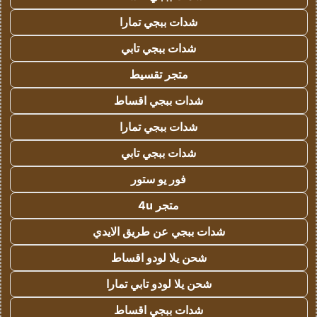
شدات ببجي تمارا
شدات ببجي تابي
متجر تقسيط
شدات ببجي اقساط
شدات ببجي تمارا
شدات ببجي تابي
فور يو ستور
متجر 4u
شدات ببجي عن طريق الايدي
شحن يلا لودو اقساط
شحن يلا لودو تابي تمارا
شدات ببجي اقساط