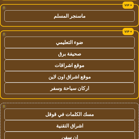
!
ماسنجر المسلم
!
ضوء التعليمي
صحيفة برق
موقع اشراقات
موقع اشراق اون لاين
اركان سياحة وسفر
!
مسك الكلمات في قوقل
اشراق التقنية
ان سفن