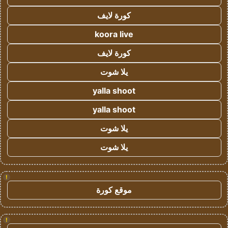
كورة لايف
koora live
كورة لايف
يلا شوت
yalla shoot
yalla shoot
يلا شوت
يلا شوت
!
موقع كورة
!