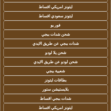
ايتونز امريكي اقساط
ايتونز سعودي اقساط
فور يو
شحن شدات ببجي
شدات ببجي عن طريق الايدي
شحن يلا لودو
شحن لودو عن طريق الايدي
شعبية ببجي
بطاقات ايتونز
بلايستيشن ستور
شدات ببجي اقساط
ايتونز امريكي اقساط