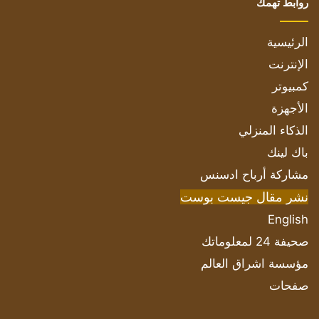
روابط تهمك
الرئيسية
الإنترنت
كمبيوتر
الأجهزة
الذكاء المنزلي
باك لينك
مشاركة أرباح ادسنس
نشر مقال جيست بوست
English
صحيفة 24 لمعلوماتك
مؤسسة اشراق العالم
صفحات