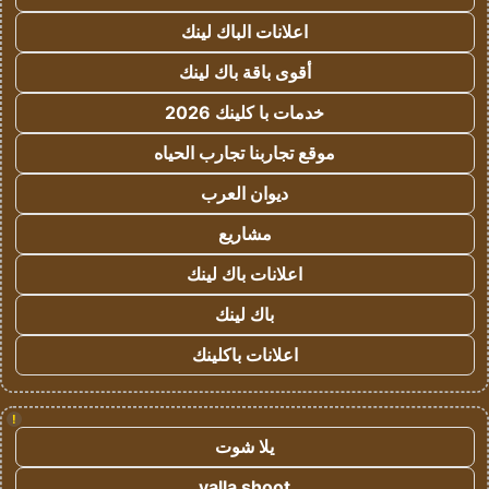
اعلانات الباك لينك
أقوى باقة باك لينك
خدمات با كلينك 2026
موقع تجاربنا تجارب الحياه
ديوان العرب
مشاريع
اعلانات باك لينك
باك لينك
اعلانات باكلينك
!
يلا شوت
yalla shoot