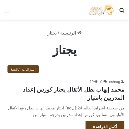
بحث عن
الق
الرئيسية
/
يجتاز
يجتاز
إشراقات عالمية
79
0
eshrag
محمد إيهاب بطل الأثقال يجتاز كورس إعداد
المدربين بامتياز
من صحيفة اشراق العالم 24:[ad_1] اجتاز محمد إيهاب بطل رفع الأثقال
الأوليمبى السابق، كورس إعداد مدربين بدرجة إمتياز من ”…
أكمل القراءة »