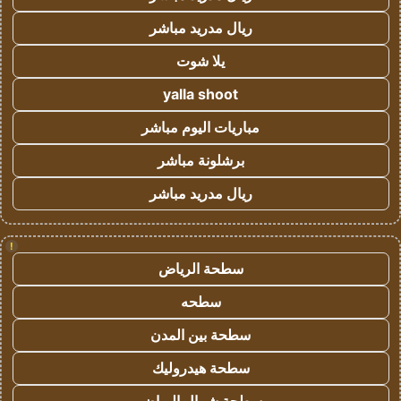
ريال مدريد مباشر
يلا شوت
yalla shoot
مباريات اليوم مباشر
برشلونة مباشر
ريال مدريد مباشر
!
سطحة الرياض
سطحه
سطحة بين المدن
سطحة هيدروليك