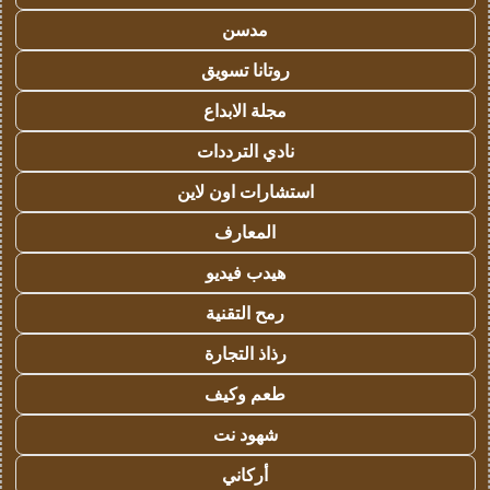
مدسن
روتانا تسويق
مجلة الابداع
نادي الترددات
استشارات اون لاين
المعارف
هيدب فيديو
رمح التقنية
رذاذ التجارة
طعم وكيف
شهود نت
أركاني