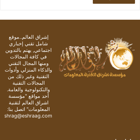
إشراق العالم..موقع
شامل تقني إخباري
اجتماعي, يهتم بالتدوين
في كافة المجالات
ومنها المجال التقني
والذكاء المنزلي وأدوات
التقنية وغير ذلك من
المجالات التقنية
والتكنولوجية والعامة.
أحد مواقع "مؤسسة
اشراق العالم لتقنية
المعلومات" اتصل بنا:
eshrag@eshraag.com