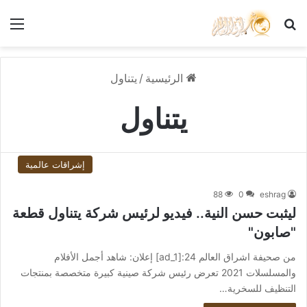
بحث عن
الق
الرئيسية
/
يتناول
يتناول
إشراقات عالمية
88
0
eshrag
ليثبت حسن النية.. فيديو لرئيس شركة يتناول قطعة
"صابون"
من صحيفة اشراق العالم 24:[ad_1] إعلان: شاهد أجمل الأفلام
والمسلسلات 2021 تعرض رئيس شركة صينية كبيرة متخصصة بمنتجات
التنظيف للسخرية…