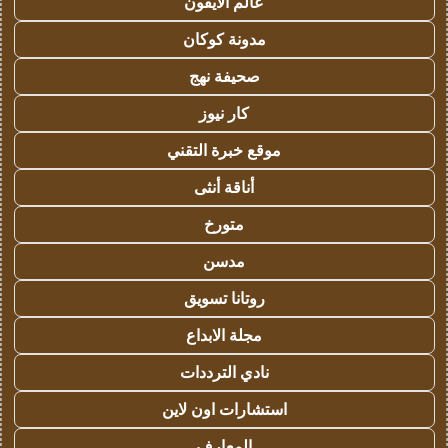
عالم الايفون
مدونة كوكان
صحيفة نهج
كار نيوز
موقع خبرة التقني
أناقة أنثى
متورخ
مدسن
روتانا تسويق
مجلة الابداع
نادي الترددات
استشارات اون لاين
المعارف