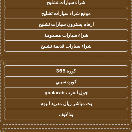
شراء سيارات تشليح
موقع شراء سيارات تشليح
ارقام يشترون سيارات تشليح
شراء سيارات مصدومة
شراء سيارات قديمة تشليح
!
كورة 365
كورة سيتي
جول العرب goalarab
بث مباشر ريال مدريد اليوم
يلا لايف
!