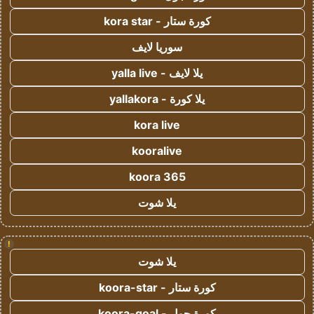
كورة ستار - kora star
سوريا لايف
يلا لايف - yalla live
يلا كورة - yallakora
kora live
kooralive
koora 365
يلا شوت
!
يلا شوت
كورة ستار - koora-star
كورة جول - koora-goal