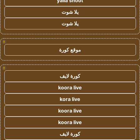
yalla shoot
يلا شوت
يلا شوت
!
موقع كورة
!
كورة لايف
koora live
kora live
koora live
koora live
كورة لايف