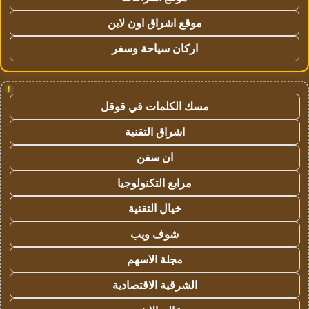
موقع اشراق اون لاين
اركان سياحة وسفر
!
مسك الكلمات في قوقل
اشراق التقنية
ان سفن
مرابع التكنولوجيا
خيال التقنية
شوف ويب
مجلة الاسهم
الشرقية الاقتصادية