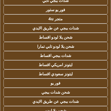
شدات ببجي تابي
فور يو ستور
متجر 4u
شدات ببجي عن طريق الايدي
شحن يلا لودو اقساط
شحن يلا لودو تابي تمارا
شدات ببجي اقساط
ايتونز امريكي اقساط
ايتونز سعودي اقساط
فور يو
شحن شدات ببجي
شدات ببجي عن طريق الايدي
شحن يلا لودو