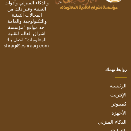
والذكاء المنزلي وأدوات
التقنية وغير ذلك من
المجالات التقنية
والتكنولوجية والعامة.
أحد مواقع "مؤسسة
اشراق العالم لتقنية
المعلومات" اتصل بنا:
eshrag@eshraag.com
روابط تهمك
الرئيسية
الإنترنت
كمبيوتر
الأجهزة
الذكاء المنزلي