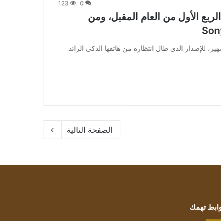
123
0
Xi لأول مرة في الربع الأول من العام المقبل، ومن
لوجيا الصيني الشهير، للإصدار الذي طال انتظاره من هاتفها الذكي الرائد
الصفحة التالية
ابط تهمك