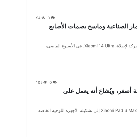
94
0
ل عبر الأقمار الصناعية وماسح بصمات الأصابع
[ad_1] بعد إسقاط Xiaomi 14 وXiaomi 14 Pro، تستعد الشركة لإطلاق Xiaomi 14 Ultra. في الأسبوع الماضي،
105
0
يز Xiaomi Pad 7 Pro بشاشة أصغر، ويُشاع أنه يعمل على
[ad_1] على الرغم من أن شركة Xiaomi أضافت للتو جهاز Xiaomi Pad 6 Max إلى تشكيلة الأجهزة اللوحية الخاصة