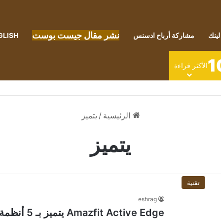
نشر مقال جيست بوست
لينك
مشاركة أرباح ادسنس
GLISH
1
الأكثر قراءة
الرئيسية
/
يتميز
يتميز
تقنية
eshrag
 Active Edge