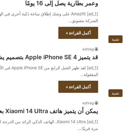
وعمر بطارية يصل إلى 16 يومًا
الشركة بتشويق…
أكمل القراءة »
تقنية
eshrag
قد يتميز Apple iPhone SE 4 بتصميم يشبه iPhone 16
المعقولة…
أكمل القراءة »
تقنية
eshrag
يمكن أن يتميز هاتف Xiaomi 14 Ultra بعدسات أكثر سطوعًا من سابقه
مرة قريبًا.…