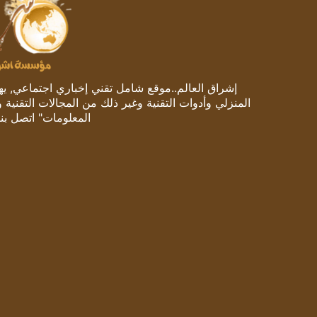
إشراق العالم..موقع شامل تقني إخباري اجتماعي, يهتم
المنزلي وأدوات التقنية وغير ذلك من المجالات التقنية 
المعلومات" اتصل بنا