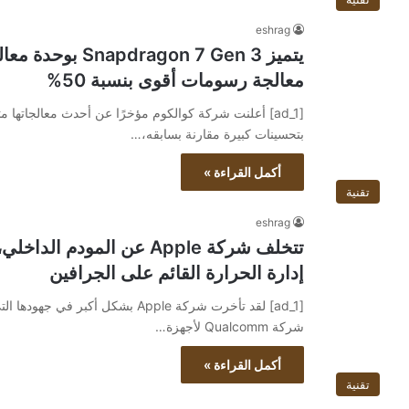
eshrag
معالجة رسومات أقوى بنسبة 50%
بتحسينات كبيرة مقارنة بسابقه،…
أكمل القراءة »
تقنية
eshrag
إدارة الحرارة القائم على الجرافين
[ad_1] لقد تأخرت شركة Apple بشكل أك
شركة Qualcomm لأجهزة…
أكمل القراءة »
تقنية