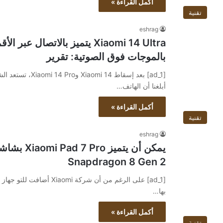
أكمل القراءة »
تقنية
eshrag
Xiaomi 14 Ultra يتميز بالاتصا
بالموجات فوق الصوتية: تقرير
أبلغنا أن الهاتف…
أكمل القراءة »
تقنية
eshrag
يمكن أن يتم
Snapdragon 8 Gen 2
بها…
أكمل القراءة »
تقنية