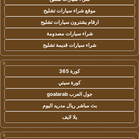
موقع شراء سيارات تشليح
ارقام يشترون سيارات تشليح
شراء سيارات مصدومة
شراء سيارات قديمة تشليح
!
كورة 365
كورة سيتي
جول العرب goalarab
بث مباشر ريال مدريد اليوم
يلا لايف
!