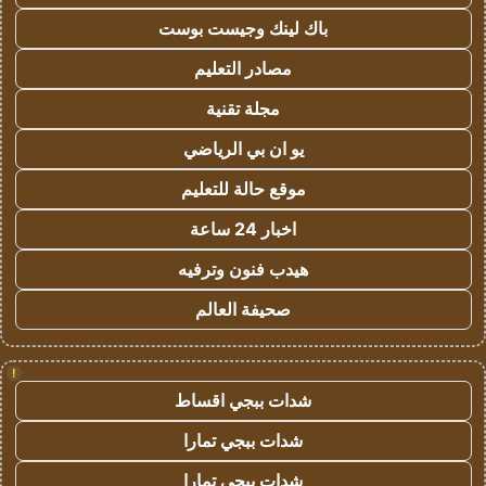
باك لينك وجيست بوست
مصادر التعليم
مجلة تقنية
يو ان بي الرياضي
موقع حالة للتعليم
اخبار 24 ساعة
هيدب فنون وترفيه
صحيفة العالم
!
شدات ببجي اقساط
شدات ببجي تمارا
شدات ببجي تمارا