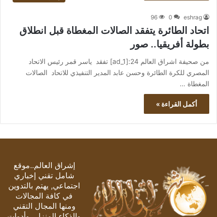
96
0
eshrag
اتحاد الطائرة يتفقد الصالات المغطاة قبل انطلاق
بطولة أفريقيا.. صور
من صحيفة اشراق العالم 24:[ad_1] تفقد ياسر قمر رئيس الاتحاد
المصري للكرة الطائرة وحسن عابد المدير التنفيذي للاتحاد الصالات
المغطاة …
أكمل القراءة »
إشراق العالم..موقع
شامل تقني إخباري
اجتماعي, يهتم بالتدوين
في كافة المجالات
ومنها المجال التقني
والذكاء المنزلي وأدوات