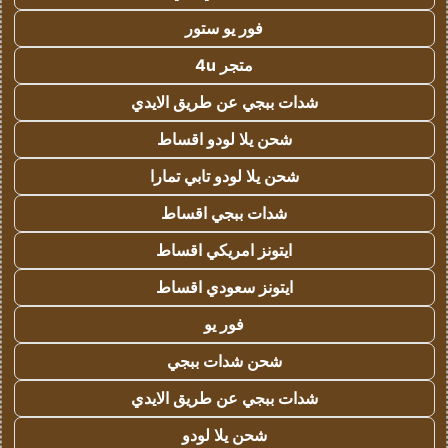
فور يو ستور
متجر 4u
شدات ببجي عن طريق الايدي
شحن يلا لودو اقساط
شحن يلا لودو تابي تمارا
شدات ببجي اقساط
ايتونز امريكي اقساط
ايتونز سعودي اقساط
فور يو
شحن شدات ببجي
شدات ببجي عن طريق الايدي
شحن يلا لودو