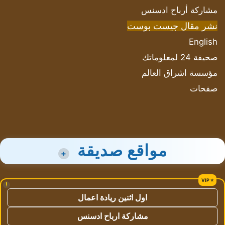
مشاركة أرباح ادسنس
نشر مقال جيست بوست
English
صحيفة 24 لمعلوماتك
مؤسسة اشراق العالم
صفحات
مواقع صديقة
+
!
اول اثنين ريادة اعمال
مشاركة ارباح ادسنس