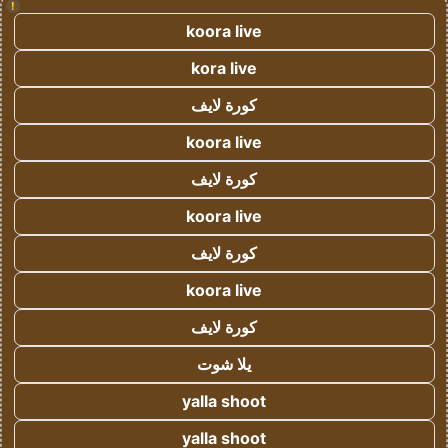
!
koora live
kora live
كورة لايف
koora live
كورة لايف
koora live
كورة لايف
koora live
كورة لايف
يلا شوت
yalla shoot
yalla shoot