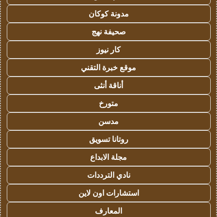
مدونة كوكان
صحيفة نهج
كار نيوز
موقع خبرة التقني
أناقة أنثى
متورخ
مدسن
روتانا تسويق
مجلة الابداع
نادي الترددات
استشارات اون لاين
المعارف