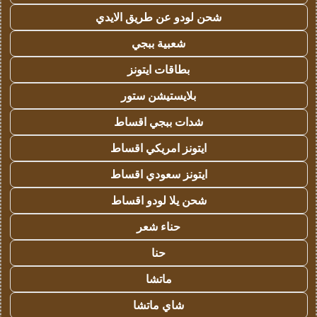
شحن لودو عن طريق الايدي
شعبية ببجي
بطاقات ايتونز
بلايستيشن ستور
شدات ببجي اقساط
ايتونز امريكي اقساط
ايتونز سعودي اقساط
شحن يلا لودو اقساط
حناء شعر
حنا
ماتشا
شاي ماتشا