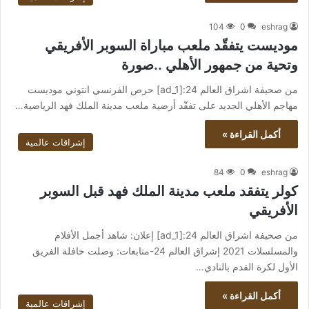
104
0
eshrag
موديست يتفقّد ملعب مباراة السوبر الأفريقي
وتحية من جمهور الأهلي ..صورة
من صحيفة اشراق العالم 24:[ad_1] حرص الفرنسي انتوني موديست
مهاجم الأهلي الجديد على تفقّد أرضية ملعب مدينة الملك فهد الرياضية…
أكمل القراءة »
إشراقات عالمية
84
0
eshrag
كولر يتفقد ملعب مدينة الملك فهد قبل السوبر
الأفريقي
من صحيفة اشراق العالم 24:[ad_1] إعلان: شاهد أجمل الأفلام
والمسلسلات 2021 إشراق العالم 24-متابعات: وصلت حافلة الفريق
الأول لكرة القدم بالنادي…
أكمل القراءة »
إشراقات عالمية