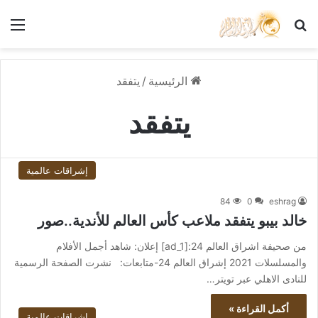
بحث عن
الق
الرئيسية
/
يتفقد
يتفقد
إشراقات عالمية
84
0
eshrag
خالد بيبو يتفقد ملاعب كأس العالم للأندية..صور
من صحيفة اشراق العالم 24:[ad_1] إعلان: شاهد أجمل الأفلام
والمسلسلات 2021 إشراق العالم 24-متابعات: نشرت الصفحة الرسمية
للنادى الاهلي عبر تويتر…
أكمل القراءة »
إشراقات عالمية