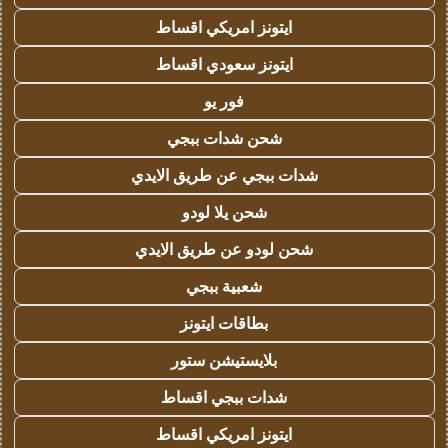
ايتونز امريكي اقساط
ايتونز سعودي اقساط
فور يو
شحن شدات ببجي
شدات ببجي عن طريق الايدي
شحن يلا لودو
شحن لودو عن طريق الايدي
شعبية ببجي
بطاقات ايتونز
بلايستيشن ستور
شدات ببجي اقساط
ايتونز امريكي اقساط