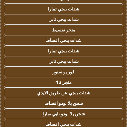
شدات ببجي تمارا
شدات ببجي تابي
متجر تقسيط
شدات ببجي اقساط
شدات ببجي تمارا
شدات ببجي تابي
فور يو ستور
متجر 4u
شدات ببجي عن طريق الايدي
شحن يلا لودو اقساط
شحن يلا لودو تابي تمارا
شدات ببجي اقساط