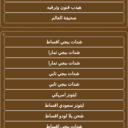
هيدب فنون وترفيه
صحيفة العالم
!
شدات ببجي اقساط
شدات ببجي تمارا
شدات ببجي تمارا
شدات ببجي تابي
شدات ببجي تابي
ايتونز امريكي
ايتونز سعودي اقساط
شحن يلا لودو اقساط
شدات ببجي اقساط