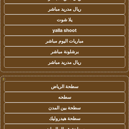
ريال مدريد مباشر
يلا شوت
yalla shoot
مباريات اليوم مباشر
برشلونة مباشر
ريال مدريد مباشر
!
سطحة الرياض
سطحه
سطحة بين المدن
سطحة هيدروليك