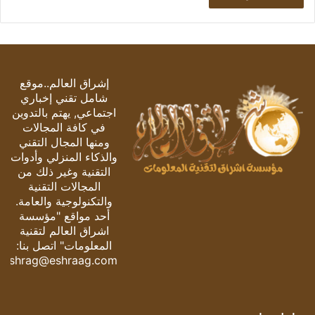
إشراق العالم..موقع
شامل تقني إخباري
اجتماعي, يهتم بالتدوين
في كافة المجالات
ومنها المجال التقني
والذكاء المنزلي وأدوات
التقنية وغير ذلك من
المجالات التقنية
والتكنولوجية والعامة.
أحد مواقع "مؤسسة
اشراق العالم لتقنية
المعلومات" اتصل بنا:
eshrag@eshraag.com