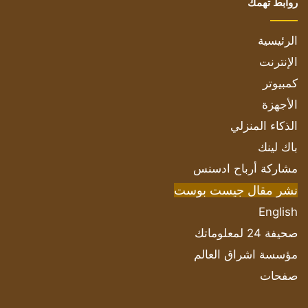
روابط تهمك
الرئيسية
الإنترنت
كمبيوتر
الأجهزة
الذكاء المنزلي
باك لينك
مشاركة أرباح ادسنس
نشر مقال جيست بوست
English
صحيفة 24 لمعلوماتك
مؤسسة اشراق العالم
صفحات