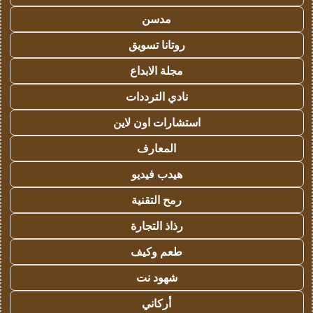
مدسن
روتانا تسويق
مجلة الابداع
نادي الترددات
استشارات اون لاين
المعارف
هيدب فيديو
رمح التقنية
رذاذ التجارة
طعم وكيف
شهود نت
أركاني