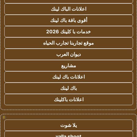
اعلانات الباك لينك
أقوى باقة باك لينك
خدمات با كلينك 2026
موقع تجاربنا تجارب الحياه
ديوان العرب
مشاريع
اعلانات باك لينك
باك لينك
اعلانات باكلينك
!
يلا شوت
yalla shoot