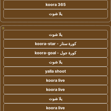
koora 365
يلا شوت
!
يلا شوت
كورة ستار - koora-star
كورة جول - koora-goal
يلا شوت
yalla shoot
koora live
koora live
يلا شوت
koora live