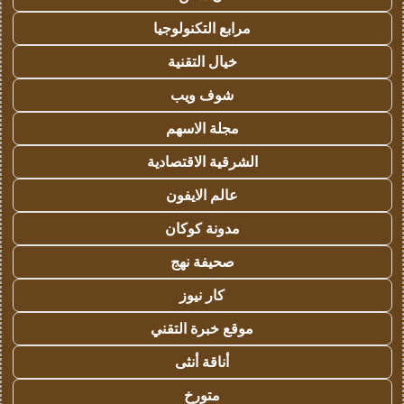
مرابع التكنولوجيا
خيال التقنية
شوف ويب
مجلة الاسهم
الشرقية الاقتصادية
عالم الايفون
مدونة كوكان
صحيفة نهج
كار نيوز
موقع خبرة التقني
أناقة أنثى
متورخ