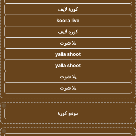
كورة لايف
koora live
كورة لايف
يلا شوت
yalla shoot
yalla shoot
يلا شوت
يلا شوت
!
موقع كورة
!