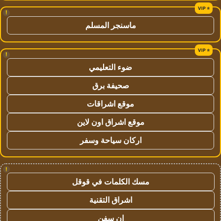
!
ماسنجر المسلم
!
ضوء التعليمي
صحيفة برق
موقع اشراقات
موقع اشراق اون لاين
اركان سياحة وسفر
!
مسك الكلمات في قوقل
اشراق التقنية
ان سفن