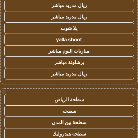
ريال مدريد مباشر
ريال مدريد مباشر
يلا شوت
yalla shoot
مباريات اليوم مباشر
برشلونة مباشر
ريال مدريد مباشر
!
سطحة الرياض
سطحه
سطحة بين المدن
سطحة هيدروليك