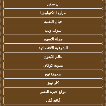
ان سفن
مرابع التكنولوجيا
خيال التقنية
شوف ويب
مجلة الاسهم
الشرقية الاقتصادية
عالم الايفون
مدونة كوكان
صحيفة نهج
كار نيوز
موقع خبرة التقني
أناقة أنثى