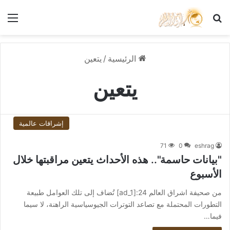
بحث عن
الق
الرئيسية
/
يتعين
يتعين
إشراقات عالمية
71
0
eshrag
"بيانات حاسمة".. هذه الأحداث يتعين مراقبتها خلال
الأسبوع
من صحيفة اشراق العالم 24:[ad_1] تُضاف إلى تلك العوامل طبيعة
التطورات المحتملة مع تصاعد التوترات الجيوسياسية الراهنة، لا سيما
فيما…