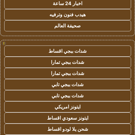
اخبار 24 ساعة
هيدب فنون وترفيه
صحيفة العالم
!
شدات ببجي اقساط
شدات ببجي تمارا
شدات ببجي تمارا
شدات ببجي تابي
شدات ببجي تابي
ايتونز امريكي
ايتونز سعودي اقساط
شحن يلا لودو اقساط