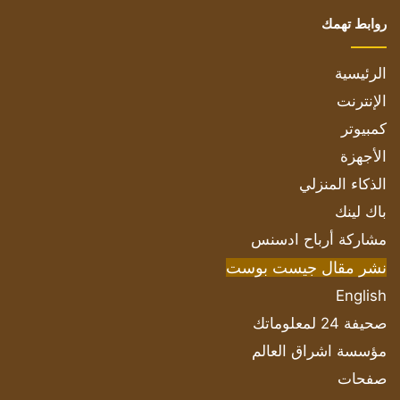
روابط تهمك
الرئيسية
الإنترنت
كمبيوتر
الأجهزة
الذكاء المنزلي
باك لينك
مشاركة أرباح ادسنس
نشر مقال جيست بوست
English
صحيفة 24 لمعلوماتك
مؤسسة اشراق العالم
صفحات