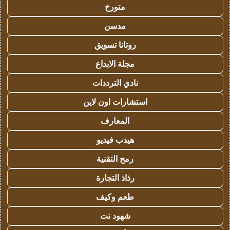
متورخ
مدسن
روتانا تسويق
مجلة الابداع
نادي الترددات
استشارات اون لاين
المعارف
هيدب فيديو
رمح التقنية
رذاذ التجارة
طعم وكيف
شهود نت