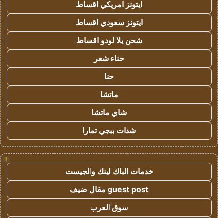
ايتونز امريكي اقساط
ايتونز سعودي اقساط
شحن يلا لودو اقساط
حناء شعر
حنا
ماتشا
شاي ماتشا
شدات ببجي تمارا
!
خدمات الباك لينك والجيست
guest post مقال ضيف
سوق العرب