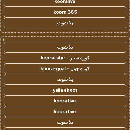
kooralive
koora 365
يلا شوت
!
يلا شوت
كورة ستار - koora-star
كورة جول - koora-goal
يلا شوت
yalla shoot
koora live
koora live
يلا شوت