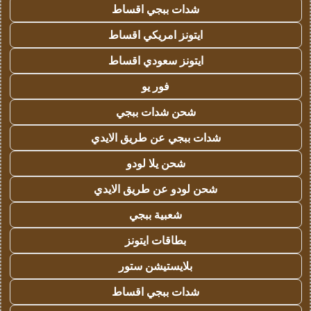
شدات ببجي اقساط
ايتونز امريكي اقساط
ايتونز سعودي اقساط
فور يو
شحن شدات ببجي
شدات ببجي عن طريق الايدي
شحن يلا لودو
شحن لودو عن طريق الايدي
شعبية ببجي
بطاقات ايتونز
بلايستيشن ستور
شدات ببجي اقساط