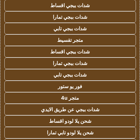
شدات ببجي اقساط
شدات ببجي تمارا
شدات ببجي تابي
متجر تقسيط
شدات ببجي اقساط
شدات ببجي تمارا
شدات ببجي تابي
فور يو ستور
متجر 4u
شدات ببجي عن طريق الايدي
شحن يلا لودو اقساط
شحن يلا لودو تابي تمارا