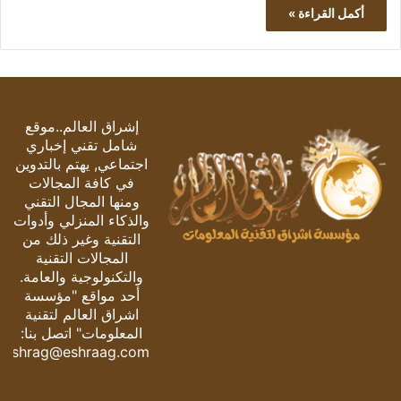
أكمل القراءة »
إشراق العالم..موقع
شامل تقني إخباري
اجتماعي, يهتم بالتدوين
في كافة المجالات
ومنها المجال التقني
والذكاء المنزلي وأدوات
التقنية وغير ذلك من
المجالات التقنية
والتكنولوجية والعامة.
أحد مواقع "مؤسسة
اشراق العالم لتقنية
المعلومات" اتصل بنا:
eshrag@eshraag.com