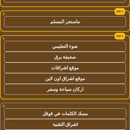
!
ماسنجر المسلم
!
ضوء التعليمي
صحيفة برق
موقع اشراقات
موقع اشراق اون لاين
اركان سياحة وسفر
!
مسك الكلمات في قوقل
اشراق التقنية