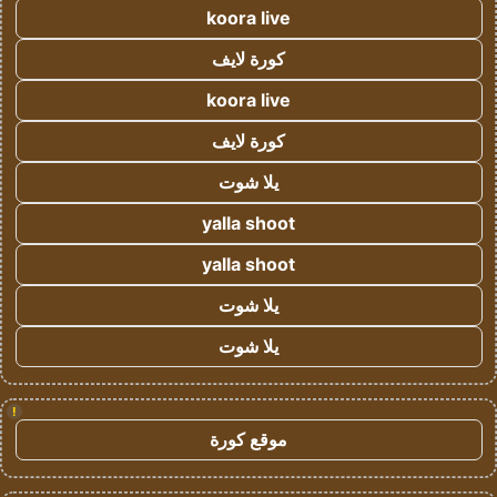
koora live
كورة لايف
koora live
كورة لايف
يلا شوت
yalla shoot
yalla shoot
يلا شوت
يلا شوت
!
موقع كورة