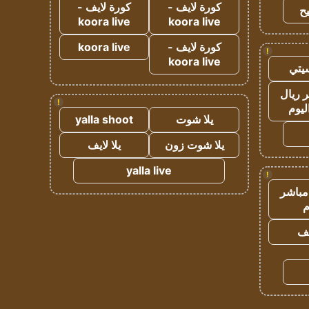
كورة لايف -
كورة لايف -
ح
koora live
koora live
كورة لايف -
koora live
!
koora live
يتي
 ريال
!
ليوم
يلا شوت
yalla shoot
يلا شوت زون
يلا لايف
yalla live
!
مباشر
م
يف