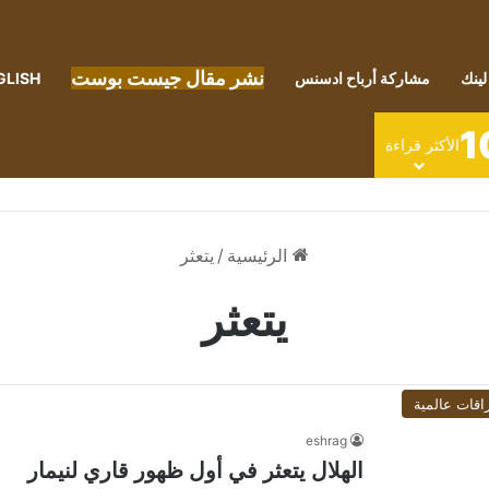
نشر مقال جيست بوست
لينك
مشاركة أرباح ادسنس
GLISH
1
الأكثر قراءة
الرئيسية
/
يتعثر
يتعثر
اقات عالمية
eshrag
الهلال يتعثر في أول ظهور قاري لنيمار