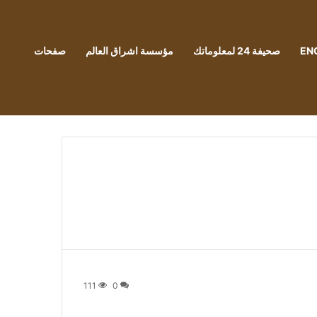
EN
صحيفة 24 لمعلوماتك
مؤسسة اشراق العالم
صفحات
111
0