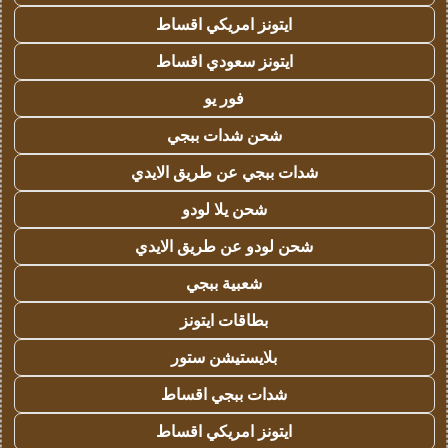
ايتونز امريكي اقساط
ايتونز سعودي اقساط
فور يو
شحن شدات ببجي
شدات ببجي عن طريق الايدي
شحن يلا لودو
شحن لودو عن طريق الايدي
شعبية ببجي
بطاقات ايتونز
بلايستيشن ستور
شدات ببجي اقساط
ايتونز امريكي اقساط