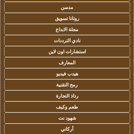
مدسن
روتانا تسويق
مجلة الابداع
نادي الترددات
استشارات اون لاين
المعارف
هيدب فيديو
رمح التقنية
رذاذ التجارة
طعم وكيف
شهود نت
أركاني