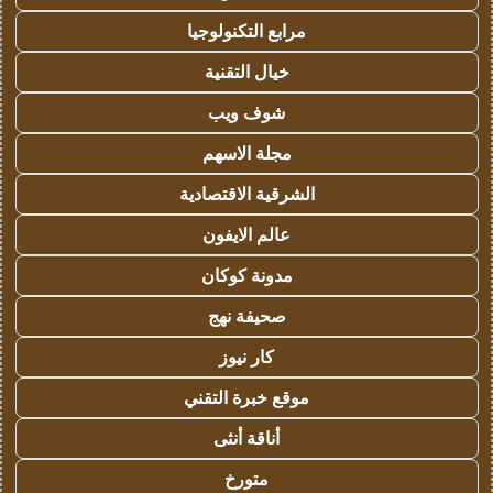
مرابع التكنولوجيا
خيال التقنية
شوف ويب
مجلة الاسهم
الشرقية الاقتصادية
عالم الايفون
مدونة كوكان
صحيفة نهج
كار نيوز
موقع خبرة التقني
أناقة أنثى
متورخ