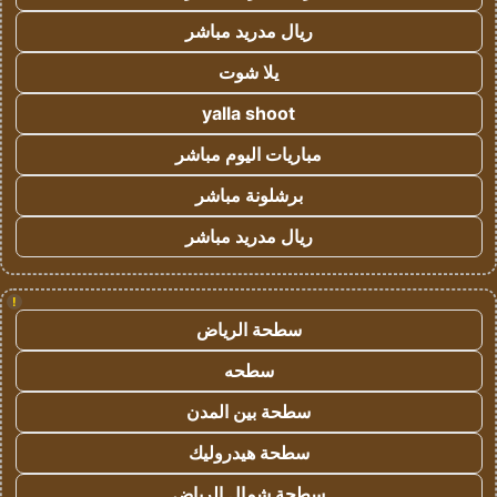
ريال مدريد مباشر
يلا شوت
yalla shoot
مباريات اليوم مباشر
برشلونة مباشر
ريال مدريد مباشر
!
سطحة الرياض
سطحه
سطحة بين المدن
سطحة هيدروليك
سطحة شمال الرياض