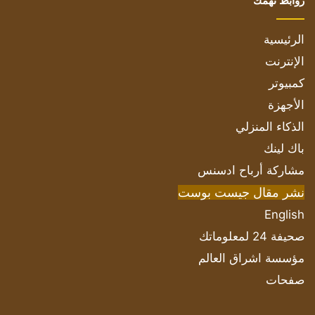
روابط تهمك
الرئيسية
الإنترنت
كمبيوتر
الأجهزة
الذكاء المنزلي
باك لينك
مشاركة أرباح ادسنس
نشر مقال جيست بوست
English
صحيفة 24 لمعلوماتك
مؤسسة اشراق العالم
صفحات