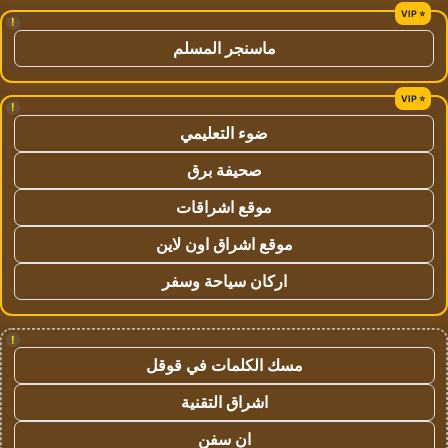
!
ماسنجر المسلم
!
ضوء التعليمي
صحيفة برق
موقع اشراقات
موقع اشراق اون لاين
اركان سياحة وسفر
!
مسك الكلمات في قوقل
اشراق التقنية
ان سفن