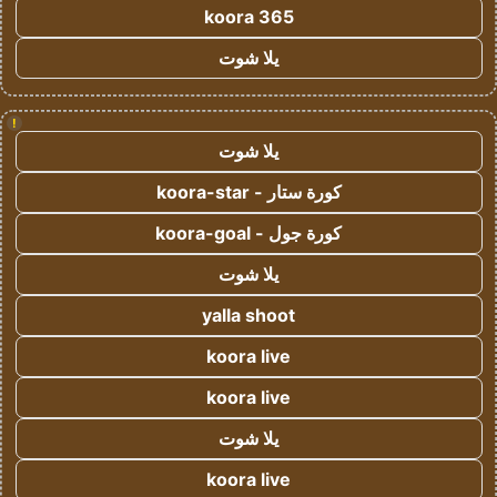
koora 365
يلا شوت
!
يلا شوت
كورة ستار - koora-star
كورة جول - koora-goal
يلا شوت
yalla shoot
koora live
koora live
يلا شوت
koora live