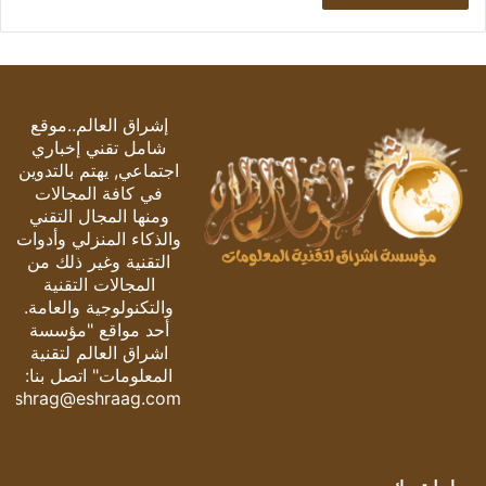
إشراق العالم..موقع
شامل تقني إخباري
اجتماعي, يهتم بالتدوين
في كافة المجالات
ومنها المجال التقني
والذكاء المنزلي وأدوات
التقنية وغير ذلك من
المجالات التقنية
والتكنولوجية والعامة.
أحد مواقع "مؤسسة
اشراق العالم لتقنية
المعلومات" اتصل بنا:
eshrag@eshraag.com