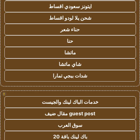
ايتونز سعودي اقساط
شحن يلا لودو اقساط
حناء شعر
حنا
ماتشا
شاي ماتشا
شدات ببجي تمارا
!
خدمات الباك لينك والجيست
guest post مقال ضيف
سوق العرب
باك لينك باقة 20