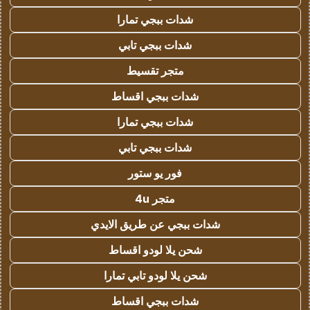
شدات ببجي تمارا
شدات ببجي تابي
متجر تقسيط
شدات ببجي اقساط
شدات ببجي تمارا
شدات ببجي تابي
فور يو ستور
متجر 4u
شدات ببجي عن طريق الايدي
شحن يلا لودو اقساط
شحن يلا لودو تابي تمارا
شدات ببجي اقساط