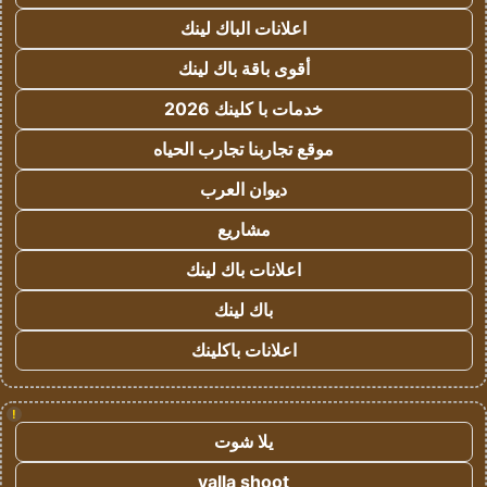
اعلانات الباك لينك
أقوى باقة باك لينك
خدمات با كلينك 2026
موقع تجاربنا تجارب الحياه
ديوان العرب
مشاريع
اعلانات باك لينك
باك لينك
اعلانات باكلينك
!
يلا شوت
yalla shoot