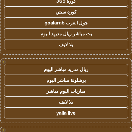
كورة 365
كورة سيتي
جول العرب goalarab
بث مباشر ريال مدريد اليوم
يلا لايف
!
ريال مدريد مباشر اليوم
برشلونة مباشر اليوم
مباريات اليوم مباشر
يلا لايف
yalla live
!