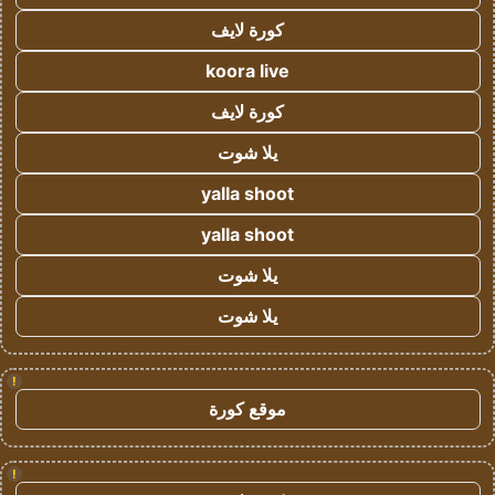
كورة لايف
koora live
كورة لايف
يلا شوت
yalla shoot
yalla shoot
يلا شوت
يلا شوت
!
موقع كورة
!