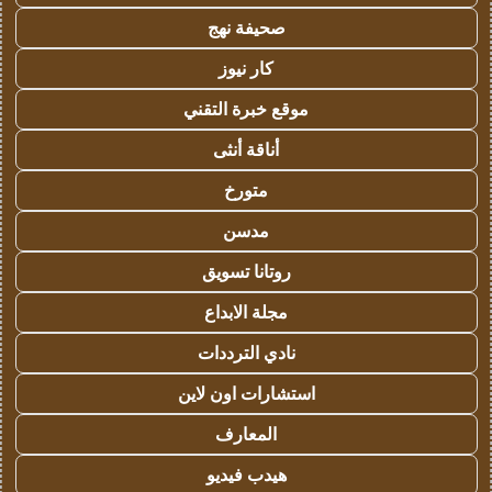
صحيفة نهج
كار نيوز
موقع خبرة التقني
أناقة أنثى
متورخ
مدسن
روتانا تسويق
مجلة الابداع
نادي الترددات
استشارات اون لاين
المعارف
هيدب فيديو