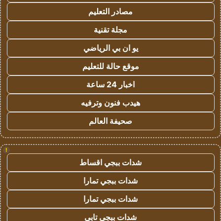
مصادر التعليم
مجلة تقنية
يو ان بي الرياضي
موقع حالة للتعليم
اخبار 24 ساعة
هيدب فنون وترفيه
صحيفة العالم
!
شدات ببجي اقساط
شدات ببجي تمارا
شدات ببجي تمارا
شدات ببجي تابي