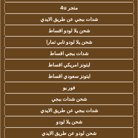
متجر 4u
شدات ببجي عن طريق الايدي
شحن يلا لودو اقساط
شحن يلا لودو تابي تمارا
شدات ببجي اقساط
ايتونز امريكي اقساط
ايتونز سعودي اقساط
فور يو
شحن شدات ببجي
شدات ببجي عن طريق الايدي
شحن يلا لودو
شحن لودو عن طريق الايدي