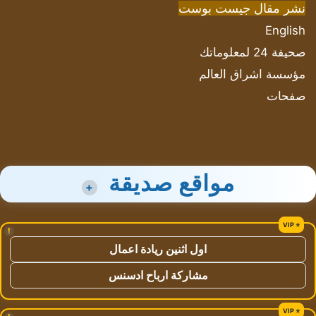
نشر مقال جيست بوست
English
صحيفة 24 لمعلوماتك
مؤسسة اشراق العالم
صفحات
مواقع صديقة
+
!
اول اثنين ريادة اعمال
مشاركة ارباح ادسنس