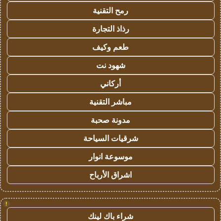
رمح التقنية
رذاذ التجارة
طعم وكيف
شهود نت
أركاني
مباشر التقنية
مدونة صحبة
شرقيات السياحة
موسوعة انوار
اشراق الأرباح
!
شراء باك لينك