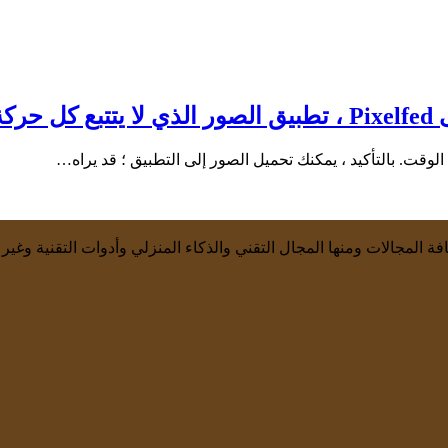
ة المجالات ومنها المجال التقني والذكاء المنزلي وأدوات التقنية وغير