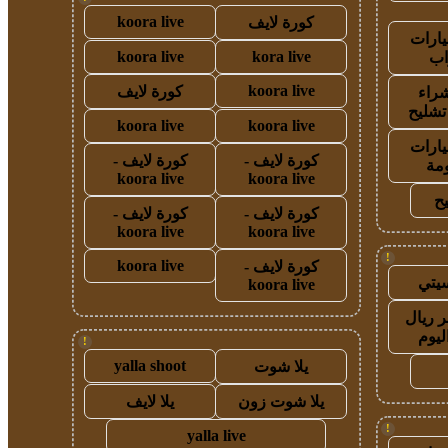
koora live
كورة لايف
ارات
koora live
kora live
ب
koora live
كورة لايف
راء
تشليح
koora live
koora live
ارات
كورة لايف -
كورة لايف -
مة
koora live
koora live
ح
كورة لايف -
كورة لايف -
koora live
koora live
!
koora live
كورة لايف -
يتي
koora live
 ريال
ليوم
!
yalla shoot
يلا شوت
يلا شوت زون
يلا لايف
!
yalla live