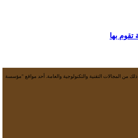
 ذلك من المجالات التقنية والتكنولوجية والعامة. أحد مواقع "مؤسسة