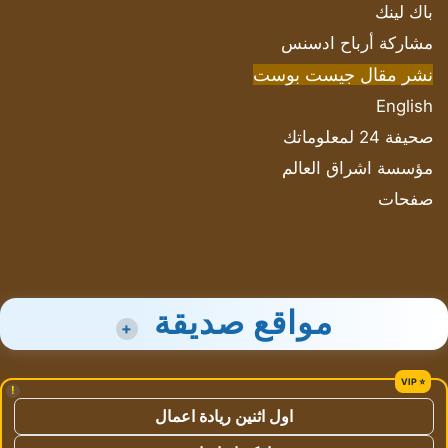
باك لينك
مشاركة أرباح ادسنس
نشر مقال جيست بوست
English
صحيفة 24 لمعلوماتك
مؤسسة اشراق العالم
صفحات
مواقع صديقة
+
!
اول اثنين ريادة اعمال