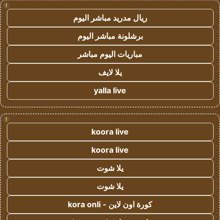
!
ريال مدريد مباشر اليوم
برشلونة مباشر اليوم
مباريات اليوم مباشر
يلا لايف
yalla live
!
koora live
koora live
يلا شوت
يلا شوت
كورة اون لاين - kora onli