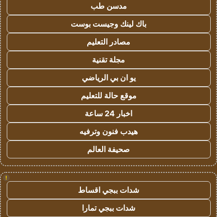
مدسن طب
باك لينك وجيست بوست
مصادر التعليم
مجلة تقنية
يو ان بي الرياضي
موقع حالة للتعليم
اخبار 24 ساعة
هيدب فنون وترفيه
صحيفة العالم
!
شدات ببجي اقساط
شدات ببجي تمارا