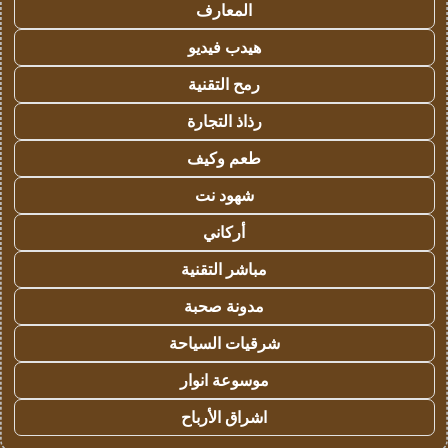
المعارف
هيدب فيديو
رمح التقنية
رذاذ التجارة
طعم وكيف
شهود نت
أركاني
مباشر التقنية
مدونة صحبة
شرقيات السياحة
موسوعة انوار
اشراق الأرباح