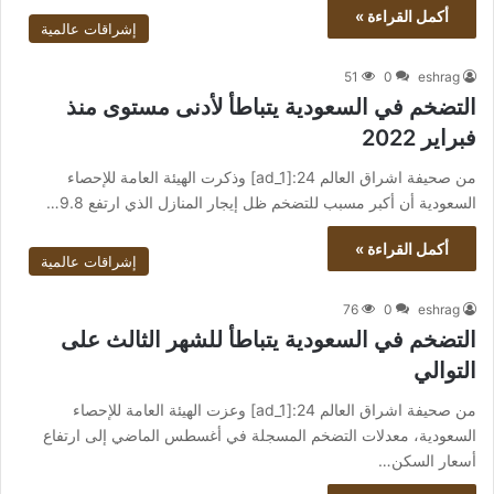
أكمل القراءة »
إشراقات عالمية
51
0
eshrag
التضخم في السعودية يتباطأ لأدنى مستوى منذ
فبراير 2022
من صحيفة اشراق العالم 24:[ad_1] وذكرت الهيئة العامة للإحصاء
السعودية أن أكبر مسبب للتضخم ظل إيجار المنازل الذي ارتفع 9.8…
أكمل القراءة »
إشراقات عالمية
76
0
eshrag
التضخم في السعودية يتباطأ للشهر الثالث على
التوالي
من صحيفة اشراق العالم 24:[ad_1] وعزت الهيئة العامة للإحصاء
السعودية، معدلات التضخم المسجلة في أغسطس الماضي إلى ارتفاع
أسعار السكن…