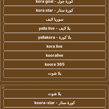
كورة جول - kora goal
كورة ستار - kora star
سوريا لايف
يلا لايف - yalla live
يلا كورة - yallakora
kora live
kooralive
koora 365
يلا شوت
!
يلا شوت
كورة ستار - koora-star