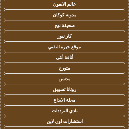
عالم الايفون
مدونة كوكان
صحيفة نهج
كار نيوز
موقع خبرة التقني
أناقة أنثى
متورخ
مدسن
روتانا تسويق
مجلة الابداع
نادي الترددات
استشارات اون لاين