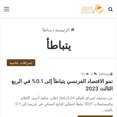
بحث عن
الق
الرئيسية
/
يتباطأ
يتباطأ
إشراقات عالمية
70
0
eshrag
نمو الاقتصاد الفرنسي يتباطأ إلى 0.1% في الربع
الثالث 2023
من صحيفة اشراق العالم 24:[ad_1] إعلان: شاهد أجمل الأفلام
والمسلسلات 2021 تباطأ إجمالي الناتج المحلي في فرنسا إلى 0.1
بالمئة…