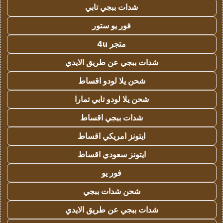
شدات ببجي تابي
فور يو ستور
متجر 4u
شدات ببجي عن طريق الايدي
شحن يلا لودو اقساط
شحن يلا لودو تابي تمارا
شدات ببجي اقساط
ايتونز امريكي اقساط
ايتونز سعودي اقساط
فور يو
شحن شدات ببجي
شدات ببجي عن طريق الايدي