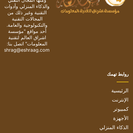
ومنها المجال التقني
والذكاء المنزلي وأدوات
التقنية وغير ذلك من
المجالات التقنية
والتكنولوجية والعامة.
أحد مواقع "مؤسسة
اشراق العالم لتقنية
المعلومات" اتصل بنا:
eshrag@eshraag.com
روابط تهمك
الرئيسية
الإنترنت
كمبيوتر
الأجهزة
الذكاء المنزلي