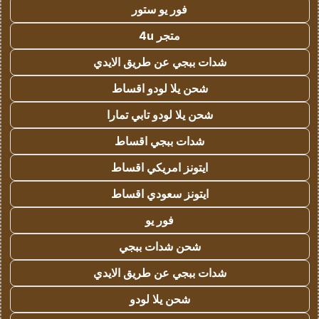
فور يو ستور
متجر 4u
شدات ببجي عن طريق الايدي
شحن يلا لودو اقساط
شحن يلا لودو تابي تمارا
شدات ببجي اقساط
ايتونز امريكي اقساط
ايتونز سعودي اقساط
فور يو
شحن شدات ببجي
شدات ببجي عن طريق الايدي
شحن يلا لودو