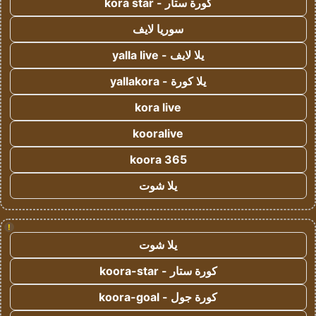
كورة ستار - kora star
سوريا لايف
يلا لايف - yalla live
يلا كورة - yallakora
kora live
kooralive
koora 365
يلا شوت
!
يلا شوت
كورة ستار - koora-star
كورة جول - koora-goal