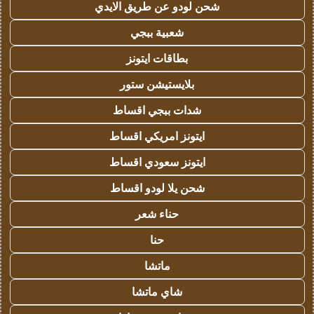
شحن لودو عن طريق الايدي
شعبية ببجي
بطاقات ايتونز
بلايستيشن ستور
شدات ببجي اقساط
ايتونز امريكي اقساط
ايتونز سعودي اقساط
شحن يلا لودو اقساط
حناء شعر
حنا
ماتشا
شاي ماتشا