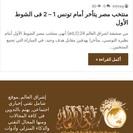
80
0
eshrag
منتخب مصر يتأخر أمام تونس 1 – 2 فى الشوط
الأول
من صحيفة اشراق العالم 24:[ad_1] أنهى منتخب مصر الشوط الأول أمام
نظيره التونسي، متأخرا بهدفين مقابل هدف وحيد، في المباراة التي تجمع
المنتخبين…
أكمل القراءة »
إشراق العالم..موقع
شامل تقني إخباري
اجتماعي, يهتم بالتدوين
في كافة المجالات
ومنها المجال التقني
والذكاء المنزلي وأدوات