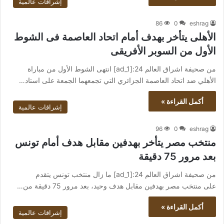
إشراقات عالمية
86
0
eshrag
الأهلى يتأخر بهدف أمام اتحاد العاصمة فى الشوط
الأول من السوبر الأفريقى
من صحيفة اشراق العالم 24:[ad_1] انتهى الشوط الأول من مباراة
الأهلي ضد اتحاد العاصمة الجزائري التي تجمعهما الجمعة على استاد…
أكمل القراءة »
إشراقات عالمية
96
0
eshrag
منتخب مصر يتأخر بهدفين مقابل هدف أمام تونس
بعد مرور 75 دقيقة
من صحيفة اشراق العالم 24:[ad_1] ما زال منتخب تونس يتقدم
على منتخب مصر بهدفين مقابل هدف وحيد، بعد مرور 75 دقيقة من…
أكمل القراءة »
إشراقات عالمية