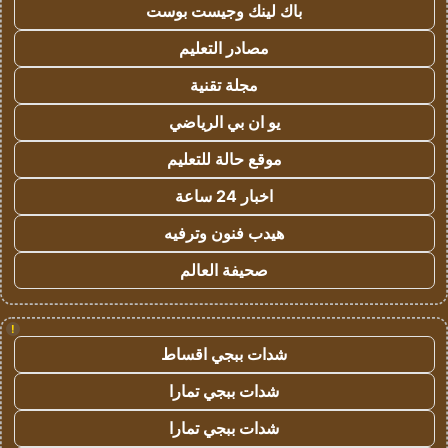
باك لينك وجيست بوست
مصادر التعليم
مجلة تقنية
يو ان بي الرياضي
موقع حالة للتعليم
اخبار 24 ساعة
هيدب فنون وترفيه
صحيفة العالم
!
شدات ببجي اقساط
شدات ببجي تمارا
شدات ببجي تمارا