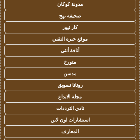
مدونة كوكان
صحيفة نهج
كار نيوز
موقع خبرة التقني
أناقة أنثى
متورخ
مدسن
روتانا تسويق
مجلة الابداع
نادي الترددات
استشارات اون لاين
المعارف