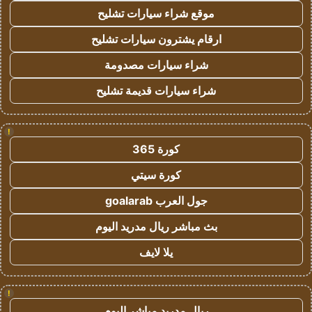
موقع شراء سيارات تشليح
ارقام يشترون سيارات تشليح
شراء سيارات مصدومة
شراء سيارات قديمة تشليح
!
كورة 365
كورة سيتي
جول العرب goalarab
بث مباشر ريال مدريد اليوم
يلا لايف
!
ريال مدريد مباشر اليوم