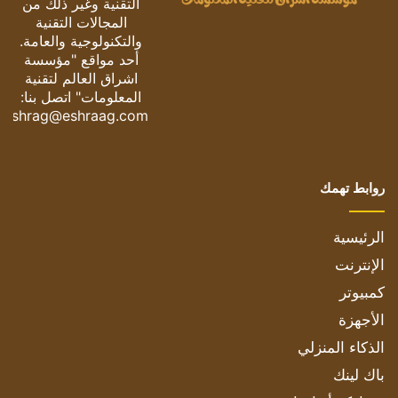
التقنية وغير ذلك من
المجالات التقنية
والتكنولوجية والعامة.
أحد مواقع "مؤسسة
اشراق العالم لتقنية
المعلومات" اتصل بنا:
eshrag@eshraag.com
روابط تهمك
الرئيسية
الإنترنت
كمبيوتر
الأجهزة
الذكاء المنزلي
باك لينك