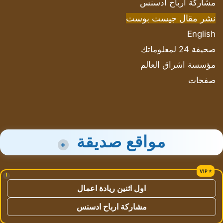
مشاركة أرباح ادسنس
نشر مقال جيست بوست
English
صحيفة 24 لمعلوماتك
مؤسسة اشراق العالم
صفحات
مواقع صديقة
+
!
اول اثنين ريادة اعمال
مشاركة ارباح ادسنس