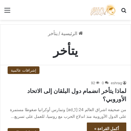
بحث عن
الق
الرئيسية
/
يتأخر
يتأخر
إشراقات عالمية
92
0
eshrag
لماذا يتأخر انضمام دول البلقان إلى الاتحاد
الأوروبي؟
من صحيفة اشراق العالم 24:[ad_1] وتمارس أوكرانيا ضغوطا مستمرة
على الدول الأوروبية منذ اندلاع الحرب مع روسيا، للعمل على تسريع…
أكمل القراءة »