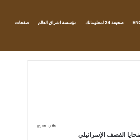
EN
صحيفة 24 لمعلوماتك
مؤسسة اشراق العالم
صفحات
85
0
حايا القصف الإسرائيلي