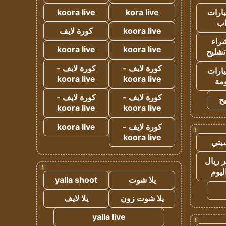
ارات
kora live
koora live
ب
koora live
كورة لايف
راء
koora live
koora live
تشليح
كورة لايف -
كورة لايف -
ارات
koora live
koora live
مة
كورة لايف -
كورة لايف -
ح
koora live
koora live
كورة لايف -
koora live
!
koora live
يتي
 ريال
!
ليوم
يلا شوت
yalla shoot
يلا شوت زون
يلا لايف
yalla live
!