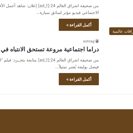
الاجتماعي فيديو مؤثر لسائق سيارة…
أكمل القراءة »
اقات عالمية
eshrag
دراما اجتماعية مروعة تستحق الانتباه في 
من صحيفة اشراق العالم 24:[ad_1] 
فيصل بوليفة يُعتبر تمثيلاً…
أكمل القراءة »