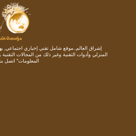
إشراق العالم..موقع شامل تقني إخباري اجتماعي, يهتم
المنزلي وأدوات التقنية وغير ذلك من المجالات التقنية 
المعلومات" اتصل بنا