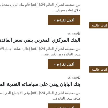
من صحيفة اشراق العالم 24:[ad_1]
خلال إعادة تعريف…
أكمل القراءة »
اقات عالمية
eshrag
البنك المركزي المغربي يبقي سعر الفائدة عند 3 ب
سعر الفائدة دون تغيير عند…
أكمل القراءة »
اقات عالمية
eshrag
بنك اليابان يبقي على سياساته النقدية الم
من صحيفة اشراق العالم 24:[ad_1] 
هدف سعر الفائدة…