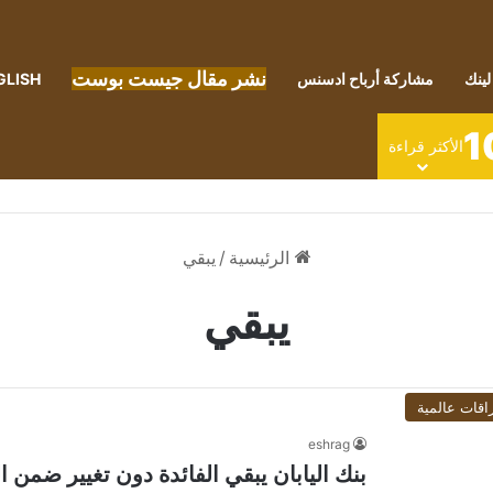
نشر مقال جيست بوست
لينك
مشاركة أرباح ادسنس
GLISH
1
الأكثر قراءة
الرئيسية
/
يبقي
يبقي
اقات عالمية
eshrag
بنك اليابان يبقي الفائدة دون تغيير ضمن 