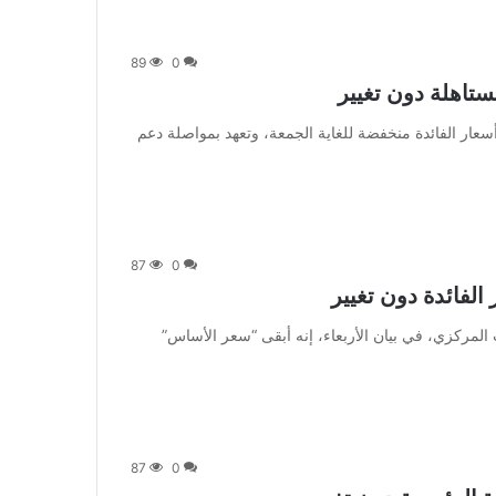
89
0
ستاهلة دون تغيير
 أبقى بنك اليابان على أسعار الفائدة منخفضة للغاية الجمعة، وتعهد بمواصلة دعم
87
0
لفائدة دون تغيير
 وقال مصرف الإمارات المركزي، في بيان الأربعاء، إنه أبقى “سعر الأساس”
87
0