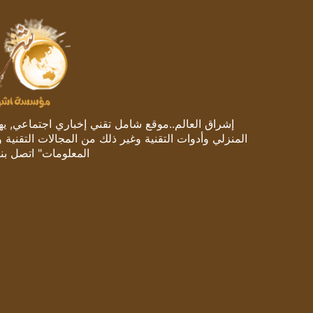
إشراق العالم..موقع شامل تقني إخباري اجتماعي, يهتم
المنزلي وأدوات التقنية وغير ذلك من المجالات التقنية 
المعلومات" اتصل بنا