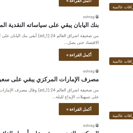
أكمل القراءة »
اقات عالمية
eshrag
بنك اليابان يبقي على سياساته النقدية الم
من صحيفة اشراق العالم 24:[ad_1]
الاقتصاد حتى يصل…
أكمل القراءة »
اقات عالمية
eshrag
مصرف الإمارات المركزي يبقي على سعر ا
من صحيفة اشراق العالم 24:[ad_1]
على تسهيلات الإيداع لليلة…
أكمل القراءة »
اقات عالمية
eshrag