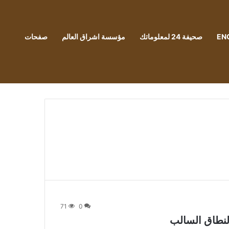
EN
صحيفة 24 لمعلوماتك
مؤسسة اشراق العالم
صفحات
71
0
النطاق السالب