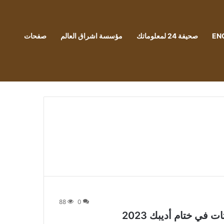
EN
صحيفة 24 لمعلوماتك
مؤسسة اشراق العالم
صفحات
88
0
في ختام أديبك 2023