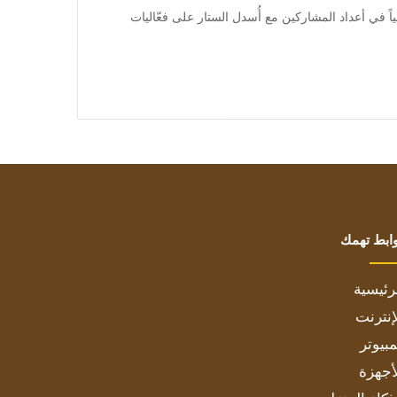
وتم تسجيل رقماً قياسياً في أعداد المشاركين مع أُسدل الستار على فعّاليات
ابط تهمك
رئيسية
إنترنت
بيوتر
أجهزة