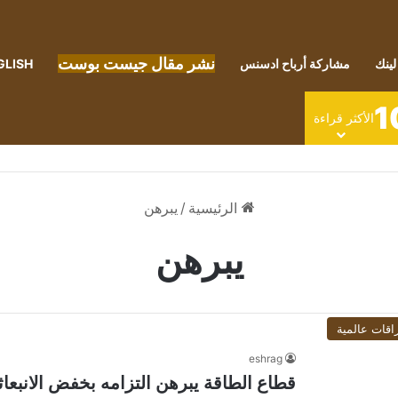
نشر مقال جيست بوست
لينك
مشاركة أرباح ادسنس
GLISH
1
الأكثر قراءة
الرئيسية
/
يبرهن
يبرهن
اقات عالمية
eshrag
قطاع الطاقة يبرهن التزامه بخفض الانبعاثات 