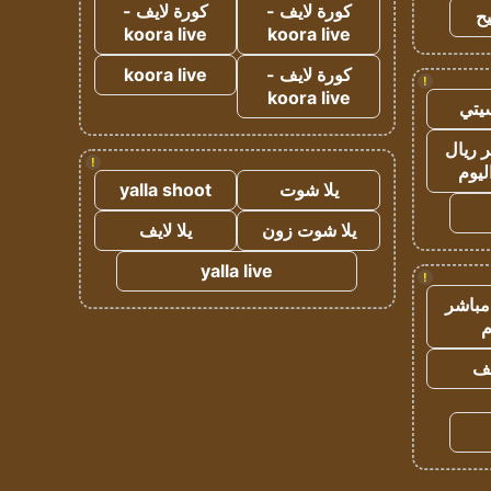
كورة لايف -
كورة لايف -
ح
koora live
koora live
كورة لايف -
koora live
!
koora live
يتي
 ريال
!
ليوم
يلا شوت
yalla shoot
يلا شوت زون
يلا لايف
yalla live
!
مباشر
م
يف