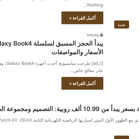
Nothing…
أكمل القراءة »
تقنية
eshrag
الأسعار والمواصفات
[ad_1]
على معالج خاص…
أكمل القراءة »