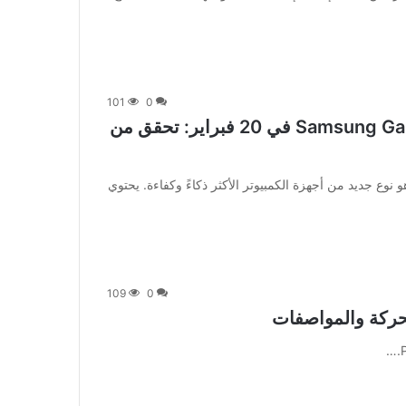
101
0
يبدأ الحجز المسبق لسلسلة Samsung Galaxy Book4 في 20 فبراير: تحقق من
 طرحت سامسونج أحدث أجهزة Galaxy Book4، وهو نوع جديد من أجهزة الكمبيوتر الأكثر ذكاءً وكفاءة. يحتوي
109
0