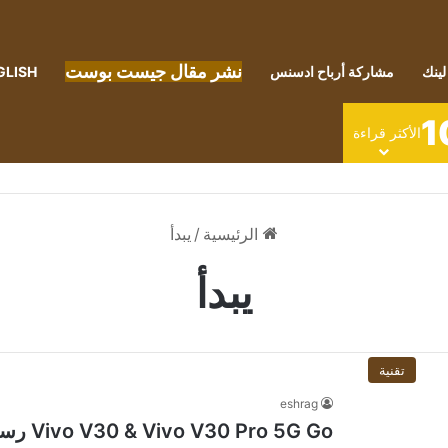
نشر مقال جيست بوست
لينك
مشاركة أرباح ادسنس
GLISH
1
الأكثر قراءة
الرئيسية
/
يبدأ
يبدأ
تقنية
eshrag