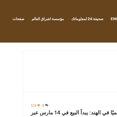
EN
صحيفة 24 لمعلوماتك
مؤسسة اشراق العالم
صفحات
529
0
Vivo V30 & Vivo V30 Pro 5G Go رسميًا في الهند: يبدأ البيع في 14 مارس عبر