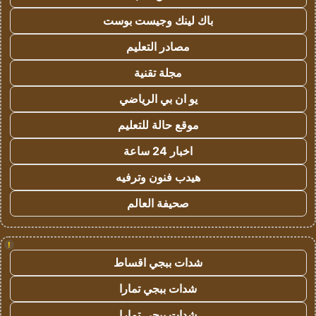
باك لينك وجيست بوست
مصادر التعليم
مجلة تقنية
يو ان بي الرياضي
موقع حالة للتعليم
اخبار 24 ساعة
هيدب فنون وترفيه
صحيفة العالم
!
شدات ببجي اقساط
شدات ببجي تمارا
شدات ببجي تمارا