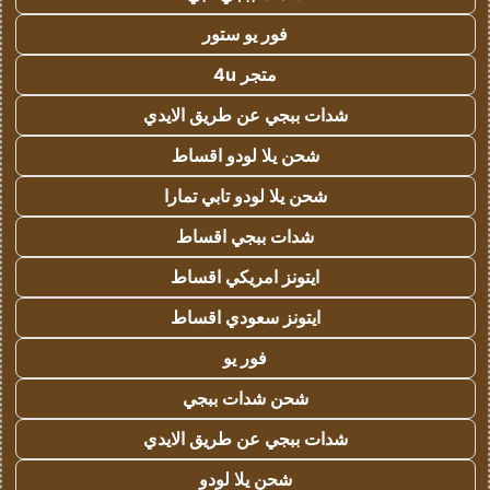
فور يو ستور
متجر 4u
شدات ببجي عن طريق الايدي
شحن يلا لودو اقساط
شحن يلا لودو تابي تمارا
شدات ببجي اقساط
ايتونز امريكي اقساط
ايتونز سعودي اقساط
فور يو
شحن شدات ببجي
شدات ببجي عن طريق الايدي
شحن يلا لودو