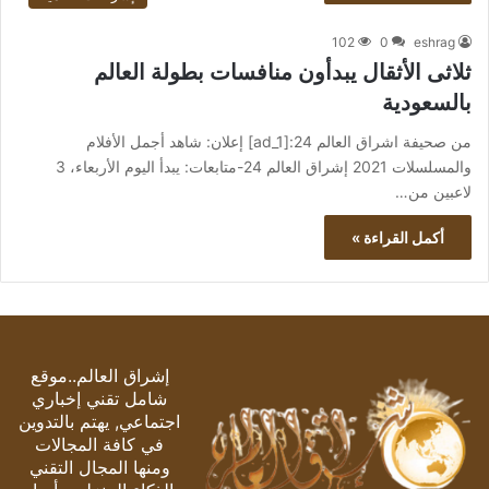
102
0
eshrag
ثلاثى الأثقال يبدأون منافسات بطولة العالم
بالسعودية
من صحيفة اشراق العالم 24:[ad_1] إعلان: شاهد أجمل الأفلام
والمسلسلات 2021 إشراق العالم 24-متابعات: يبدأ اليوم الأربعاء، 3
لاعبين من…
أكمل القراءة »
إشراق العالم..موقع
شامل تقني إخباري
اجتماعي, يهتم بالتدوين
في كافة المجالات
ومنها المجال التقني