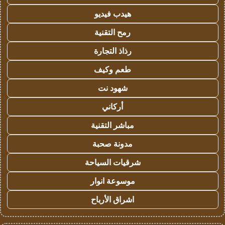
هيدب فيديو
رمح التقنية
رذاذ التجارة
طعم وكيف
شهود نت
أركاني
مباشر التقنية
مدونة صحبة
شرقيات السياحة
موسوعة انوار
اشراق الأرباح