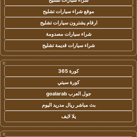
شراء سيارات تشليح
موقع شراء سيارات تشليح
ارقام يشترون سيارات تشليح
شراء سيارات مصدومة
شراء سيارات قديمة تشليح
!
كورة 365
كورة سيتي
جول العرب goalarab
بث مباشر ريال مدريد اليوم
يلا لايف
!