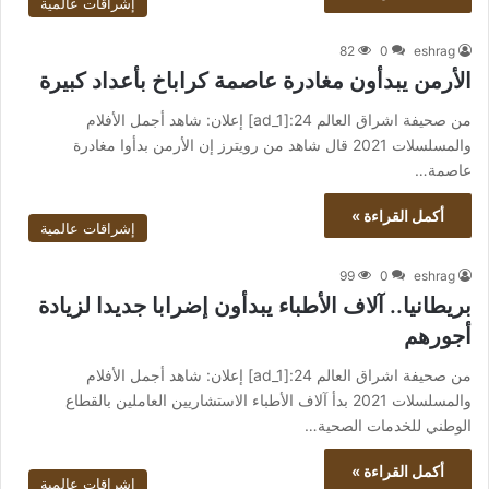
إشراقات عالمية
82
0
eshrag
الأرمن يبدأون مغادرة عاصمة كراباخ بأعداد كبيرة
من صحيفة اشراق العالم 24:[ad_1] إعلان: شاهد أجمل الأفلام
والمسلسلات 2021 قال شاهد من رويترز إن الأرمن بدأوا مغادرة
عاصمة…
أكمل القراءة »
إشراقات عالمية
99
0
eshrag
بريطانيا.. آلاف الأطباء يبدأون إضرابا جديدا لزيادة
أجورهم
من صحيفة اشراق العالم 24:[ad_1] إعلان: شاهد أجمل الأفلام
والمسلسلات 2021 بدأ آلاف الأطباء الاستشاريين العاملين بالقطاع
الوطني للخدمات الصحية…
أكمل القراءة »
إشراقات عالمية