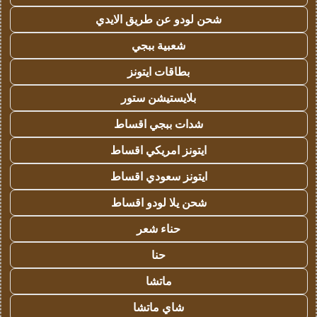
شحن لودو عن طريق الايدي
شعبية ببجي
بطاقات ايتونز
بلايستيشن ستور
شدات ببجي اقساط
ايتونز امريكي اقساط
ايتونز سعودي اقساط
شحن يلا لودو اقساط
حناء شعر
حنا
ماتشا
شاي ماتشا