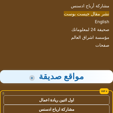
مشاركة أرباح ادسنس
نشر مقال جيست بوست
English
صحيفة 24 لمعلوماتك
مؤسسة اشراق العالم
صفحات
مواقع صديقة
+
!
اول اثنين ريادة اعمال
مشاركة ارباح ادسنس