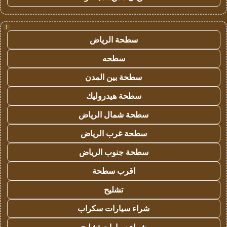
!
سطحة الرياض
سطحه
سطحة بين المدن
سطحة هيدروليك
سطحة شمال الرياض
سطحة غرب الرياض
سطحة جنوب الرياض
اقرب سطحة
تشليح
شراء سيارات سكراب