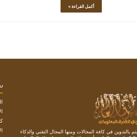
أكمل القراءة »
رو
ال
ال
كم
ال
 بالتدوين في كافة المجالات ومنها المجال التقني والذكاء