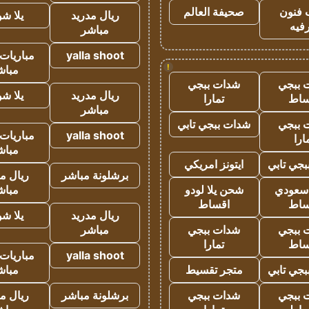
 فنون
صحيفة العالم
ريال مدريد
يلا ش
فيه
مباشر
yalla shoot
مباريات 
!
مباش
 ببجي
شدات ببجي
ريال مدريد
يلا ش
ساط
تمارا
مباشر
 ببجي
شدات ببجي تابي
yalla shoot
مباريات 
ارا
مباش
جي تابي
ايتونز امريكي
برشلونة مباشر
ريال م
 سعودي
شحن يلا لودو
مباش
ساط
اقساط
ريال مدريد
يلا ش
 ببجي
شدات ببجي
مباشر
ساط
تمارا
yalla shoot
مباريات 
جي تابي
متجر تقسيط
مباش
 ببجي
شدات ببجي
برشلونة مباشر
ريال م