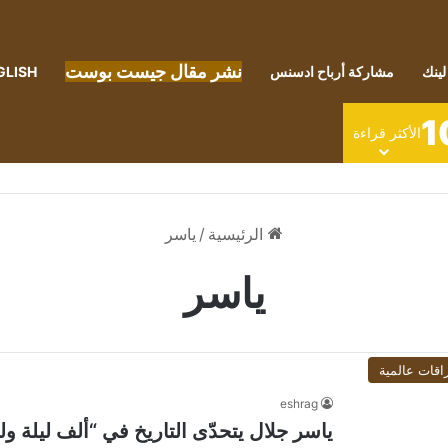
نشر مقال جيست بوست
لينك
مشاركة أرباح ادسنس
GLISH
1
الأكثر قراءة
الرئيسية
/
ياسر
ياسر
اقات عالمية
eshrag
ياسر جلال يتحدّى التاريخ في “ألف ليلة ولي