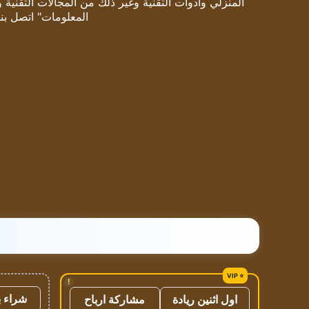
المنزلي وأدوات التقنية وغير ذلك من المجالات التقنية 
المعلومات" اتصل بنا
!
شراء ب
اول اثنين ريادة
مشاركة ارباح