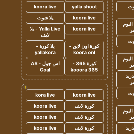
وت
yalla shoot
koora live
koora live
يلا شوت
اليوم
koora live
Yalla Live - يلا
ر
لايف
وت
كورة اون لاين -
يلا كورة -
yallakora
koora onl
اليوم
كورة 365 -
اس جول - AS
ر
Goal
kooora 365
دريد
ر
!
وت
kora live
koora live
كورة لايف
koora live
اليوم
ر
كورة لايف
koora live
دريد
كورة لايف
koora live