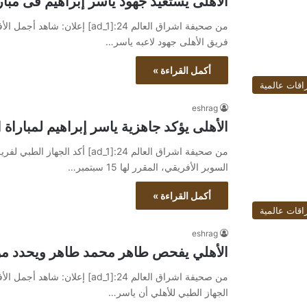
الأهلى يستعيد جهود ياسر إبراهيم فى مبار
فريق الأهلى جهود لاعبه ياسر…
أكمل القراءة »
اقات عالمية
eshrag
الأهلى يؤكد جاهزية ياسر إبراهيم لمباراة 
من صحيفة اشراق العالم 24:[ad_1] 
السوبر الأفريقي، المقرر لها 15 سبتمبر…
أكمل القراءة »
اقات عالمية
eshrag
الأهلي يفحص طاهر محمد طاهر ويحدد موع
الجهاز الطبي للأهلي أن ياسر…