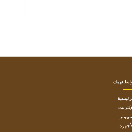
ابط تهمك
رئيسية
إنترنت
بيوتر
أجهزة