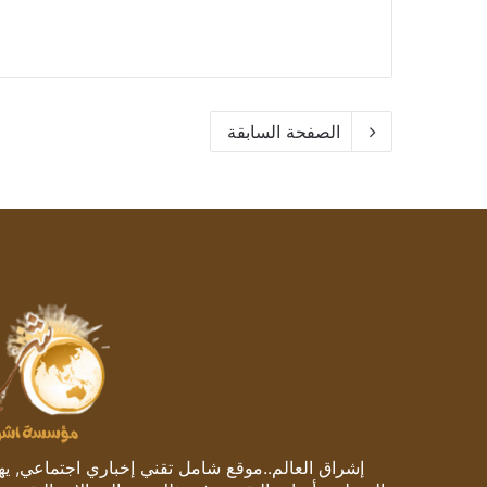
الصفحة السابقة
إشراق العالم..موقع شامل تقني إخباري اجتماعي, يهتم