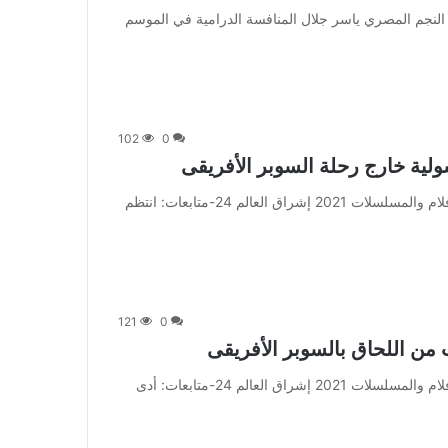
 متابعة بتجــرد: يخوض النجم المصري ياسر جلال المنافسة الدرامية في الموسم
102
0
ولية خارج رحلة السوبر الأفريقى
من صحيفة اشراق العالم 24:[ad_1] إعلان: شاهد أجمل الأفلام والمسلسلات 2021 إشراق العالم 24-متابعات: انتظم
121
0
 من اللحاق بالسوبر الأفريقى
من صحيفة اشراق العالم 24:[ad_1] إعلان: شاهد أجمل الأفلام والمسلسلات 2021 إشراق العالم 24-متابعات: أدى