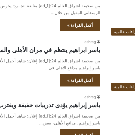
من صحيفة اشراق العالم 24:[ad_1]
الرمضاني المقبل من خلال…
أكمل القراءة »
اقات عالمية
eshrag
ياسر ابراهيم ينتظم في مران الأهلى والس
ياسر إبراهيم مدافع الأهلي في…
أكمل القراءة »
اقات عالمية
eshrag
ياسر إبراهيم يؤدى تدريبات خفيفة ويقترب
ياسر إبراهيم، مدافع الأهلي، بعض…