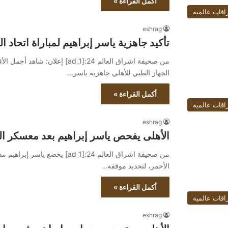
أكمل القراءة »
اقات عالمية
eshrag
تأكيد جاهزية ياسر إبراهيم لمباراة اتحاد 
الجهاز الطبي للأهلي جاهزية ياسر…
أكمل القراءة »
اقات عالمية
eshrag
الأهلى يفحص ياسر إبراهيم بعد معسكر ال
من صحيفة اشراق العالم 24:[ad_1
الأحمر، لتحديد موقفه…
أكمل القراءة »
اقات عالمية
eshrag