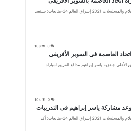
اة اتحاد العاصمة بالسوبر الأفريقى
من صحيفة اشراق العالم 24:[ad_1] إعلان: شاهد أجمل الأفلام والمسلسلات 2021 إشراق العالم 24-متابعات: يستعيد
108
0
اتحاد العاصمة فى السوبر الأفريقى
أكد الجهاز الطبي لفريق الأهلي جاهزية ياسر إبراهيم مدافع الفريق لمباراة
104
0
د مشاركة ياسر إبراهيم فى التدريبات
من صحيفة اشراق العالم 24:[ad_1] إعلان: شاهد أجمل الأفلام والمسلسلات 2021 إشراق العالم 24-متابعات: أكد