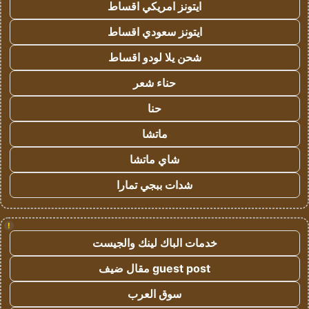
ايتونز امريكي اقساط
ايتونز سعودي اقساط
شحن يلا لودو اقساط
حناء شعر
حنا
ماتشا
شاي ماتشا
شدات ببجي تمارا
!
خدمات الباك لينك والجيست
guest post مقال ضيف
سوق العرب