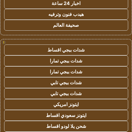
اخبار 24 ساعة
هيدب فنون وترفيه
صحيفة العالم
!
شدات ببجي اقساط
شدات ببجي تمارا
شدات ببجي تمارا
شدات ببجي تابي
شدات ببجي تابي
ايتونز امريكي
ايتونز سعودي اقساط
شحن يلا لودو اقساط