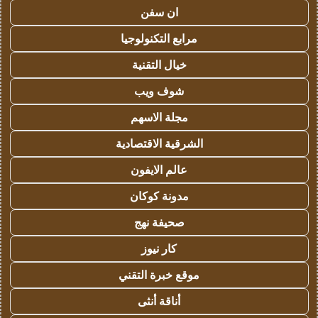
ان سفن
مرابع التكنولوجيا
خيال التقنية
شوف ويب
مجلة الاسهم
الشرقية الاقتصادية
عالم الايفون
مدونة كوكان
صحيفة نهج
كار نيوز
موقع خبرة التقني
أناقة أنثى