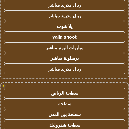
ريال مدريد مباشر
ريال مدريد مباشر
يلا شوت
yalla shoot
مباريات اليوم مباشر
برشلونة مباشر
ريال مدريد مباشر
!
سطحة الرياض
سطحه
سطحة بين المدن
سطحة هيدروليك