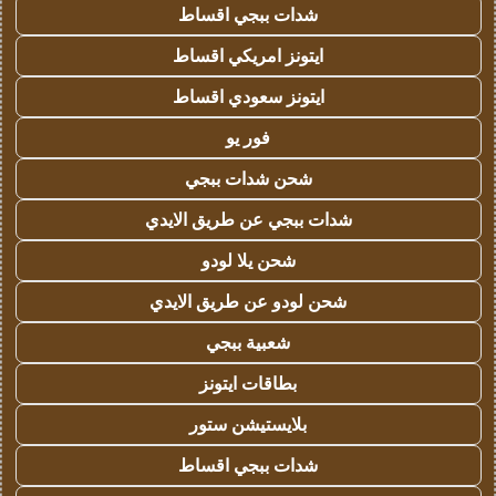
شدات ببجي اقساط
ايتونز امريكي اقساط
ايتونز سعودي اقساط
فور يو
شحن شدات ببجي
شدات ببجي عن طريق الايدي
شحن يلا لودو
شحن لودو عن طريق الايدي
شعبية ببجي
بطاقات ايتونز
بلايستيشن ستور
شدات ببجي اقساط