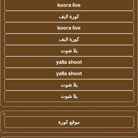
koora live
كورة لايف
koora live
كورة لايف
يلا شوت
yalla shoot
yalla shoot
يلا شوت
يلا شوت
!
موقع كورة