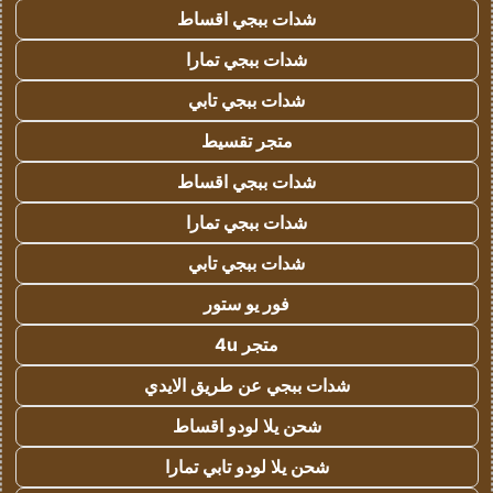
شدات ببجي اقساط
شدات ببجي تمارا
شدات ببجي تابي
متجر تقسيط
شدات ببجي اقساط
شدات ببجي تمارا
شدات ببجي تابي
فور يو ستور
متجر 4u
شدات ببجي عن طريق الايدي
شحن يلا لودو اقساط
شحن يلا لودو تابي تمارا