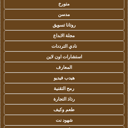
متورخ
مدسن
روتانا تسويق
مجلة الابداع
نادي الترددات
استشارات اون لاين
المعارف
هيدب فيديو
رمح التقنية
رذاذ التجارة
طعم وكيف
شهود نت