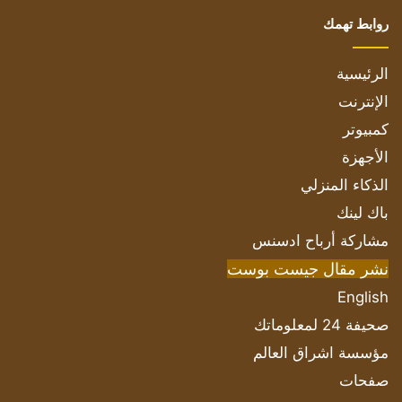
روابط تهمك
الرئيسية
الإنترنت
كمبيوتر
الأجهزة
الذكاء المنزلي
باك لينك
مشاركة أرباح ادسنس
نشر مقال جيست بوست
English
صحيفة 24 لمعلوماتك
مؤسسة اشراق العالم
صفحات