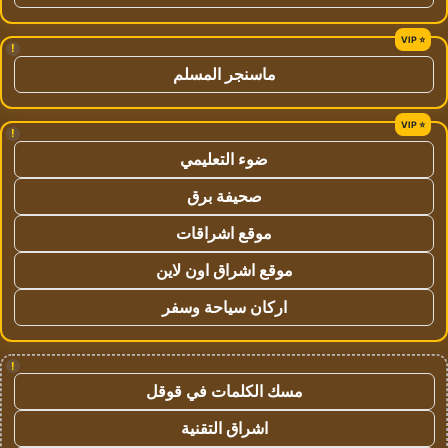
!
ماسنجر المسلم
!
ضوء التعليمي
صحيفة برق
موقع اشراقات
موقع اشراق اون لاين
اركان سياحة وسفر
!
مسك الكلمات في قوقل
اشراق التقنية