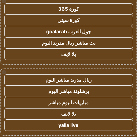
!
كورة 365
كورة سيتي
جول العرب goalarab
بث مباشر ريال مدريد اليوم
يلا لايف
!
ريال مدريد مباشر اليوم
برشلونة مباشر اليوم
مباريات اليوم مباشر
يلا لايف
yalla live