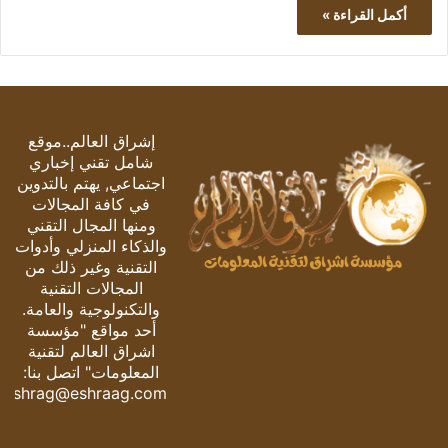
أكمل القراءة »
إشراق العالم..موقع
شامل تقني إخباري
اجتماعي, يهتم بالتدوين
في كافة المجالات
ومنها المجال التقني
والذكاء المنزلي وأدوات
التقنية وغير ذلك من
المجالات التقنية
والتكنولوجية والعامة.
أحد مواقع "مؤسسة
اشراق العالم لتقنية
المعلومات" اتصل بنا:
eshrag@eshraag.com