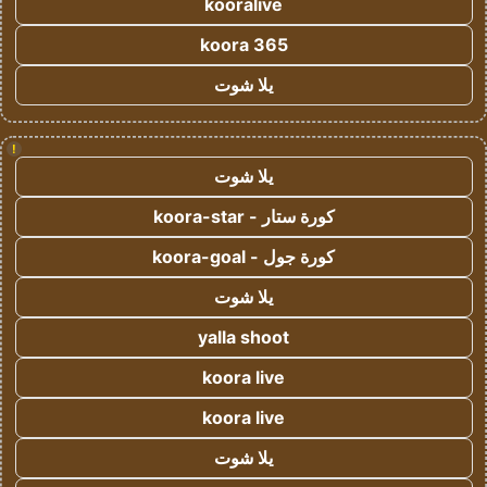
kooralive
koora 365
يلا شوت
!
يلا شوت
كورة ستار - koora-star
كورة جول - koora-goal
يلا شوت
yalla shoot
koora live
koora live
يلا شوت