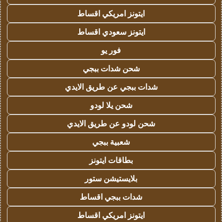
ايتونز امريكي اقساط
ايتونز سعودي اقساط
فور يو
شحن شدات ببجي
شدات ببجي عن طريق الايدي
شحن يلا لودو
شحن لودو عن طريق الايدي
شعبية ببجي
بطاقات ايتونز
بلايستيشن ستور
شدات ببجي اقساط
ايتونز امريكي اقساط