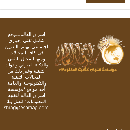
إشراق العالم..موقع
شامل تقني إخباري
اجتماعي, يهتم بالتدوين
في كافة المجالات
ومنها المجال التقني
والذكاء المنزلي وأدوات
التقنية وغير ذلك من
المجالات التقنية
والتكنولوجية والعامة.
أحد مواقع "مؤسسة
اشراق العالم لتقنية
المعلومات" اتصل بنا:
eshrag@eshraag.com