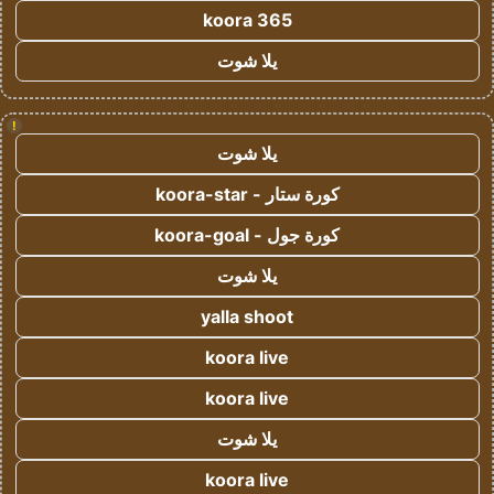
koora 365
يلا شوت
!
يلا شوت
كورة ستار - koora-star
كورة جول - koora-goal
يلا شوت
yalla shoot
koora live
koora live
يلا شوت
koora live