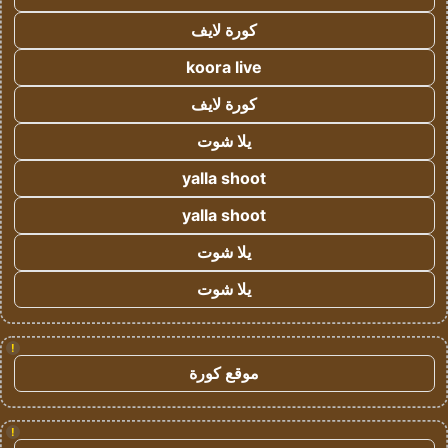
كورة لايف
koora live
كورة لايف
يلا شوت
yalla shoot
yalla shoot
يلا شوت
يلا شوت
!
موقع كورة
!