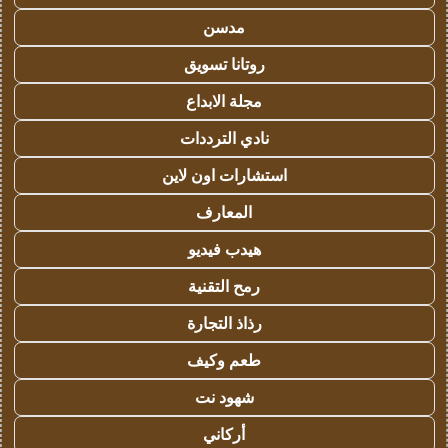
مدسن
روتانا تسويق
مجلة الابداع
نادي الترددات
استشارات اون لاين
المعارف
هيدب فيديو
رمح التقنية
رذاذ التجارة
طعم وكيف
شهود نت
أركاني