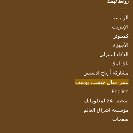
روابط تهمك
الرئيسية
الإنترنت
كمبيوتر
الأجهزة
الذكاء المنزلي
باك لينك
مشاركة أرباح ادسنس
نشر مقال جيست بوست
English
صحيفة 24 لمعلوماتك
مؤسسة اشراق العالم
صفحات