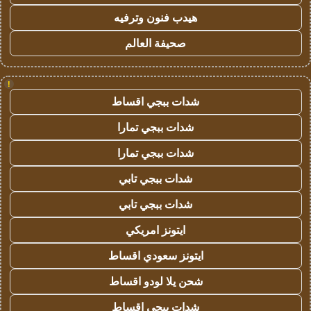
هيدب فنون وترفيه
صحيفة العالم
!
شدات ببجي اقساط
شدات ببجي تمارا
شدات ببجي تمارا
شدات ببجي تابي
شدات ببجي تابي
ايتونز امريكي
ايتونز سعودي اقساط
شحن يلا لودو اقساط
شدات ببجي اقساط