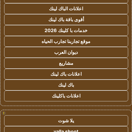
اعلانات الباك لينك
أقوى باقة باك لينك
خدمات با كلينك 2026
موقع تجاربنا تجارب الحياه
ديوان العرب
مشاريع
اعلانات باك لينك
باك لينك
اعلانات باكلينك
!
يلا شوت
yalla shoot