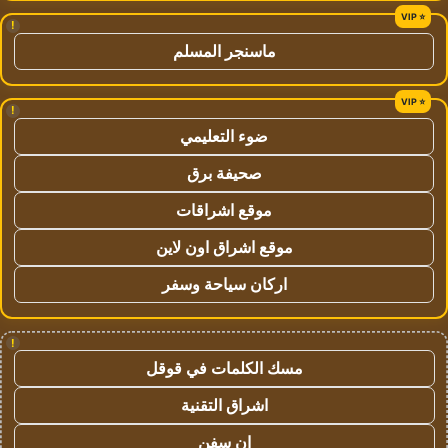
!
ماسنجر المسلم
!
ضوء التعليمي
صحيفة برق
موقع اشراقات
موقع اشراق اون لاين
اركان سياحة وسفر
!
مسك الكلمات في قوقل
اشراق التقنية
ان سفن