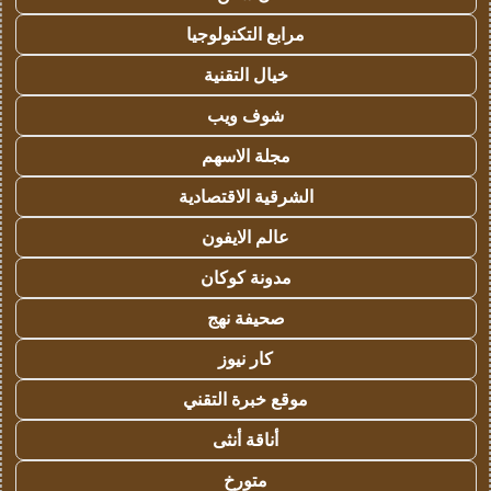
مرابع التكنولوجيا
خيال التقنية
شوف ويب
مجلة الاسهم
الشرقية الاقتصادية
عالم الايفون
مدونة كوكان
صحيفة نهج
كار نيوز
موقع خبرة التقني
أناقة أنثى
متورخ