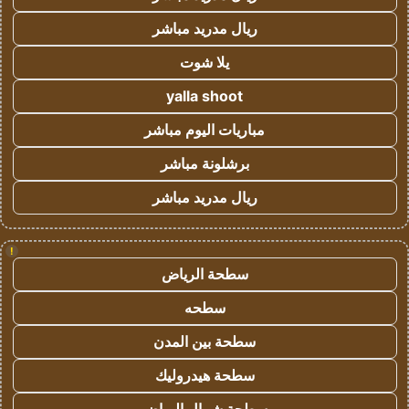
ريال مدريد مباشر
يلا شوت
yalla shoot
مباريات اليوم مباشر
برشلونة مباشر
ريال مدريد مباشر
!
سطحة الرياض
سطحه
سطحة بين المدن
سطحة هيدروليك