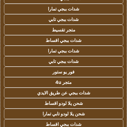
شدات ببجي تمارا
شدات ببجي تابي
متجر تقسيط
شدات ببجي اقساط
شدات ببجي تمارا
شدات ببجي تابي
فور يو ستور
متجر 4u
شدات ببجي عن طريق الايدي
شحن يلا لودو اقساط
شحن يلا لودو تابي تمارا
شدات ببجي اقساط