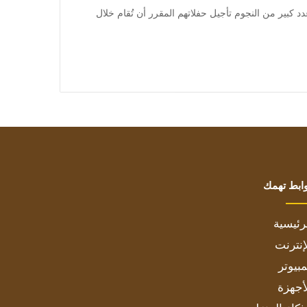
متابعة بتجــرد: أعلن عدد كبير من النجوم تأجيل حفلاتهم المقرر أن تُقام خلال
ابط تهمك
رئيسية
إنترنت
بيوتر
أجهزة