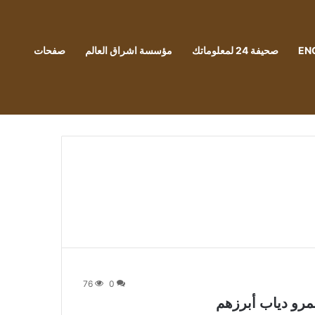
EN
صحيفة 24 لمعلوماتك
مؤسسة اشراق العالم
صفحات
76
0
عمرو دياب أبرزهم