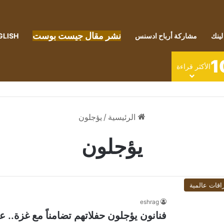
نشر مقال جيست بوست
لينك
مشاركة أرباح ادسنس
GLISH
1
الأكثر قراءة
الرئيسية
/
يؤجلون
يؤجلون
اقات عالمية
eshrag
فنانون يؤجلون حفلاتهم تضامناً مع غزة.. 