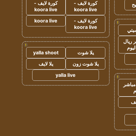
كورة لايف -
كورة لايف -
ح
koora live
koora live
كورة لايف -
koora live
!
koora live
يتي
 ريال
!
ليوم
يلا شوت
yalla shoot
يلا شوت زون
يلا لايف
yalla live
!
مباشر
م
يف