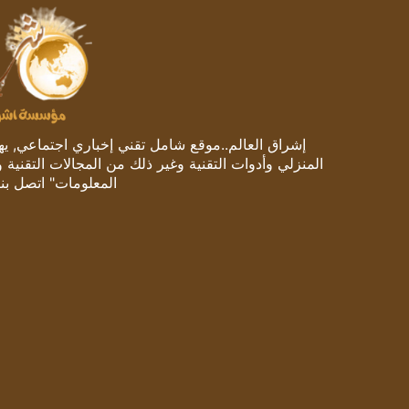
إشراق العالم..موقع شامل تقني إخباري اجتماعي, يهتم
المنزلي وأدوات التقنية وغير ذلك من المجالات التقنية 
المعلومات" اتصل بنا