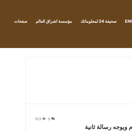
EN
صحيفة 24 لمعلوماتك
مؤسسة اشراق العالم
صفحات
103
0
ويوجه رسالة ثانية