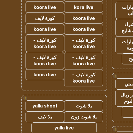
ارات
kora live
koora live
ب
koora live
كورة لايف
راء
koora live
koora live
تشليح
كورة لايف -
كورة لايف -
ارات
koora live
koora live
مة
كورة لايف -
كورة لايف -
ح
koora live
koora live
كورة لايف -
koora live
!
koora live
يتي
 ريال
!
ليوم
يلا شوت
yalla shoot
يلا شوت زون
يلا لايف
yalla live
!