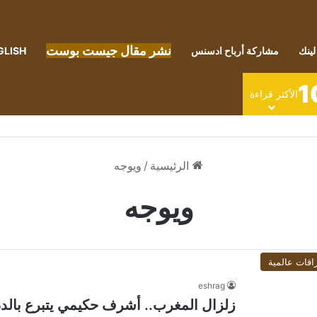
نشر مقال جيست بوست
لينك
مشاركة أرباح ادسنس
GLISH
1
الأكثر قراءة
الرئيسية
/
ويوجه
ويوجه
اقات عالمية
eshrag
زلزال المغرب.. أشرف حكيمي يتبرع بالدم 