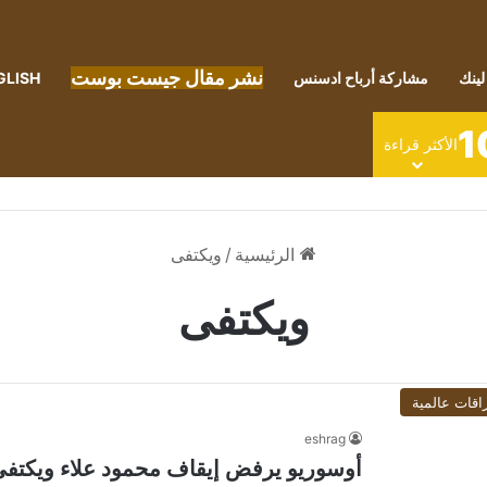
نشر مقال جيست بوست
لينك
مشاركة أرباح ادسنس
GLISH
1
الأكثر قراءة
الرئيسية
/
ويكتفى
ويكتفى
اقات عالمية
eshrag
أوسوريو يرفض إيقاف محمود علاء ويكتفى 