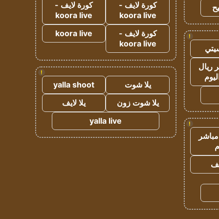
كورة لايف -
كورة لايف -
ح
koora live
koora live
كورة لايف -
koora live
!
koora live
يتي
 ريال
!
ليوم
يلا شوت
yalla shoot
يلا شوت زون
يلا لايف
yalla live
!
مباشر
م
يف