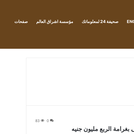
EN
صحيفة 24 لمعلوماتك
مؤسسة اشراق العالم
صفحات
83
0
بغرامة الربع مليون جنيه