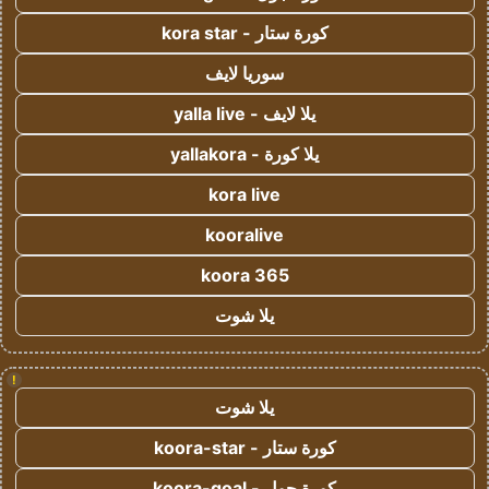
كورة ستار - kora star
سوريا لايف
يلا لايف - yalla live
يلا كورة - yallakora
kora live
kooralive
koora 365
يلا شوت
!
يلا شوت
كورة ستار - koora-star
كورة جول - koora-goal