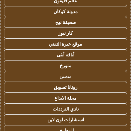
عالم الايفون
مدونة كوكان
صحيفة نهج
كار نيوز
موقع خبرة التقني
أناقة أنثى
متورخ
مدسن
روتانا تسويق
مجلة الابداع
نادي الترددات
استشارات اون لاين
المعارف