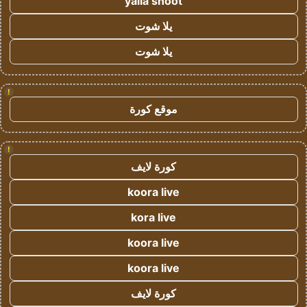
yalla shoot
يلا شوت
يلا شوت
!
موقع كورة
!
كورة لايف
koora live
kora live
koora live
koora live
كورة لايف