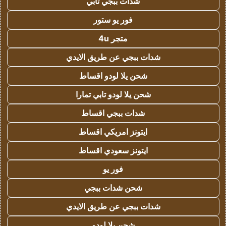
شدات ببجي تابي
فور يو ستور
متجر 4u
شدات ببجي عن طريق الايدي
شحن يلا لودو اقساط
شحن يلا لودو تابي تمارا
شدات ببجي اقساط
ايتونز امريكي اقساط
ايتونز سعودي اقساط
فور يو
شحن شدات ببجي
شدات ببجي عن طريق الايدي
شحن يلا لودو