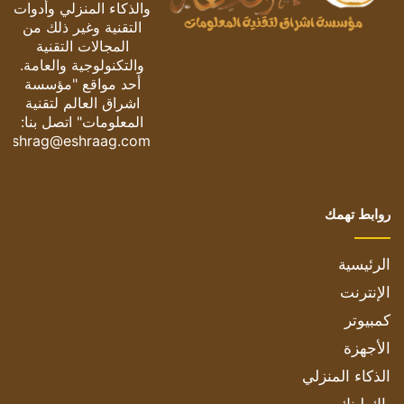
والذكاء المنزلي وأدوات
التقنية وغير ذلك من
المجالات التقنية
والتكنولوجية والعامة.
أحد مواقع "مؤسسة
اشراق العالم لتقنية
المعلومات" اتصل بنا:
eshrag@eshraag.com
روابط تهمك
الرئيسية
الإنترنت
كمبيوتر
الأجهزة
الذكاء المنزلي