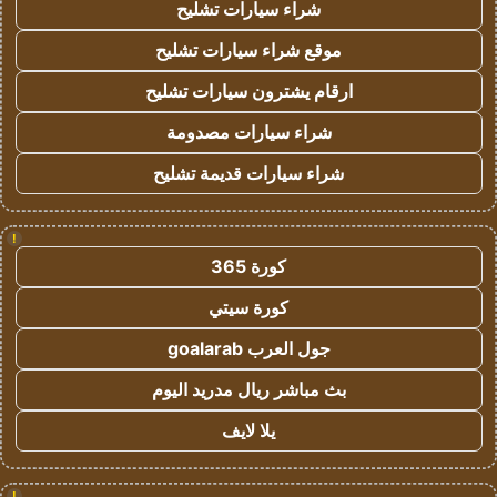
شراء سيارات تشليح
موقع شراء سيارات تشليح
ارقام يشترون سيارات تشليح
شراء سيارات مصدومة
شراء سيارات قديمة تشليح
!
كورة 365
كورة سيتي
جول العرب goalarab
بث مباشر ريال مدريد اليوم
يلا لايف
!