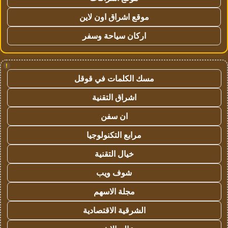
موقع اشراق اون لاين
اركان سياحة وسفر
!
مسك الكلمات في قوقل
اشراق التقنية
ان سفن
مرابع التكنولوجيا
خيال التقنية
شوف ويب
مجلة الاسهم
الشرقية الاقتصادية