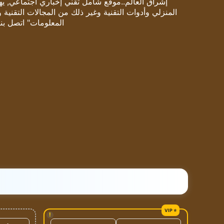
إشراق العالم..موقع شامل تقني إخباري اجتماعي, يهتم
المنزلي وأدوات التقنية وغير ذلك من المجالات التقنية 
المعلومات" اتصل بنا
!