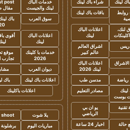
اك لينك
شراء باك لينك
خدمات الباك
t post
لينك والجيست
مقال 
روابط
باقات باك لينك
ية
سوق العرب
باك لينك
20
 لنك،
اعلانات الباك
كلينكات
لينك
اعلانات الباك
أقوى باق
لينك
لين
دريس
اشراق العالم
عالم كبير
خدمات با كلينك
موقع تجا
2026
تجارب ا
الاشراق
اعلانات الباك
لينك 2026
ديوان العرب
مشار
رياضة
مدسن طب
اعلانات باك لينك
باك ل
لينك
مصادر التعليم
اعلانات باكلينك
 بوست
تقنية
يو ان بي
الرياضي
يلا شوت
a shoot
 حالة
اخبار 24 ساعة
مباريات اليوم
برشلونة 