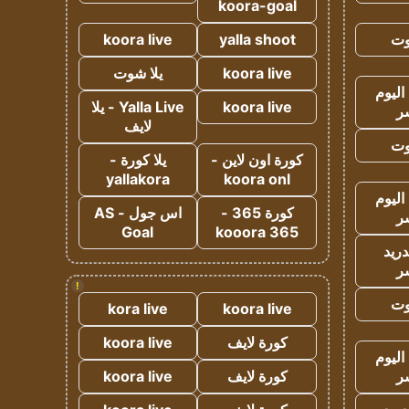
koora-goal
وت
yalla shoot
koora live
koora live
يلا شوت
اليوم
koora live
Yalla Live - يلا
ر
لايف
وت
كورة اون لاين -
يلا كورة -
yallakora
koora onl
اليوم
كورة 365 -
اس جول - AS
ر
Goal
kooora 365
دريد
ر
!
وت
kora live
koora live
كورة لايف
koora live
اليوم
ر
كورة لايف
koora live