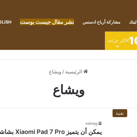
نشر مقال جيست بوست
لينك
مشاركة أرباح ادسنس
GLISH
1
الأكثر قراءة
الرئيسية
/
ويشاع
ويشاع
تقنية
eshrag
يمكن أن يتم