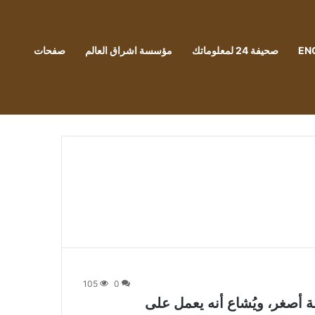
EN
صحيفة 24 لمعلوماتك
مؤسسة اشراق العالم
صفحات
105
0
يز Xiaomi Pad 7 Pro بشاشة أصغر، ويُشاع أنه يعمل على