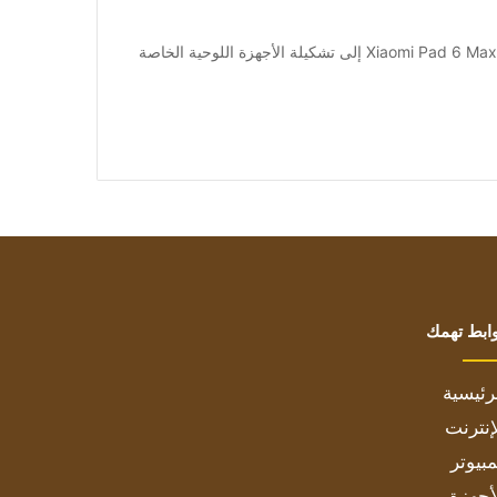
[ad_1] على الرغم من أن شركة Xiaomi أضافت للتو جهاز Xiaomi Pad 6 Max إلى تشكيلة الأجهزة اللوحية الخاصة
ابط تهمك
رئيسية
إنترنت
بيوتر
أجهزة