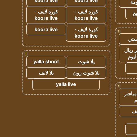
koora live
koora live
مة
كورة لايف -
كورة لايف -
ح
koora live
koora live
كورة لايف -
koora live
!
koora live
يتي
 ريال
!
ليوم
يلا شوت
yalla shoot
يلا شوت زون
يلا لايف
yalla live
!
مباشر
م
يف