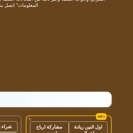
المعلومات" اتصل بنا
!
شراء ب
اول اثنين ريادة
مشاركة ارباح
اعمال
ادسنس