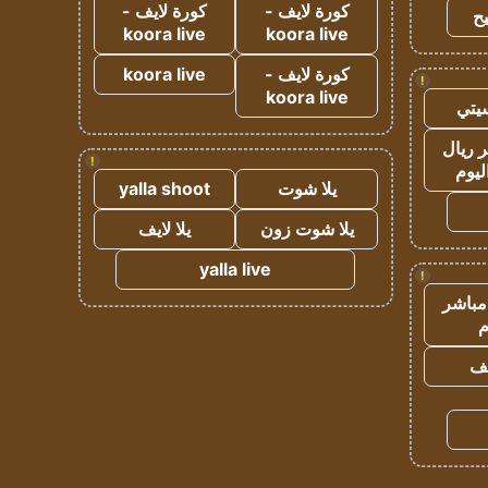
كورة لايف -
كورة لايف -
ح
koora live
koora live
كورة لايف -
koora live
!
koora live
يتي
 ريال
!
ليوم
يلا شوت
yalla shoot
يلا شوت زون
يلا لايف
yalla live
!
مباشر
م
يف