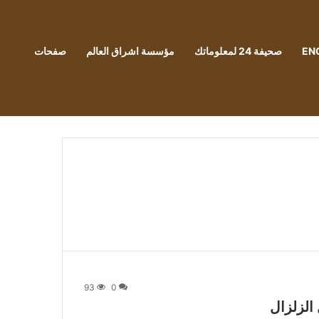
EN
صحيفة 24 لمعلوماتك
مؤسسة اشراق العالم
صفحات
93
0
الزلزال