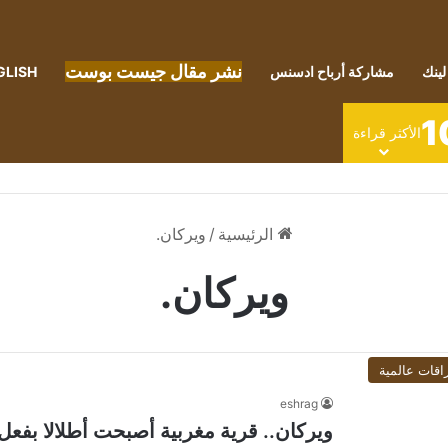
نشر مقال جيست بوست
لينك
مشاركة أرباح ادسنس
GLISH
1
الأكثر قراءة
الرئيسية
/
ويركان.
ويركان.
اقات عالمية
eshrag
ويركان.. قرية مغربية أصبحت أطلالا بفعل 