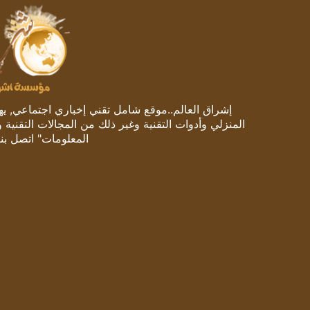
إشراق العالم..موقع شامل تقني إخباري اجتماعي, يهتم
المنزلي وأدوات التقنية وغير ذلك من المجالات التقنية 
المعلومات" اتصل بنا