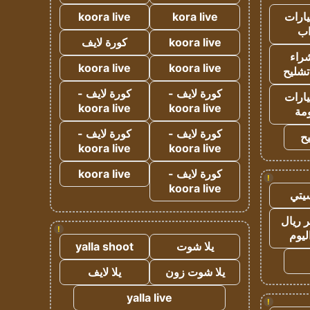
ارات
kora live
koora live
ب
koora live
كورة لايف
راء
koora live
koora live
تشليح
كورة لايف -
كورة لايف -
ارات
koora live
koora live
مة
كورة لايف -
كورة لايف -
ح
koora live
koora live
كورة لايف -
koora live
!
koora live
يتي
 ريال
!
ليوم
يلا شوت
yalla shoot
يلا شوت زون
يلا لايف
yalla live
!