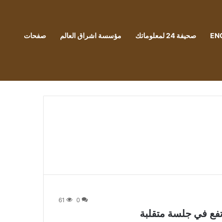
EN
صحيفة 24 لمعلوماتك
مؤسسة اشراق العالم
صفحات
61
0