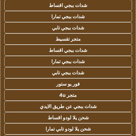
شدات ببجي اقساط
شدات ببجي تمارا
شدات ببجي تابي
متجر تقسيط
شدات ببجي اقساط
شدات ببجي تمارا
شدات ببجي تابي
فور يو ستور
متجر 4u
شدات ببجي عن طريق الايدي
شحن يلا لودو اقساط
شحن يلا لودو تابي تمارا