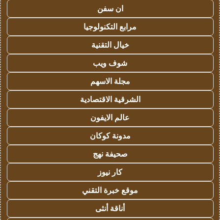
ان سفن
مرابع التكنولوجيا
خيال التقنية
شوف ويب
مجلة الاسهم
الشرقية الاقتصادية
عالم الايفون
مدونة كوكان
صحيفة نهج
كار نيوز
موقع خبرة التقني
أناقة أنثى