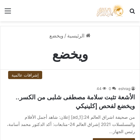
بحث عن
الق
الرئيسية
/
ويخضع
ويخضع
إشراقات عالمية
44
0
eshrag
الأشعة تثبت سلامة مصطفى شلبى من الكسر..
ويخضع لفحص إكلينيكي
من صحيفة اشراق العالم 24:[ad_1] إعلان: شاهد أجمل الأفلام
والمسلسلات 2021 إشراق العالم 24-متابعات: أكد الدكتور محمد أسامة،
رئيس الجهاز…