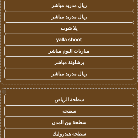
ريال مدريد مباشر
ريال مدريد مباشر
يلا شوت
yalla shoot
مباريات اليوم مباشر
برشلونة مباشر
ريال مدريد مباشر
!
سطحة الرياض
سطحه
سطحة بين المدن
سطحة هيدروليك