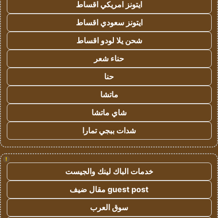
ايتونز امريكي اقساط
ايتونز سعودي اقساط
شحن يلا لودو اقساط
حناء شعر
حنا
ماتشا
شاي ماتشا
شدات ببجي تمارا
!
خدمات الباك لينك والجيست
guest post مقال ضيف
سوق العرب