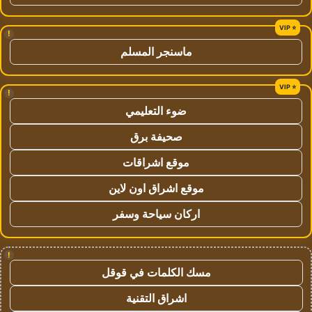
!
ماسنجر المسلم
!
ضوء التعليمي
صحيفة برق
موقع اشراقات
موقع اشراق اون لاين
اركان سياحة وسفر
!
مسك الكلمات في قوقل
اشراق التقنية