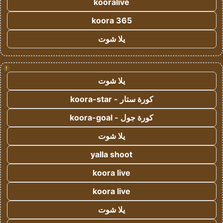
kooralive
koora 365
يلا شوت
!
يلا شوت
كورة ستار - koora-star
كورة جول - koora-goal
يلا شوت
yalla shoot
koora live
koora live
يلا شوت