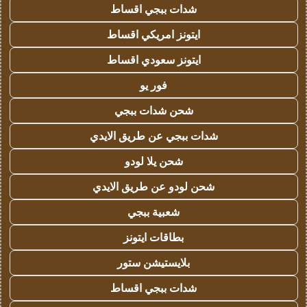
شدات ببجي اقساط
ايتونز امريكي اقساط
ايتونز سعودي اقساط
فور يو
شحن شدات ببجي
شدات ببجي عن طريق الايدي
شحن يلا لودو
شحن لودو عن طريق الايدي
شعبية ببجي
بطاقات ايتونز
بلايستيشن ستور
شدات ببجي اقساط