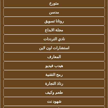
متورخ
مدسن
روتانا تسويق
مجلة الابداع
نادي الترددات
استشارات اون لاين
المعارف
هيدب فيديو
رمح التقنية
رذاذ التجارة
طعم وكيف
شهود نت