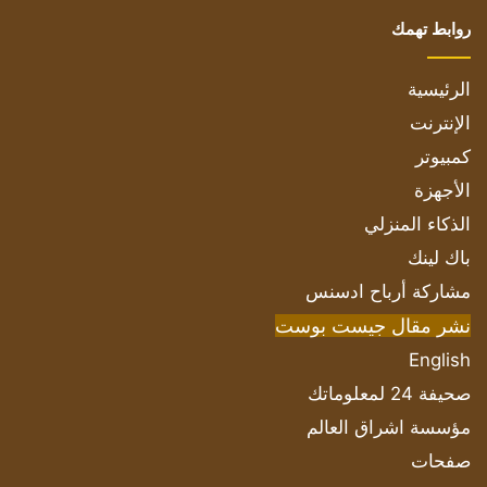
روابط تهمك
الرئيسية
الإنترنت
كمبيوتر
الأجهزة
الذكاء المنزلي
باك لينك
مشاركة أرباح ادسنس
نشر مقال جيست بوست
English
صحيفة 24 لمعلوماتك
مؤسسة اشراق العالم
صفحات