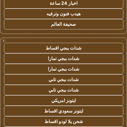
اخبار 24 ساعة
هيدب فنون وترفيه
صحيفة العالم
!
شدات ببجي اقساط
شدات ببجي تمارا
شدات ببجي تمارا
شدات ببجي تابي
شدات ببجي تابي
ايتونز امريكي
ايتونز سعودي اقساط
شحن يلا لودو اقساط