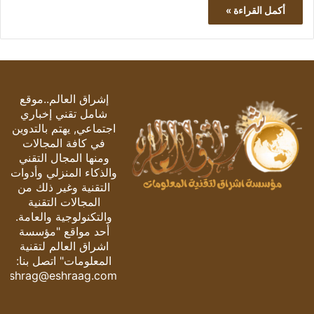
أكمل القراءة »
إشراق العالم..موقع
شامل تقني إخباري
اجتماعي, يهتم بالتدوين
في كافة المجالات
ومنها المجال التقني
والذكاء المنزلي وأدوات
التقنية وغير ذلك من
المجالات التقنية
والتكنولوجية والعامة.
أحد مواقع "مؤسسة
اشراق العالم لتقنية
المعلومات" اتصل بنا:
eshrag@eshraag.com