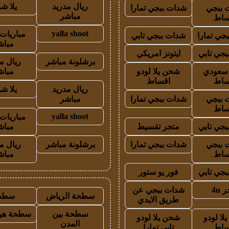
ريال مدريد
يلا ش
 ببجي
شدات ببجي تمارا
مباشر
ساط
yalla shoot
مباريات 
جي تمارا
شدات ببجي تابي
مباش
جي تابي
ايتونز امريكي
برشلونة مباشر
ريال م
ز سعودي
شحن يلا لودو
مباش
ساط
اقساط
ريال مدريد
يلا ش
 ببجي
شدات ببجي تمارا
مباشر
ساط
yalla shoot
مباريات 
جي تابي
متجر تقسيط
مباش
 ببجي
شدات ببجي تمارا
برشلونة مباشر
ريال م
ساط
مباش
جي تابي
فور يو ستور
 4u
شدات ببجي عن
سطحة الرياض
سطح
طريق الايدي
سطحة بين
سطحة هيد
لا لودو
شحن يلا لودو
المدن
ساط
تابي تمارا