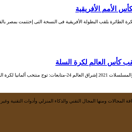
ة المجالات ومنها المجال التقني والذكاء المنزلي وأدوات التقنية وغير