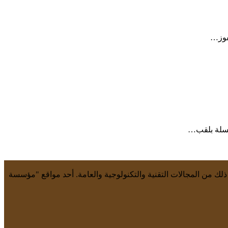
 ذلك من المجالات التقنية والتكنولوجية والعامة. أحد مواقع "مؤسسة