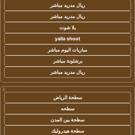
ريال مدريد مباشر
ريال مدريد مباشر
يلا شوت
yalla shoot
مباريات اليوم مباشر
برشلونة مباشر
ريال مدريد مباشر
!
سطحة الرياض
سطحه
سطحة بين المدن
سطحة هيدروليك