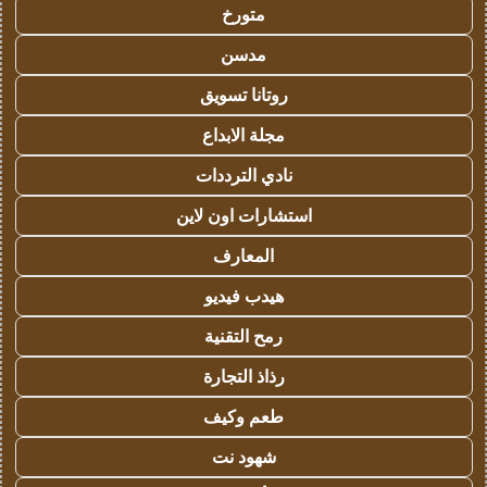
متورخ
مدسن
روتانا تسويق
مجلة الابداع
نادي الترددات
استشارات اون لاين
المعارف
هيدب فيديو
رمح التقنية
رذاذ التجارة
طعم وكيف
شهود نت