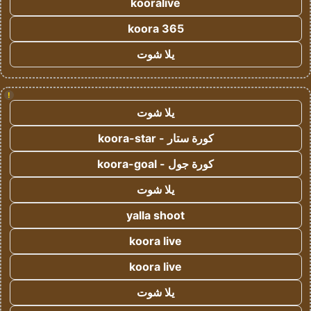
kooralive
koora 365
يلا شوت
!
يلا شوت
كورة ستار - koora-star
كورة جول - koora-goal
يلا شوت
yalla shoot
koora live
koora live
يلا شوت