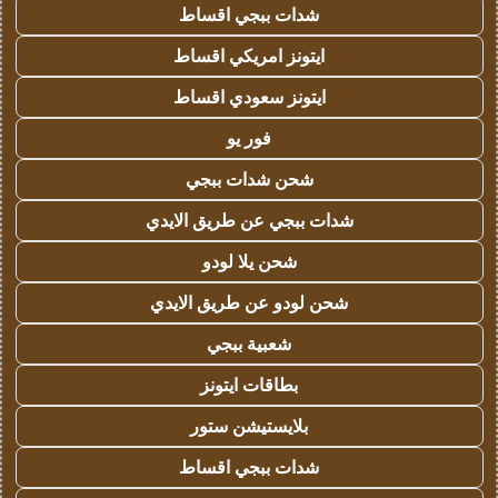
شدات ببجي اقساط
ايتونز امريكي اقساط
ايتونز سعودي اقساط
فور يو
شحن شدات ببجي
شدات ببجي عن طريق الايدي
شحن يلا لودو
شحن لودو عن طريق الايدي
شعبية ببجي
بطاقات ايتونز
بلايستيشن ستور
شدات ببجي اقساط