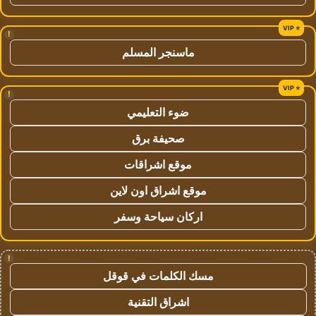
!
ماسنجر المسلم
!
ضوء التعليمي
صحيفة برق
موقع اشراقات
موقع اشراق اون لاين
اركان سياحة وسفر
!
مسك الكلمات في قوقل
اشراق التقنية