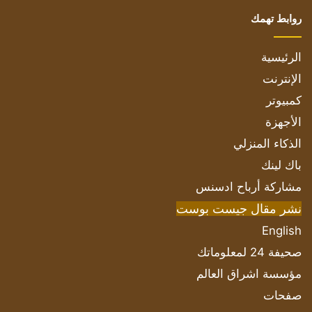
روابط تهمك
الرئيسية
الإنترنت
كمبيوتر
الأجهزة
الذكاء المنزلي
باك لينك
مشاركة أرباح ادسنس
نشر مقال جيست بوست
English
صحيفة 24 لمعلوماتك
مؤسسة اشراق العالم
صفحات