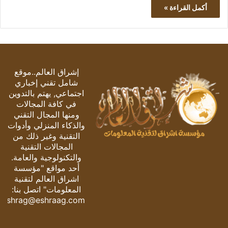
أكمل القراءة »
إشراق العالم..موقع
شامل تقني إخباري
اجتماعي, يهتم بالتدوين
في كافة المجالات
ومنها المجال التقني
والذكاء المنزلي وأدوات
التقنية وغير ذلك من
المجالات التقنية
والتكنولوجية والعامة.
أحد مواقع "مؤسسة
اشراق العالم لتقنية
المعلومات" اتصل بنا:
eshrag@eshraag.com