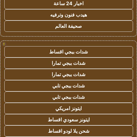
اخبار 24 ساعة
هيدب فنون وترفيه
صحيفة العالم
!
شدات ببجي اقساط
شدات ببجي تمارا
شدات ببجي تمارا
شدات ببجي تابي
شدات ببجي تابي
ايتونز امريكي
ايتونز سعودي اقساط
شحن يلا لودو اقساط