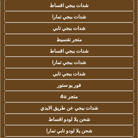
شدات ببجي اقساط
شدات ببجي تمارا
شدات ببجي تابي
متجر تقسيط
شدات ببجي اقساط
شدات ببجي تمارا
شدات ببجي تابي
فور يو ستور
متجر 4u
شدات ببجي عن طريق الايدي
شحن يلا لودو اقساط
شحن يلا لودو تابي تمارا