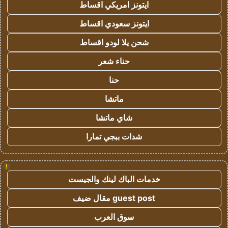
ايتونز امريكي اقساط
ايتونز سعودي اقساط
شحن يلا لودو اقساط
حناء شعر
حنا
ماتشا
شاي ماتشا
شدات ببجي تمارا
!
خدمات الباك لينك والجيست
guest post مقال ضيف
سوق العرب