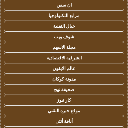
ان سفن
مرابع التكنولوجيا
خيال التقنية
شوف ويب
مجلة الاسهم
الشرقية الاقتصادية
عالم الايفون
مدونة كوكان
صحيفة نهج
كار نيوز
موقع خبرة التقني
أناقة أنثى