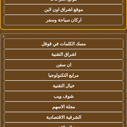
موقع اشراق اون لاين
اركان سياحة وسفر
!
مسك الكلمات في قوقل
اشراق التقنية
ان سفن
مرابع التكنولوجيا
خيال التقنية
شوف ويب
مجلة الاسهم
الشرقية الاقتصادية