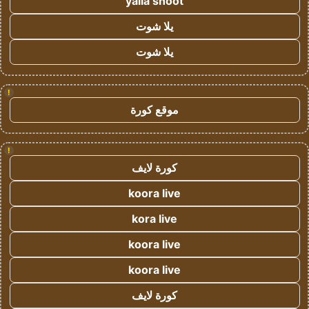
yalla shoot
يلا شوت
يلا شوت
!
موقع كورة
!
كورة لايف
koora live
kora live
koora live
koora live
كورة لايف