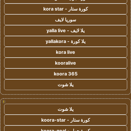
كورة ستار - kora star
سوريا لايف
يلا لايف - yalla live
يلا كورة - yallakora
kora live
kooralive
koora 365
يلا شوت
!
يلا شوت
كورة ستار - koora-star
كورة جول - koora-goal