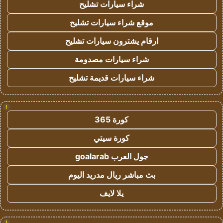
شراء سيارات تشليح
موقع شراء سيارات تشليح
ارقام يشترون سيارات تشليح
شراء سيارات مصدومة
شراء سيارات قديمة تشليح
!
كورة 365
كورة سيتي
جول العرب goalarab
بث مباشر ريال مدريد اليوم
يلا لايف
!