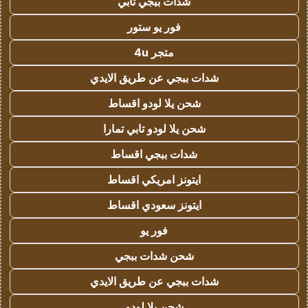
شدات ببجي تابي
فور يو ستور
متجر 4u
شدات ببجي عن طريق الايدي
شحن يلا لودو اقساط
شحن يلا لودو تابي تمارا
شدات ببجي اقساط
ايتونز امريكي اقساط
ايتونز سعودي اقساط
فور يو
شحن شدات ببجي
شدات ببجي عن طريق الايدي
شحن يلا لودو