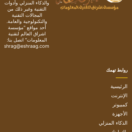
والذكاء المنزلي وأدوات
التقنية وغير ذلك من
المجالات التقنية
والتكنولوجية والعامة.
أحد مواقع "مؤسسة
اشراق العالم لتقنية
المعلومات" اتصل بنا:
eshrag@eshraag.com
روابط تهمك
الرئيسية
الإنترنت
كمبيوتر
الأجهزة
الذكاء المنزلي