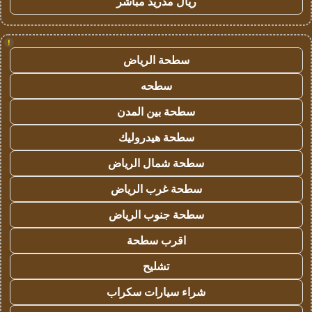
ريال مدريد مباشر
!
سطحة الرياض
سطحه
سطحة بين المدن
سطحة هيدروليك
سطحة شمال الرياض
سطحة غرب الرياض
سطحة جنوب الرياض
اقرب سطحة
تشليح
شراء سيارات سكراب