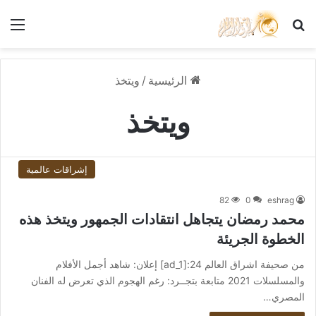
بحث عن
الق
الرئيسية
/
ويتخذ
ويتخذ
إشراقات عالمية
82
0
eshrag
محمد رمضان يتجاهل انتقادات الجمهور ويتخذ هذه
الخطوة الجريئة
من صحيفة اشراق العالم 24:[ad_1] إعلان: شاهد أجمل الأفلام
والمسلسلات 2021 متابعة بتجــرد: رغم الهجوم الذي تعرض له الفنان
المصري…