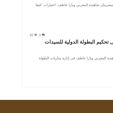
 اجتازت المحكمتان المصريتان شاهندة المغربي ويارا عاطف، اختبارات “فيفا
82
0
تحكيم البطولة الدولية للسيدات
 تشارك المحكمتان شاهندة المغربي ويارا عاطف فى إدارة مباريات البطولة