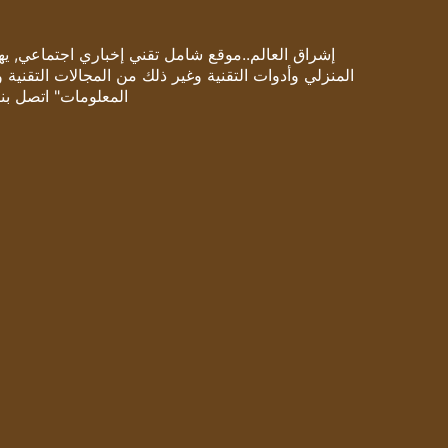
إشراق العالم..موقع شامل تقني إخباري اجتماعي, يهتم
المنزلي وأدوات التقنية وغير ذلك من المجالات التقنية 
المعلومات" اتصل بنا