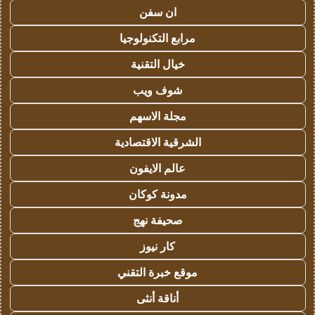
ان سفن
مرابع التكنولوجيا
خيال التقنية
شوف ويب
مجلة الاسهم
الشرقية الاقتصادية
عالم الايفون
مدونة كوكان
صحيفة نهج
كار نيوز
موقع خبرة التقني
أناقة أنثى