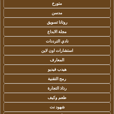
متورخ
مدسن
روتانا تسويق
مجلة الابداع
نادي الترددات
استشارات اون لاين
المعارف
هيدب فيديو
رمح التقنية
رذاذ التجارة
طعم وكيف
شهود نت