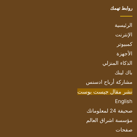
روابط تهمك
الرئيسية
الإنترنت
كمبيوتر
الأجهزة
الذكاء المنزلي
باك لينك
مشاركة أرباح ادسنس
نشر مقال جيست بوست
English
صحيفة 24 لمعلوماتك
مؤسسة اشراق العالم
صفحات