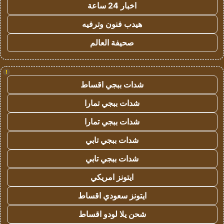
اخبار 24 ساعة
هيدب فنون وترفيه
صحيفة العالم
!
شدات ببجي اقساط
شدات ببجي تمارا
شدات ببجي تمارا
شدات ببجي تابي
شدات ببجي تابي
ايتونز امريكي
ايتونز سعودي اقساط
شحن يلا لودو اقساط