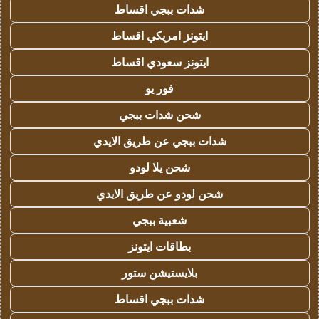
شدات ببجي اقساط
ايتونز امريكي اقساط
ايتونز سعودي اقساط
فور يو
شحن شدات ببجي
شدات ببجي عن طريق الايدي
شحن يلا لودو
شحن لودو عن طريق الايدي
شعبية ببجي
بطاقات ايتونز
بلايستيشن ستور
شدات ببجي اقساط