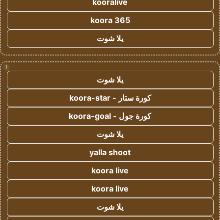
kooralive
koora 365
يلا شوت
!
يلا شوت
كورة ستار - koora-star
كورة جول - koora-goal
يلا شوت
yalla shoot
koora live
koora live
يلا شوت