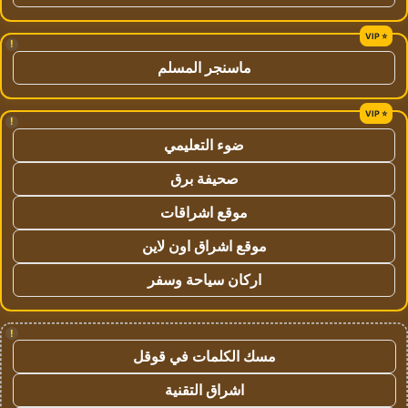
!
ماسنجر المسلم
!
ضوء التعليمي
صحيفة برق
موقع اشراقات
موقع اشراق اون لاين
اركان سياحة وسفر
!
مسك الكلمات في قوقل
اشراق التقنية