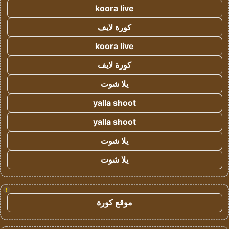
koora live
كورة لايف
koora live
كورة لايف
يلا شوت
yalla shoot
yalla shoot
يلا شوت
يلا شوت
!
موقع كورة