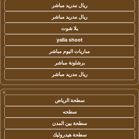
ريال مدريد مباشر
ريال مدريد مباشر
يلا شوت
yalla shoot
مباريات اليوم مباشر
برشلونة مباشر
ريال مدريد مباشر
!
سطحة الرياض
سطحه
سطحة بين المدن
سطحة هيدروليك