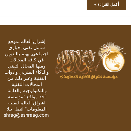
أكمل القراءة »
إشراق العالم..موقع
شامل تقني إخباري
اجتماعي, يهتم بالتدوين
في كافة المجالات
ومنها المجال التقني
والذكاء المنزلي وأدوات
التقنية وغير ذلك من
المجالات التقنية
والتكنولوجية والعامة.
أحد مواقع "مؤسسة
اشراق العالم لتقنية
المعلومات" اتصل بنا:
eshrag@eshraag.com