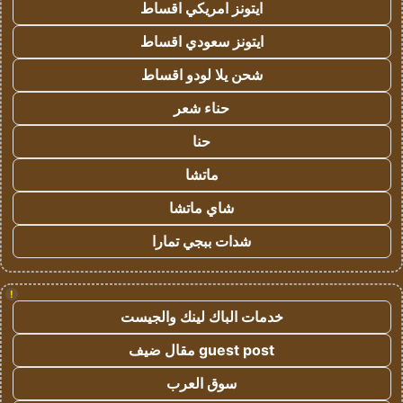
ايتونز امريكي اقساط
ايتونز سعودي اقساط
شحن يلا لودو اقساط
حناء شعر
حنا
ماتشا
شاي ماتشا
شدات ببجي تمارا
!
خدمات الباك لينك والجيست
guest post مقال ضيف
سوق العرب