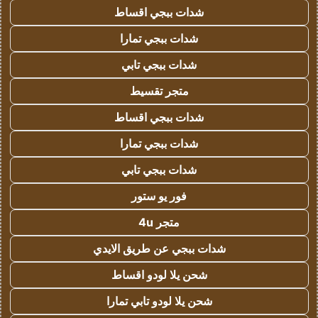
شدات ببجي اقساط
شدات ببجي تمارا
شدات ببجي تابي
متجر تقسيط
شدات ببجي اقساط
شدات ببجي تمارا
شدات ببجي تابي
فور يو ستور
متجر 4u
شدات ببجي عن طريق الايدي
شحن يلا لودو اقساط
شحن يلا لودو تابي تمارا