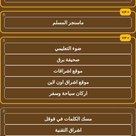
!
ماسنجر المسلم
!
ضوء التعليمي
صحيفة برق
موقع اشراقات
موقع اشراق اون لاين
اركان سياحة وسفر
!
مسك الكلمات في قوقل
اشراق التقنية