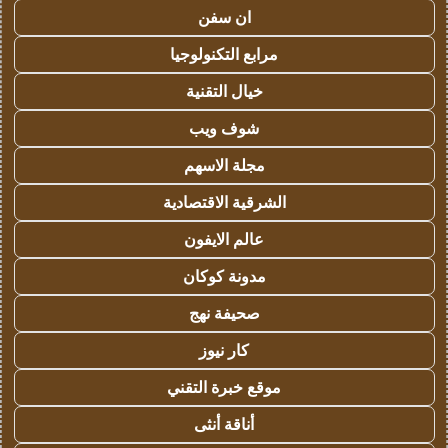
ان سفن
مرابع التكنولوجيا
خيال التقنية
شوف ويب
مجلة الاسهم
الشرقية الاقتصادية
عالم الايفون
مدونة كوكان
صحيفة نهج
كار نيوز
موقع خبرة التقني
أناقة أنثى