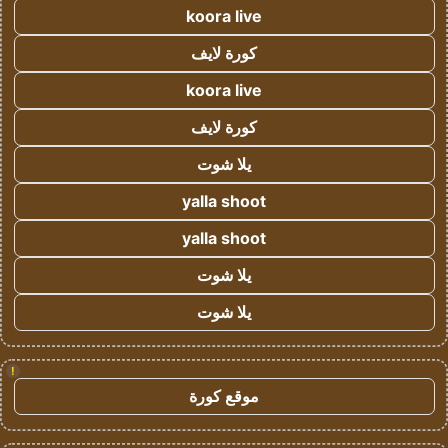
koora live
كورة لايف
koora live
كورة لايف
يلا شوت
yalla shoot
yalla shoot
يلا شوت
يلا شوت
!
موقع كورة