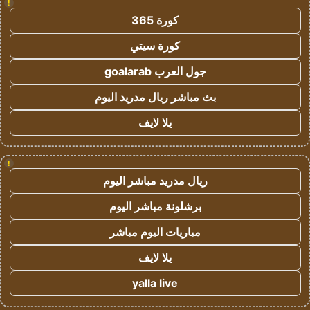
!
كورة 365
كورة سيتي
جول العرب goalarab
بث مباشر ريال مدريد اليوم
يلا لايف
!
ريال مدريد مباشر اليوم
برشلونة مباشر اليوم
مباريات اليوم مباشر
يلا لايف
yalla live