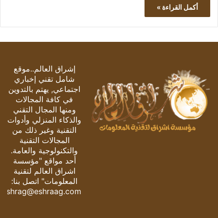
أكمل القراءة »
إشراق العالم..موقع
شامل تقني إخباري
اجتماعي, يهتم بالتدوين
في كافة المجالات
ومنها المجال التقني
والذكاء المنزلي وأدوات
التقنية وغير ذلك من
المجالات التقنية
والتكنولوجية والعامة.
أحد مواقع "مؤسسة
اشراق العالم لتقنية
المعلومات" اتصل بنا:
eshrag@eshraag.com