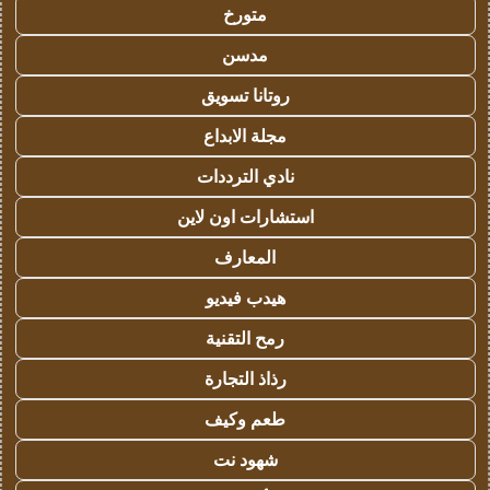
متورخ
مدسن
روتانا تسويق
مجلة الابداع
نادي الترددات
استشارات اون لاين
المعارف
هيدب فيديو
رمح التقنية
رذاذ التجارة
طعم وكيف
شهود نت