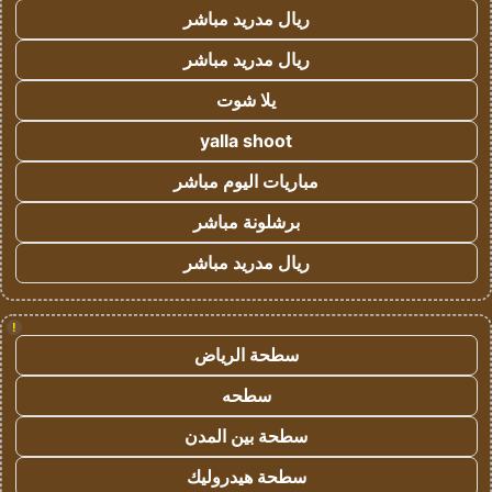
ريال مدريد مباشر
ريال مدريد مباشر
يلا شوت
yalla shoot
مباريات اليوم مباشر
برشلونة مباشر
ريال مدريد مباشر
!
سطحة الرياض
سطحه
سطحة بين المدن
سطحة هيدروليك