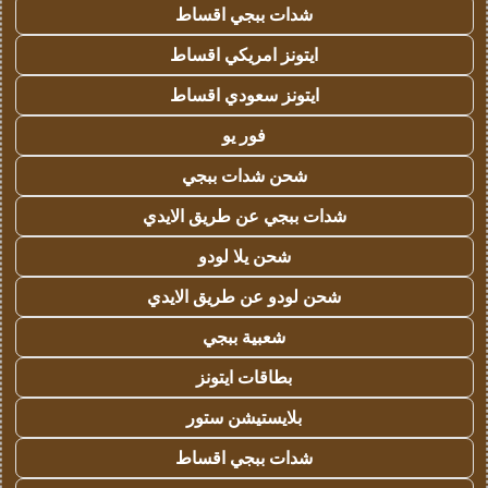
شدات ببجي اقساط
ايتونز امريكي اقساط
ايتونز سعودي اقساط
فور يو
شحن شدات ببجي
شدات ببجي عن طريق الايدي
شحن يلا لودو
شحن لودو عن طريق الايدي
شعبية ببجي
بطاقات ايتونز
بلايستيشن ستور
شدات ببجي اقساط