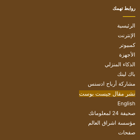
روابط تهمك
الرئيسية
الإنترنت
كمبيوتر
الأجهزة
الذكاء المنزلي
باك لينك
مشاركة أرباح ادسنس
نشر مقال جيست بوست
English
صحيفة 24 لمعلوماتك
مؤسسة اشراق العالم
صفحات