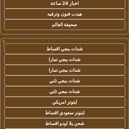
اخبار 24 ساعة
هيدب فنون وترفيه
صحيفة العالم
!
شدات ببجي اقساط
شدات ببجي تمارا
شدات ببجي تمارا
شدات ببجي تابي
شدات ببجي تابي
ايتونز امريكي
ايتونز سعودي اقساط
شحن يلا لودو اقساط