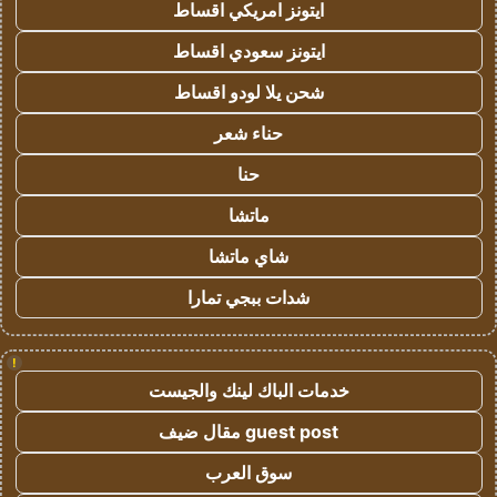
ايتونز امريكي اقساط
ايتونز سعودي اقساط
شحن يلا لودو اقساط
حناء شعر
حنا
ماتشا
شاي ماتشا
شدات ببجي تمارا
!
خدمات الباك لينك والجيست
guest post مقال ضيف
سوق العرب