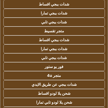
شدات ببجي اقساط
شدات ببجي تمارا
شدات ببجي تابي
متجر تقسيط
شدات ببجي اقساط
شدات ببجي تمارا
شدات ببجي تابي
فور يو ستور
متجر 4u
شدات ببجي عن طريق الايدي
شحن يلا لودو اقساط
شحن يلا لودو تابي تمارا