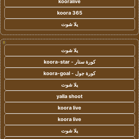
kooralive
koora 365
يلا شوت
!
يلا شوت
كورة ستار - koora-star
كورة جول - koora-goal
يلا شوت
yalla shoot
koora live
koora live
يلا شوت