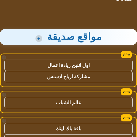
مواقع صديقة
+
!
اول اثنين ريادة اعمال
مشاركة ارباح ادسنس
!
عالم الشباب
!
باقة باك لينك