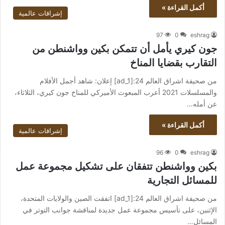
أكمل القراءة »
إشراقات عالمية
97
0
eshrag
جون كيري يأمل أن تتمكن بكين وواشنطن من
التقارب بقضايا المناخ
من صحيفة اشراق العالم 24:[ad_1] إعلان: شاهد أجمل الأفلام
والمسلسلات 2021 أعرب المبعوث الأميركي للمناخ جون كيري، الثلاثاء،
عن أمله…
أكمل القراءة »
إشراقات عالمية
96
0
eshrag
بكين وواشنطن تتفقان على تشكيل مجموعة عمل
للمسائل التجارية
من صحيفة اشراق العالم 24:[ad_1] اتفقت الصين والولايات المتحدة،
الإثنين، على تأسيس مجموعة عمل جديدة لمناقشة جوانب التوتر في
المسائل…