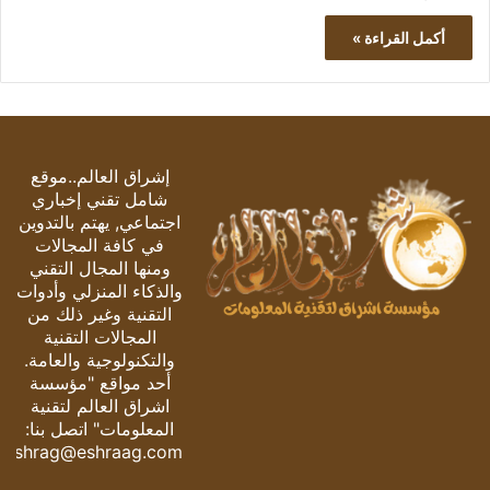
أكمل القراءة »
إشراق العالم..موقع
شامل تقني إخباري
اجتماعي, يهتم بالتدوين
في كافة المجالات
ومنها المجال التقني
والذكاء المنزلي وأدوات
التقنية وغير ذلك من
المجالات التقنية
والتكنولوجية والعامة.
أحد مواقع "مؤسسة
اشراق العالم لتقنية
المعلومات" اتصل بنا:
eshrag@eshraag.com