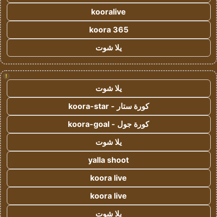
kooralive
koora 365
يلا شوت
!
يلا شوت
كورة ستار - koora-star
كورة جول - koora-goal
يلا شوت
yalla shoot
koora live
koora live
يلا شوت