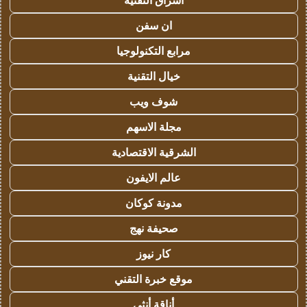
اشراق التقنية
ان سفن
مرابع التكنولوجيا
خيال التقنية
شوف ويب
مجلة الاسهم
الشرقية الاقتصادية
عالم الايفون
مدونة كوكان
صحيفة نهج
كار نيوز
موقع خبرة التقني
أناقة أنثى