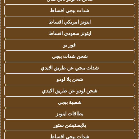
شدات ببجي اقساط
ايتونز امريكي اقساط
ايتونز سعودي اقساط
فور يو
شحن شدات ببجي
شدات ببجي عن طريق الايدي
شحن يلا لودو
شحن لودو عن طريق الايدي
شعبية ببجي
بطاقات ايتونز
بلايستيشن ستور
شدات ببجي اقساط