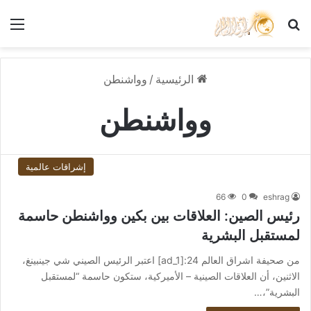
بحث عن
الق
الرئيسية
/
وواشنطن
وواشنطن
إشراقات عالمية
66
0
eshrag
رئيس الصين: العلاقات بين بكين وواشنطن حاسمة
لمستقبل البشرية
من صحيفة اشراق العالم 24:[ad_1] اعتبر الرئيس الصيني شي جينبينغ،
الاثنين، أن العلاقات الصينية – الأميركية، ستكون حاسمة “لمستقبل
البشرية”،…