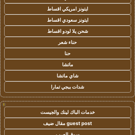
ايتونز امريكي اقساط
ايتونز سعودي اقساط
شحن يلا لودو اقساط
حناء شعر
حنا
ماتشا
شاي ماتشا
شدات ببجي تمارا
!
خدمات الباك لينك والجيست
guest post مقال ضيف
سوق العرب