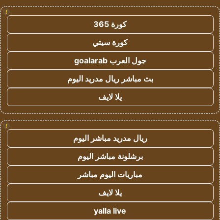
!
كورة 365
كورة سيتي
جول العرب goalarab
بث مباشر ريال مدريد اليوم
يلا لايف
!
ريال مدريد مباشر اليوم
برشلونة مباشر اليوم
مباريات اليوم مباشر
يلا لايف
yalla live