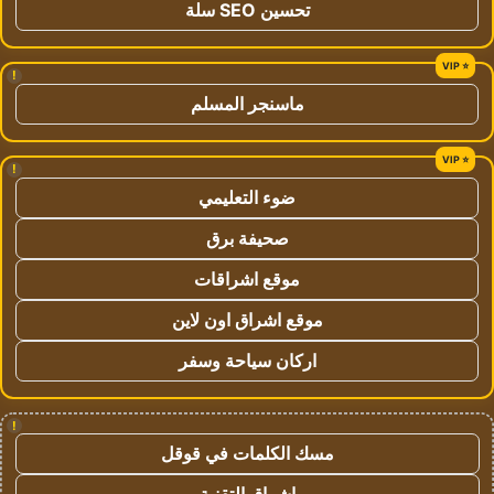
تحسين SEO سلة
!
ماسنجر المسلم
!
ضوء التعليمي
صحيفة برق
موقع اشراقات
موقع اشراق اون لاين
اركان سياحة وسفر
!
مسك الكلمات في قوقل