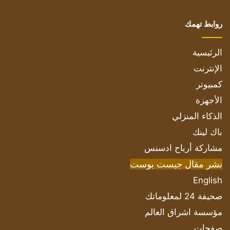
روابط تهمك
الرئيسية
الإنترنت
كمبيوتر
الأجهزة
الذكاء المنزلي
باك لينك
مشاركة أرباح ادسنس
نشر مقال جيست بوست
English
صحيفة 24 لمعلوماتك
مؤسسة اشراق العالم
صفحات