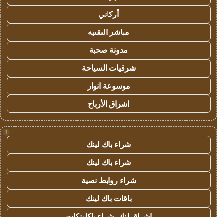
أركاني
مباشر التقنية
مدونة صحبة
شرقيات السياحة
موسوعة انوار
اشراق الأرباح
!
شراء باك لينك
شراء باك لينك
شراء روابط نصية
باقات باك لينك
اشراق لنك، شراء باكلينكات