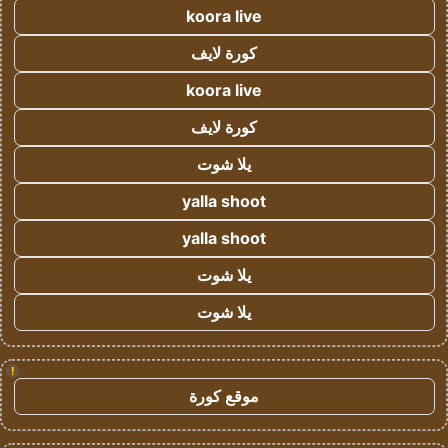
koora live
كورة لايف
koora live
كورة لايف
يلا شوت
yalla shoot
yalla shoot
يلا شوت
يلا شوت
!
موقع كورة