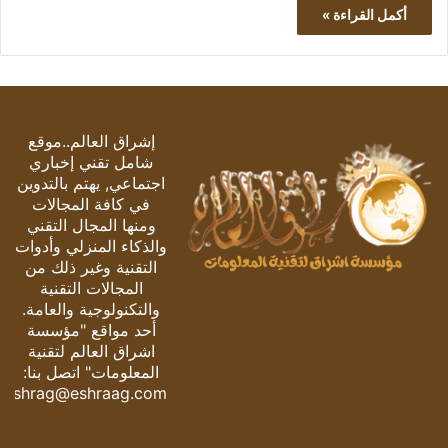
أكمل القراءة »
إشراق العالم..موقع
شامل تقني إخباري
اجتماعي, يهتم بالتدوين
في كافة المجالات
ومنها المجال التقني
والذكاء المنزلي وأدوات
التقنية وغير ذلك من
المجالات التقنية
والتكنولوجية والعامة.
أحد مواقع "مؤسسة
اشراق العالم لتقنية
المعلومات" اتصل بنا:
eshrag@eshraag.com