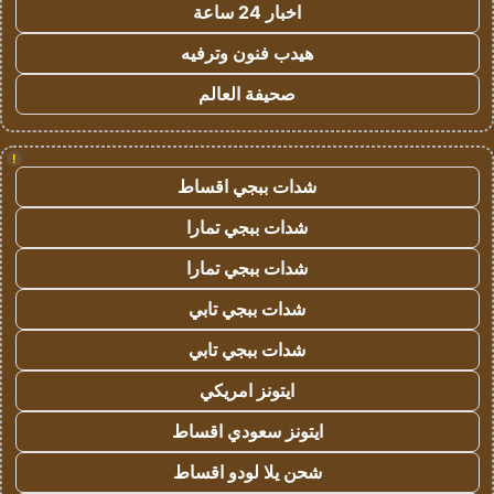
اخبار 24 ساعة
هيدب فنون وترفيه
صحيفة العالم
!
شدات ببجي اقساط
شدات ببجي تمارا
شدات ببجي تمارا
شدات ببجي تابي
شدات ببجي تابي
ايتونز امريكي
ايتونز سعودي اقساط
شحن يلا لودو اقساط