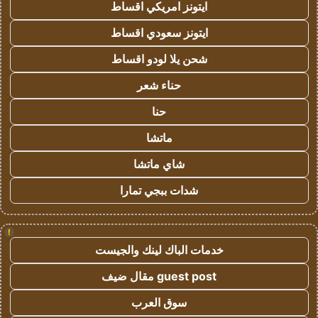
ايتونز امريكي اقساط
ايتونز سعودي اقساط
شحن يلا لودو اقساط
حناء شعر
حنا
ماتشا
شاي ماتشا
شدات ببجي تمارا
!
خدمات الباك لينك والجيست
guest post مقال ضيف
سوق العرب