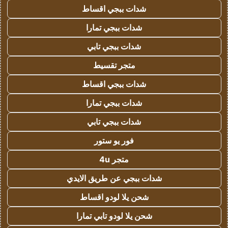
شدات ببجي اقساط
شدات ببجي تمارا
شدات ببجي تابي
متجر تقسيط
شدات ببجي اقساط
شدات ببجي تمارا
شدات ببجي تابي
فور يو ستور
متجر 4u
شدات ببجي عن طريق الايدي
شحن يلا لودو اقساط
شحن يلا لودو تابي تمارا