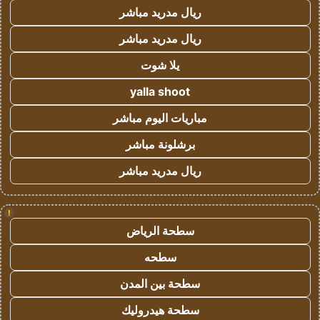
ريال مدريد مباشر
ريال مدريد مباشر
يلا شوت
yalla shoot
مباريات اليوم مباشر
برشلونة مباشر
ريال مدريد مباشر
!
سطحة الرياض
سطحه
سطحة بين المدن
سطحة هيدروليك