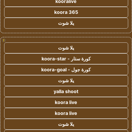
kooralive
koora 365
يلا شوت
!
يلا شوت
كورة ستار - koora-star
كورة جول - koora-goal
يلا شوت
yalla shoot
koora live
koora live
يلا شوت