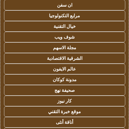
ان سفن
مرابع التكنولوجيا
خيال التقنية
شوف ويب
مجلة الاسهم
الشرقية الاقتصادية
عالم الايفون
مدونة كوكان
صحيفة نهج
كار نيوز
موقع خبرة التقني
أناقة أنثى