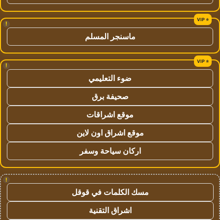
!
ماسنجر المسلم
!
ضوء التعليمي
صحيفة برق
موقع اشراقات
موقع اشراق اون لاين
اركان سياحة وسفر
!
مسك الكلمات في قوقل
اشراق التقنية