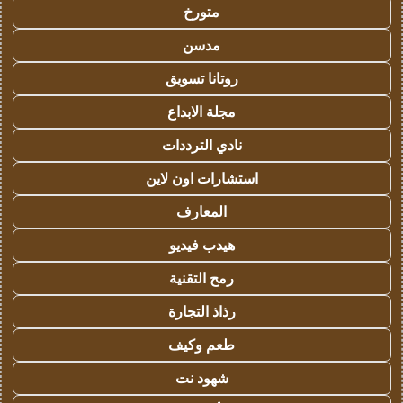
متورخ
مدسن
روتانا تسويق
مجلة الابداع
نادي الترددات
استشارات اون لاين
المعارف
هيدب فيديو
رمح التقنية
رذاذ التجارة
طعم وكيف
شهود نت