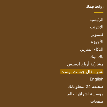
روابط تهمك
الرئيسية
الإنترنت
كمبيوتر
الأجهزة
الذكاء المنزلي
باك لينك
مشاركة أرباح ادسنس
نشر مقال جيست بوست
English
صحيفة 24 لمعلوماتك
مؤسسة اشراق العالم
صفحات