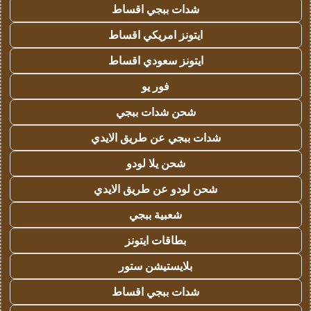
شدات ببجي اقساط
ايتونز امريكي اقساط
ايتونز سعودي اقساط
فور يو
شحن شدات ببجي
شدات ببجي عن طريق الايدي
شحن يلا لودو
شحن لودو عن طريق الايدي
شعبية ببجي
بطاقات ايتونز
بلايستيشن ستور
شدات ببجي اقساط